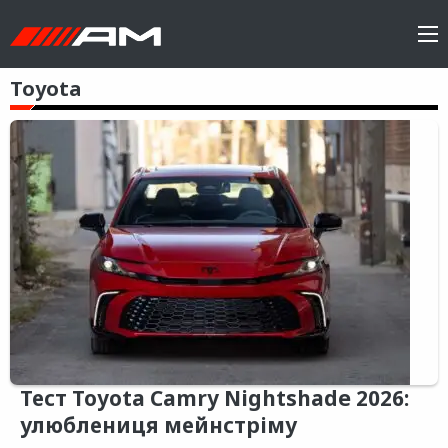
Toyota
Тест Toyota Camry Nightshade 2026:
улюблениця мейнстріму