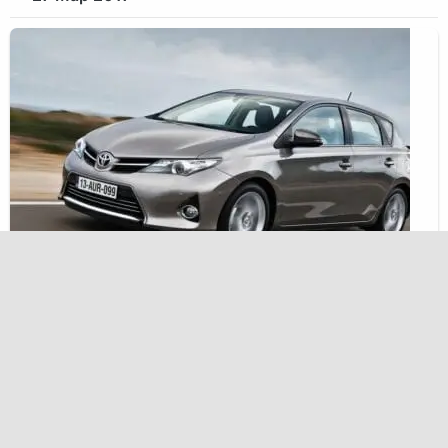
Тест драйв Toyota Auris 1.2 Turbo
2017 модельного года
25 Мар 2017