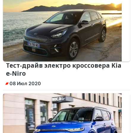
Тест-драйв электро кроссовера Kia
e-Niro
08 Июл 2020