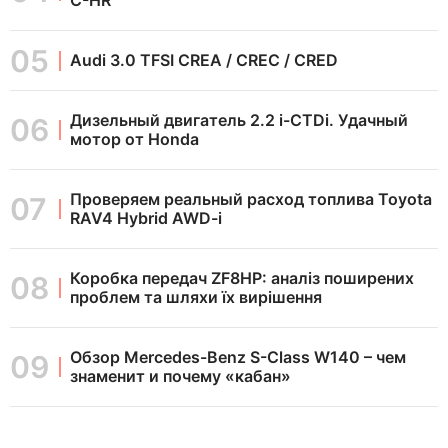
C-HR
Audi 3.0 TFSI CREA / CREC / CRED
Дизельный двигатель 2.2 i-CTDi. Удачный
мотор от Honda
Проверяем реальный расход топлива Toyota
RAV4 Hybrid AWD-i
Коробка передач ZF8HP: аналіз поширених
проблем та шляхи їх вирішення
Обзор Mercedes-Benz S-Class W140 – чем
знаменит и почему «кабан»