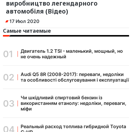
виробництво легендарного
автомобіля (Відео)
17 Июл 2020
Самые читаемые
Двигатель 1.2 TSI - маленький, мощный, но
не очень надежный
Audi Q5 8R (2008-2017): переваги, недоліки
та особливості обслуговування і експлуатації
Чи шкідливий спиртовий бензин із
використанням етанолу: недоліки, переваги,
міфи
Реальный расход топлива гибридной Toyota