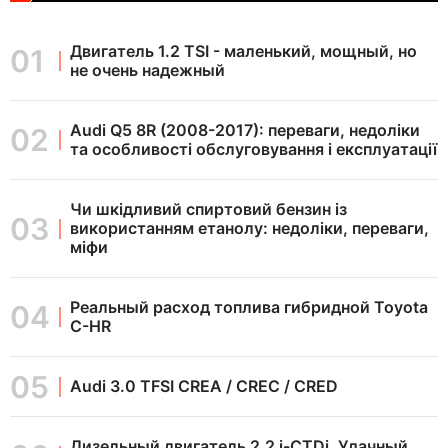
Двигатель 1.2 TSI - маленький, мощный, но
не очень надежный
Audi Q5 8R (2008-2017): переваги, недоліки
та особливості обслуговування і експлуатації
Чи шкідливий спиртовий бензин із
використанням етанолу: недоліки, переваги,
міфи
Реальный расход топлива гибридной Toyota
C-HR
Audi 3.0 TFSI CREA / CREC / CRED
Дизельный двигатель 2.2 i-CTDi. Удачный