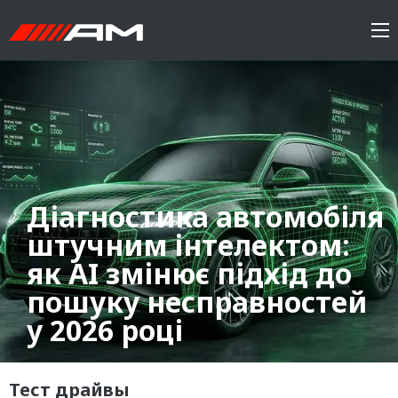
Діагностика автомобіля
штучним інтелектом:
як AI змінює підхід до
пошуку несправностей
у 2026 році
Тест драйвы