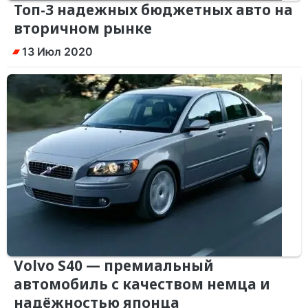
Топ-3 надежных бюджетных авто на
вторичном рынке
13 Июл 2020
Volvo S40 — премиальный
автомобиль с качеством немца и
надёжностью японца