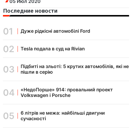
05 Июл 2020
Последние новости
Дуже рідкісні автомобілі Ford
Tesla подала в суд на Rivian
Підбиті на зльоті: 5 крутих автомобілів, які не
пішли в серію
«НедоПорше» 914: провальний проект
Volkswagen і Porsche
6 літрів не межа: найбільші двигуни
сучасності