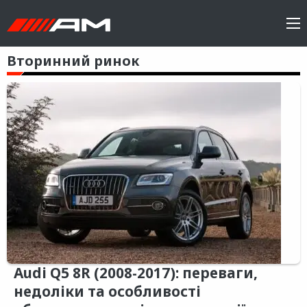
Вторинний ринок
Audi Q5 8R (2008-2017): переваги,
недоліки та особливості