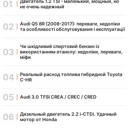
Двигатель 1.2 TSI - маленький, мощный, но
не очень надежный
Audi Q5 8R (2008-2017): переваги, недоліки
та особливості обслуговування і експлуатації
Чи шкідливий спиртовий бензин із
використанням етанолу: недоліки, переваги,
міфи
Реальный расход топлива гибридной Toyota
C-HR
Audi 3.0 TFSI CREA / CREC / CRED
Дизельный двигатель 2.2 i-CTDi. Удачный
мотор от Honda