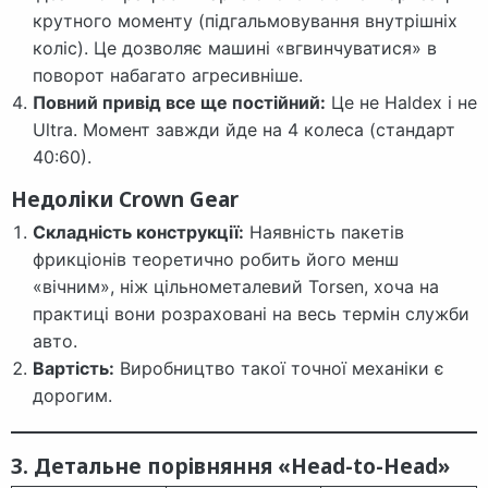
крутного моменту (підгальмовування внутрішніх
коліс). Це дозволяє машині «вгвинчуватися» в
поворот набагато агресивніше.
Повний привід все ще постійний:
Це не Haldex і не
Ultra. Момент завжди йде на 4 колеса (стандарт
40:60).
Недоліки Crown Gear
Складність конструкції:
Наявність пакетів
фрикціонів теоретично робить його менш
«вічним», ніж цільнометалевий Torsen, хоча на
практиці вони розраховані на весь термін служби
авто.
Вартість:
Виробництво такої точної механіки є
дорогим.
3. Детальне порівняння «Head-to-Head»