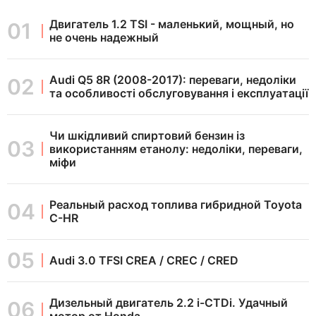
Двигатель 1.2 TSI - маленький, мощный, но
не очень надежный
Audi Q5 8R (2008-2017): переваги, недоліки
та особливості обслуговування і експлуатації
Чи шкідливий спиртовий бензин із
використанням етанолу: недоліки, переваги,
міфи
Реальный расход топлива гибридной Toyota
C-HR
Audi 3.0 TFSI CREA / CREC / CRED
Дизельный двигатель 2.2 i-CTDi. Удачный
мотор от Honda