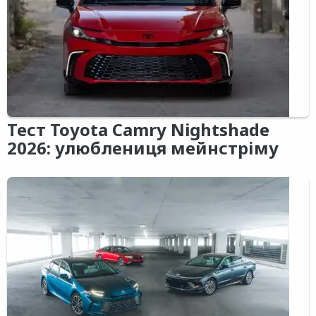
Тест Toyota Camry Nightshade
2026: улюблениця мейнстріму