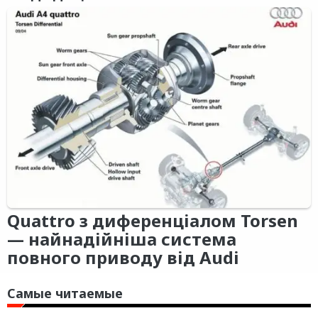
Quattro з диференціалом Torsen
— найнадійніша система
повного приводу від Audi
Самые читаемые