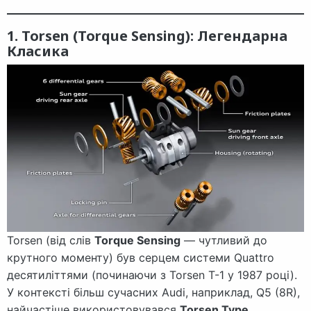
1. Torsen (Torque Sensing): Легендарна
Класика
Torsen (від слів
Torque Sensing
— чутливий до
крутного моменту) був серцем системи Quattro
десятиліттями (починаючи з Torsen T-1 у 1987 році).
У контексті більш сучасних Audi, наприклад, Q5 (8R),
найчастіше використовувався
Torsen Type