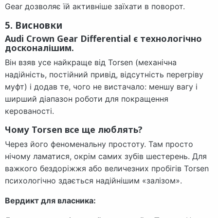
Gear дозволяє їй активніше заїхати в поворот.
5. Висновки
Audi Crown Gear Differential є технологічно
досконалішим.
Він взяв усе найкраще від Torsen (механічна
надійність, постійний привід, відсутність перегріву
муфт) і додав те, чого не вистачало: меншу вагу і
ширший діапазон роботи для покращення
керованості.
Чому Torsen все ще люблять?
Через його феноменальну простоту. Там просто
нічому ламатися, окрім самих зубів шестерень. Для
важкого бездоріжжя або величезних пробігів Torsen
психологічно здається надійнішим «залізом».
Вердикт для власника: