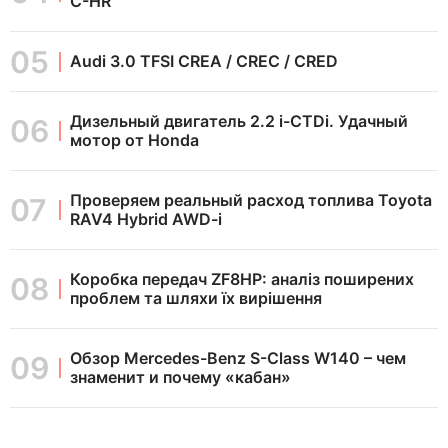
C-HR
Audi 3.0 TFSI CREA / CREC / CRED
Дизельный двигатель 2.2 i-CTDi. Удачный
мотор от Honda
Проверяем реальный расход топлива Toyota
RAV4 Hybrid AWD-i
Коробка передач ZF8HP: аналіз поширених
проблем та шляхи їх вирішення
Обзор Mercedes-Benz S-Class W140 – чем
знаменит и почему «кабан»