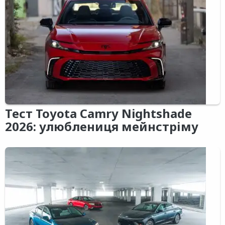
Тест Toyota Camry Nightshade
2026: улюблениця мейнстріму