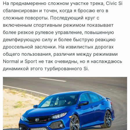
На преднамеренно сложном участке трека, Civic Si
сбалансирован и точен, когда я бросаю его в
сложные повороты. Последующий круг с
включенным спортивным режимом показывает
более резкое рулевое управление, повышенную
демпфирующую силу и более быструю реакцию
дроссельной заслонки. На извилистых дорогах
общего пользования, различия между режимами
Normal и Sport не так очевидны, но я наслаждаюсь
динамикой этого турбированного Si.