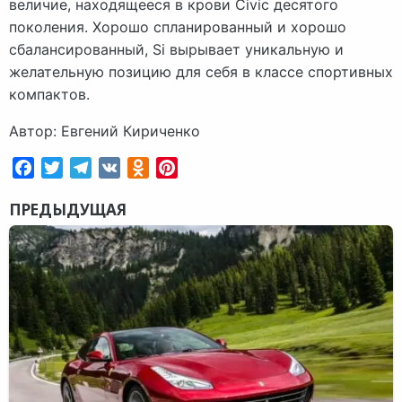
величие, находящееся в крови Civic десятого
поколения. Хорошо спланированный и хорошо
сбалансированный, Si вырывает уникальную и
желательную позицию для себя в классе спортивных
компактов.
Автор: Евгений Кириченко
Facebook
Twitter
Telegram
VK
Odnoklassniki
Pinterest
ПРЕДЫДУЩАЯ