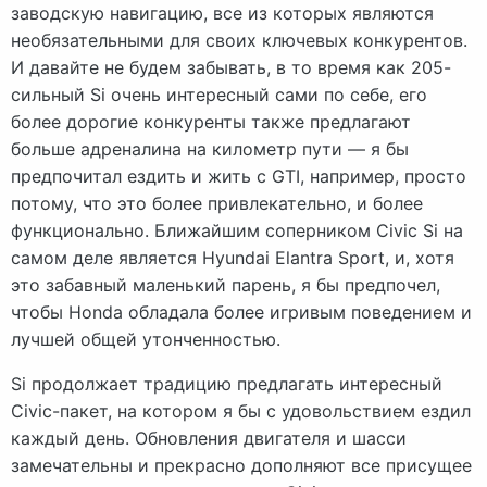
заводскую навигацию, все из которых являются
необязательными для своих ключевых конкурентов.
И давайте не будем забывать, в то время как 205-
сильный Si очень интересный сами по себе, его
более дорогие конкуренты также предлагают
больше адреналина на километр пути — я бы
предпочитал ездить и жить с GTI, например, просто
потому, что это более привлекательно, и более
функционально. Ближайшим соперником Civic Si на
самом деле является Hyundai Elantra Sport, и, хотя
это забавный маленький парень, я бы предпочел,
чтобы Honda обладала более игривым поведением и
лучшей общей утонченностью.
Si продолжает традицию предлагать интересный
Civic-пакет, на котором я бы с удовольствием ездил
каждый день. Обновления двигателя и шасси
замечательны и прекрасно дополняют все присущее