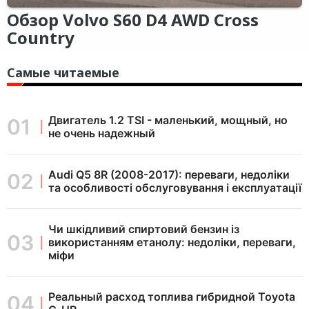
Обзор Volvo S60 D4 AWD Cross
Country
Самые читаемые
Двигатель 1.2 TSI - маленький, мощный, но
не очень надежный
Audi Q5 8R (2008-2017): переваги, недоліки
та особливості обслуговування і експлуатації
Чи шкідливий спиртовий бензин із
використанням етанолу: недоліки, переваги,
міфи
Реальный расход топлива гибридной Toyota