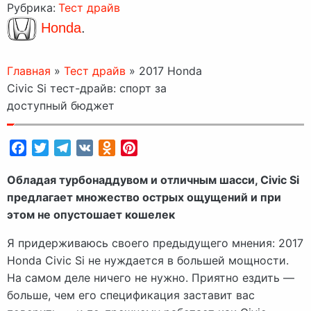
Рубрика:
Тест драйв
Honda
.
Главная
»
Тест драйв
»
2017 Honda
Civic Si тест-драйв: спорт за
доступный бюджет
Facebook
Twitter
Telegram
VK
Odnoklassniki
Pinterest
Обладая турбонаддувом и отличным шасси, Civic Si
предлагает множество острых ощущений и при
этом не опустошает кошелек
Я придерживаюсь своего предыдущего мнения: 2017
Honda Civic Si не нуждается в большей мощности.
На самом деле ничего не нужно. Приятно ездить —
больше, чем его спецификация заставит вас