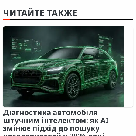
ЧИТАЙТЕ ТАКЖЕ
Діагностика автомобіля
штучним інтелектом: як AI
змінює підхід до пошуку
несправностей у 2026 році