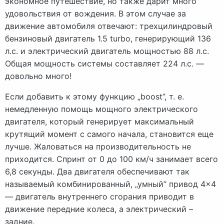
экономное путешествие, но также дарит много
удовольствия от вождения. В этом случае за
движение автомобиля отвечают: трехцилиндровый
бензиновый двигатель 1.5 turbo, генерирующий 136
л.с. и электрический двигатель мощностью 88 л.с.
Общая мощность системы составляет 224 л.с. —
довольно много!
Если добавить к этому функцию „boost”, т. е.
немедленную помощь мощного электрического
двигателя, который генерирует максимальный
крутящий момент с самого начала, становится еще
лучше. Жаловаться на производительность не
приходится. Спринт от 0 до 100 км/ч занимает всего
6,8 секунды. Два двигателя обеспечивают так
называемый комбинированный, „умный” привод 4×4
— двигатель внутреннего сгорания приводит в
движение передние колеса, а электрический –
задние.