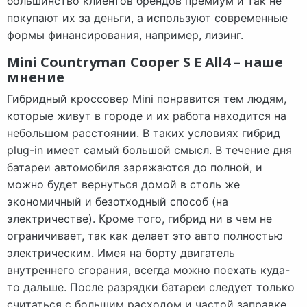
большинство клиентов брендов премиум и так не
покупают их за деньги, а используют современные
формы финансирования, например, лизинг.
Mini Countryman Cooper S E All4 – наше
мнение
Гибридный кроссовер Mini понравится тем людям,
которые живут в городе и их работа находится на
небольшом расстоянии. В таких условиях гибрид
plug-in имеет самый большой смысл. В течение дня
батареи автомобиля заряжаются до полной, и
можно будет вернуться домой в столь же
экономичный и безотходный способ (на
электричестве). Кроме того, гибрид ни в чем не
ограничивает, так как делает это авто полностью
электрическим. Имея на борту двигатель
внутреннего сгорания, всегда можно поехать куда-
то дальше. После разрядки батареи следует только
считаться с большим расходом и частой заправке