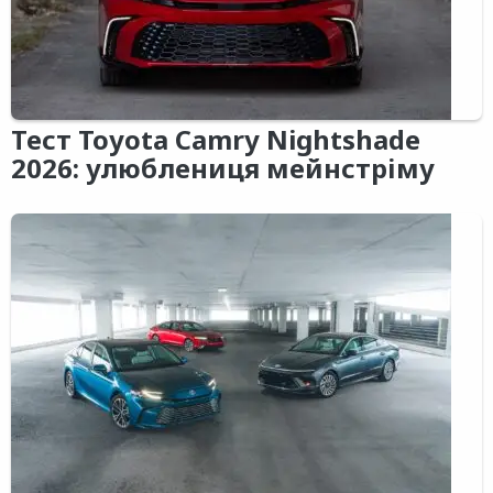
Тест Toyota Camry Nightshade
2026: улюблениця мейнстріму