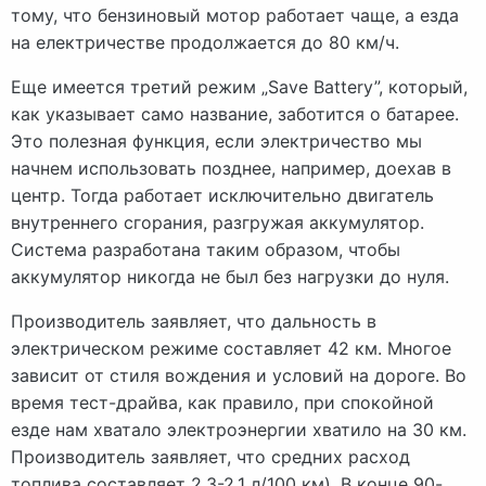
тому, что бензиновый мотор работает чаще, а езда
на електричестве продолжается до 80 км/ч.
Еще имеется третий режим „Save Battery”, который,
как указывает само название, заботится о батарее.
Это полезная функция, если электричество мы
начнем использовать позднее, например, доехав в
центр. Тогда работает исключительно двигатель
внутреннего сгорания, разгружая аккумулятор.
Система разработана таким образом, чтобы
аккумулятор никогда не был без нагрузки до нуля.
Производитель заявляет, что дальность в
электрическом режиме составляет 42 км. Многое
зависит от стиля вождения и условий на дороге. Во
время тест-драйва, как правило, при спокойной
езде нам хватало электроэнергии хватило на 30 км.
Производитель заявляет, что средних расход
топлива составляет 2,3-2,1 л/100 км). В конце 90-