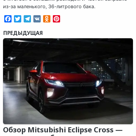
из-за маленького, 36-литрового бака.
Facebook
Twitter
Telegram
VK
Odnoklassniki
Pinterest
ПРЕДЫДУЩАЯ
Обзор Mitsubishi Eclipse Cross —