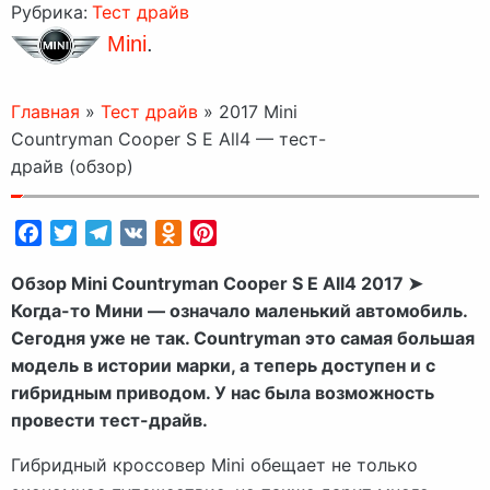
Рубрика:
Тест драйв
Mini
.
Главная
»
Тест драйв
»
2017 Mini
Countryman Cooper S E All4 — тест-
драйв (обзор)
Facebook
Twitter
Telegram
VK
Odnoklassniki
Pinterest
Обзор Mini Countryman Cooper S E All4 2017 ➤
Когда-то Мини — означало маленький автомобиль.
Сегодня уже не так. Countryman это самая большая
модель в истории марки, а теперь доступен и с
гибридным приводом. У нас была возможность
провести тест-драйв.
Гибридный кроссовер Mini обещает не только