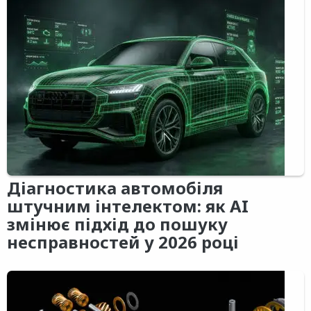
Діагностика автомобіля
штучним інтелектом: як AI
змінює підхід до пошуку
несправностей у 2026 році