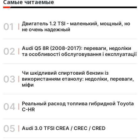
Самые читаемые
Двигатель 1.2 TSI - маленький, мощный, но
не очень надежный
Audi Q5 8R (2008-2017): переваги, недоліки
та особливості обслуговування і експлуатації
Чи шкідливий спиртовий бензин із
використанням етанолу: недоліки, переваги,
міфи
Реальный расход топлива гибридной Toyota
C-HR
Audi 3.0 TFSI CREA / CREC / CRED