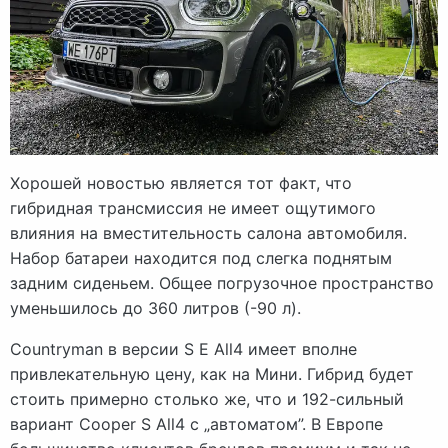
Хорошей новостью является тот факт, что
гибридная трансмиссия не имеет ощутимого
влияния на вместительность салона автомобиля.
Набор батареи находится под слегка поднятым
задним сиденьем. Общее погрузочное пространство
уменьшилось до 360 литров (-90 л).
Countryman в версии S E All4 имеет вполне
привлекательную цену, как на Мини. Гибрид будет
стоить примерно столько же, что и 192-сильный
вариант Cooper S All4 с „автоматом”. В Европе