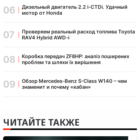
Дизельный двигатель 2.2 i-CTDi. Удачный
мотор от Honda
Проверяем реальный расход топлива Toyota
RAV4 Hybrid AWD-i
Коробка передач ZF8HP: аналіз поширених
проблем та шляхи їх вирішення
Обзор Mercedes-Benz S-Class W140 – чем
знаменит и почему «кабан»
ЧИТАЙТЕ ТАКЖЕ