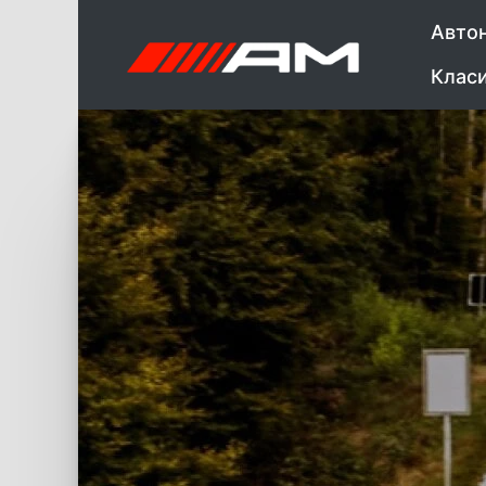
Авто
Клас