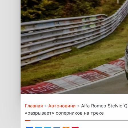
Главная
»
Автоновини
»
Alfa Romeo Stelvio 
«разрывает» соперников на треке