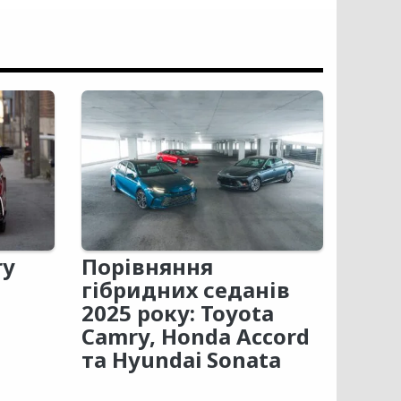
ry
Порівняння
гібридних седанів
2025 року: Toyota
Camry, Honda Accord
та Hyundai Sonata