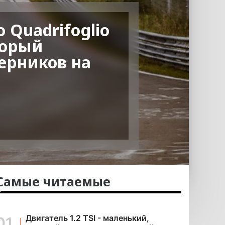
o Quadrifoglio
торый
ерников на
Самые читаемые
Двигатель 1.2 TSI - маленький,