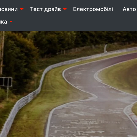
новини
Тест драйв
Електромобілі
Авто 
ика