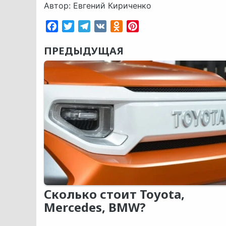
Автор: Евгений Кириченко
Facebook
Twitter
Telegram
VK
Odnoklassniki
Pinterest
ПРЕДЫДУЩАЯ
Сколько стоит Toyota,
Mercedes, BMW?