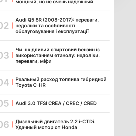
мощный, но не очень надежный
Audi Q5 8R (2008-2017): переваги,
недоліки та особливості
обслуговування і експлуатації
Чи шкідливий спиртовий бензин із
використанням етанолу: недоліки,
переваги, міфи
Реальный расход топлива гибридной
Toyota C-HR
Audi 3.0 TFSI CREA / CREC / CRED
Дизельный двигатель 2.2 i-CTDi.
Удачный мотор от Honda