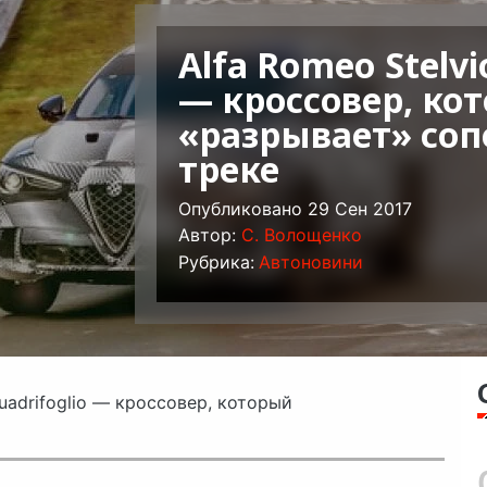
Alfa Romeo Stelvi
— кроссовер, ко
«разрывает» соп
треке
Опубликовано 29 Сен 2017
Автор:
C. Волощенко
Рубрика:
Автоновини
Quadrifoglio — кроссовер, который