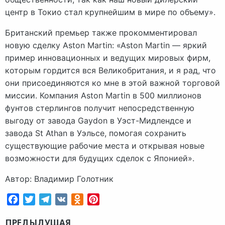
центр в Токио стал крупнейшим в мире по объему».
Британский премьер также прокомментировал
новую сделку Aston Martin: «Aston Martin — яркий
пример инновационных и ведущих мировых фирм,
которым гордится вся Великобритания, и я рад, что
они присоединяются ко мне в этой важной торговой
миссии. Компания Aston Martin в 500 миллионов
фунтов стерлингов получит непосредственную
выгоду от завода Gaydon в Уэст-Мидлендсе и
завода St Athan в Уэльсе, помогая сохранить
существующие рабочие места и открывая новые
возможности для будущих сделок с Японией».
Автор: Владимир Голотник
Facebook
Twitter
Telegram
VK
Odnoklassniki
Pinterest
ПРЕДЫДУЩАЯ