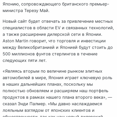
Японию, сопровождающего британского премьер-
министра Терезу Май.
Новый сайт будет отвечать за привлечение местных
специалистов в области EV и связанных технологий,
а также расширение дилерской сети в Японии.
Aston Martin говорит, что торговля и инвестиции
между Великобританией и Японией будут стоить до
500 миллионов фунтов стерлингов в течение
следующих пяти лет.
«Являясь вторым по величине рынком элитных
автомобилей в мире, Япония играет ключевую роль
в наших дальнейших планах, поскольку мы
полностью обновляем и расширяем наш портфель
продуктов в рамках нашего плана второго века», —
сказал Энди Палмер. «Мы давно наслаждаемся
лояльным взглядом от японских клиентов и
общественности, так как наш новый дилерский