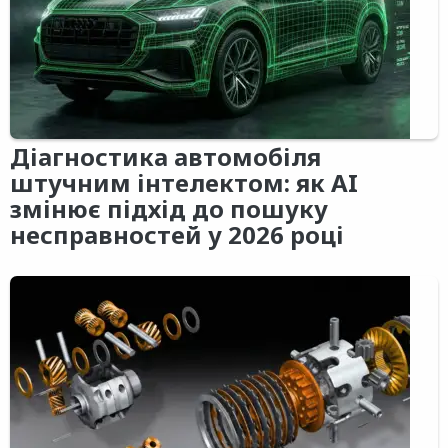
Діагностика автомобіля
штучним інтелектом: як AI
змінює підхід до пошуку
несправностей у 2026 році