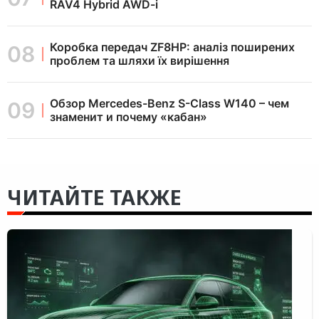
RAV4 Hybrid AWD-i
Коробка передач ZF8HP: аналіз поширених
проблем та шляхи їх вирішення
Обзор Mercedes-Benz S-Class W140 – чем
знаменит и почему «кабан»
ЧИТАЙТЕ ТАКЖЕ