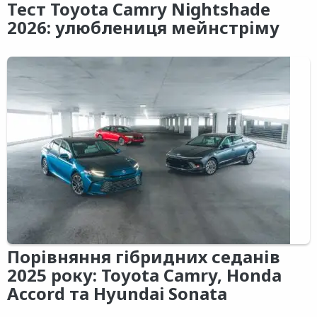
Тест Toyota Camry Nightshade
2026: улюблениця мейнстріму
Порівняння гібридних седанів
2025 року: Toyota Camry, Honda
Accord та Hyundai Sonata