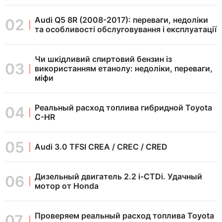
Audi Q5 8R (2008-2017): переваги, недоліки
та особливості обслуговування і експлуатації
Чи шкідливий спиртовий бензин із
використанням етанолу: недоліки, переваги,
міфи
Реальный расход топлива гибридной Toyota
C-HR
Audi 3.0 TFSI CREA / CREC / CRED
Дизельный двигатель 2.2 i-CTDi. Удачный
мотор от Honda
Проверяем реальный расход топлива Toyota