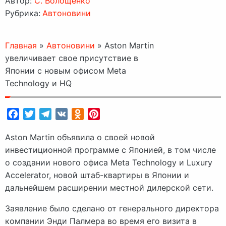
Автор:
C. Волощенко
Рубрика:
Автоновини
Главная
»
Автоновини
»
Aston Martin
увеличивает свое присутствие в
Японии с новым офисом Meta
Technology и HQ
Facebook
Twitter
Telegram
VK
Odnoklassniki
Pinterest
Aston Martin объявила о своей новой
инвестиционной программе с Японией, в том числе
о создании нового офиса Meta Technology и Luxury
Accelerator, новой штаб-квартиры в Японии и
дальнейшем расширении местной дилерской сети.
Заявление было сделано от генерального директора
компании Энди Палмера во время его визита в