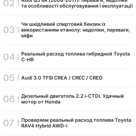
та особливості обслуговування і експлуатації
Чи шкідливий спиртовий бензин із
використанням етанолу: недоліки, переваги,
міфи
Реальный расход топлива гибридной Toyota
C-HR
Audi 3.0 TFSI CREA / CREC / CRED
Дизельный двигатель 2.2 i-CTDi. Удачный
мотор от Honda
Проверяем реальный расход топлива Toyota
RAV4 Hybrid AWD-i