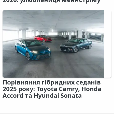
Порівняння гібридних седанів
2025 року: Toyota Camry, Honda
Accord та Hyundai Sonata