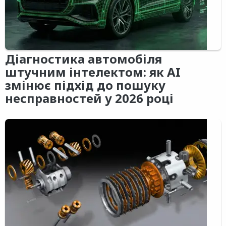
Діагностика автомобіля
штучним інтелектом: як AI
змінює підхід до пошуку
несправностей у 2026 році