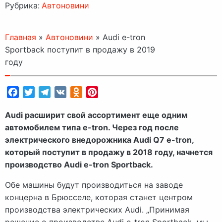
Рубрика:
Автоновини
Главная
»
Автоновини
»
Audi e-tron
Sportback поступит в продажу в 2019
году
Facebook
Twitter
Telegram
VK
Odnoklassniki
Pinterest
Audi расширит свой ассортимент еще одним
автомобилем типа e-tron. Через год после
электрического внедорожника Audi Q7 e-tron,
который поступит в продажу в 2018 году, начнется
производство Audi e-tron Sportback.
Обе машины будут производиться на заводе
концерна в Брюсселе, которая станет центром
производства электрических Audi. „Принимая
решение о производстве Audi e-tron Sportback, мы