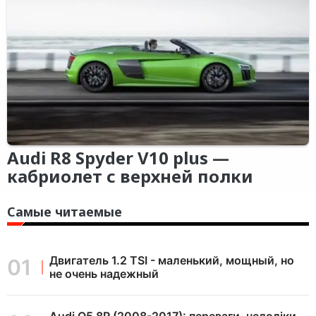
Audi R8 Spyder V10 plus —
кабриолет с верхней полки
Самые читаемые
Двигатель 1.2 TSI - маленький, мощный, но
не очень надежный
Audi Q5 8R (2008-2017): переваги, недоліки