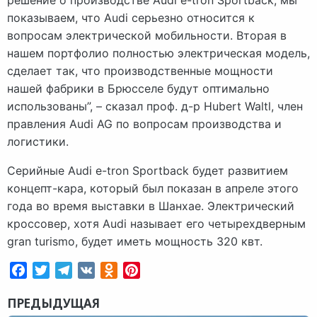
показываем, что Audi серьезно относится к
вопросам электрической мобильности. Вторая в
нашем портфолио полностью электрическая модель,
сделает так, что производственные мощности
нашей фабрики в Брюсселе будут оптимально
использованы”, – сказал проф. д-р Hubert Waltl, член
правления Audi AG по вопросам производства и
логистики.
Серийные Audi e-tron Sportback будет развитием
концепт-кара, который был показан в апреле этого
года во время выставки в Шанхае. Электрический
кроссовер, хотя Audi называет его четырехдверным
gran turismo, будет иметь мощность 320 квт.
Facebook
Twitter
Telegram
VK
Odnoklassniki
Pinterest
ПРЕДЫДУЩАЯ