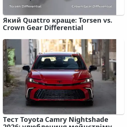
Який Quattro краще: Torsen vs.
Crown Gear Differential
Тест Toyota Camry Nightshade
2026: улюблениця мейнстріму