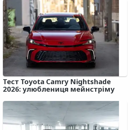
Тест Toyota Camry Nightshade
2026: улюблениця мейнстріму