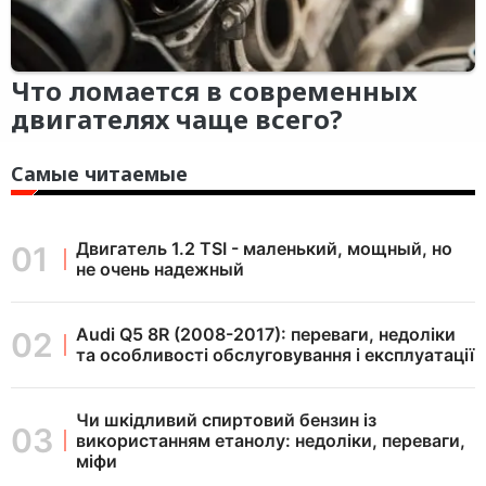
Что ломается в современных
двигателях чаще всего?
Самые читаемые
Двигатель 1.2 TSI - маленький, мощный, но
не очень надежный
Audi Q5 8R (2008-2017): переваги, недоліки
та особливості обслуговування і експлуатації
Чи шкідливий спиртовий бензин із
використанням етанолу: недоліки, переваги,
міфи