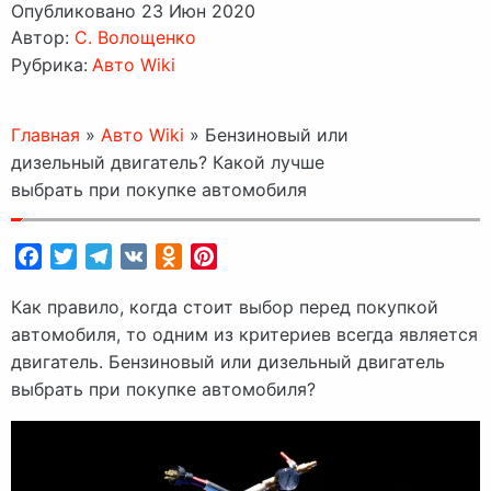
Опубликовано 23 Июн 2020
Автор:
C. Волощенко
Рубрика:
Авто Wiki
Главная
»
Авто Wiki
»
Бензиновый или
дизельный двигатель? Какой лучше
выбрать при покупке автомобиля
Facebook
Twitter
Telegram
VK
Odnoklassniki
Pinterest
Как правило, когда стоит выбор перед покупкой
автомобиля, то одним из критериев всегда является
двигатель. Бензиновый или дизельный двигатель
выбрать при покупке автомобиля?