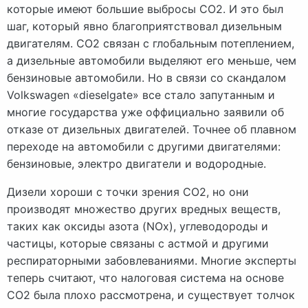
которые имеют большие выбросы CO2. И это был
шаг, который явно благоприятствовал дизельным
двигателям. CO2 связан с глобальным потеплением,
а дизельные автомобили выделяют его меньше, чем
бензиновые автомобили. Но в связи со скандалом
Volkswagen «dieselgate» все стало запутанным и
многие государства уже оффициально заявили об
отказе от дизельных двигателей. Точнее об плавном
переходе на автомобили с другими двигателями:
бензиновые, электро двигатели и водородные.
Дизели хороши с точки зрения CO2, но они
производят множество других вредных веществ,
таких как оксиды азота (NOx), углеводороды и
частицы, которые связаны с астмой и другими
респираторными забовлеваниями. Многие эксперты
теперь считают, что налоговая система на основе
СО2 была плохо рассмотрена, и существует толчок