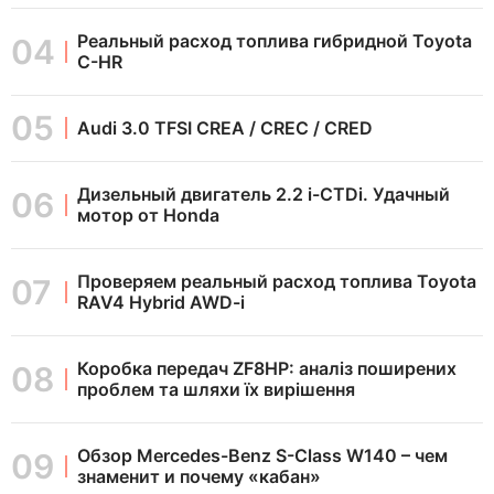
Реальный расход топлива гибридной Toyota
C-HR
Audi 3.0 TFSI CREA / CREC / CRED
Дизельный двигатель 2.2 i-CTDi. Удачный
мотор от Honda
Проверяем реальный расход топлива Toyota
RAV4 Hybrid AWD-i
Коробка передач ZF8HP: аналіз поширених
проблем та шляхи їх вирішення
Обзор Mercedes-Benz S-Class W140 – чем
знаменит и почему «кабан»