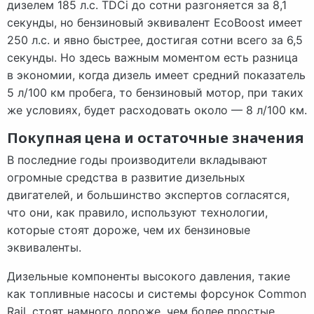
дизелем 185 л.с. TDCi до сотни разгоняется за 8,1
секунды, но бензиновый эквивалент EcoBoost имеет
250 л.с. и явно быстрее, достигая сотни всего за 6,5
секунды. Но здесь важным моментом есть разница
в экономии, когда дизель имеет средний показатель
5 л/100 км пробега, то бензиновый мотор, при таких
же условиях, будет расходовать около — 8 л/100 км.
Покупная цена и остаточные значения
В последние годы производители вкладывают
огромные средства в развитие дизельных
двигателей, и большинство экспертов согласятся,
что они, как правило, используют технологии,
которые стоят дороже, чем их бензиновые
эквиваленты.
Дизельные компоненты высокого давления, такие
как топливные насосы и системы форсунок Common
Rail, стоят намного дороже, чем более простые