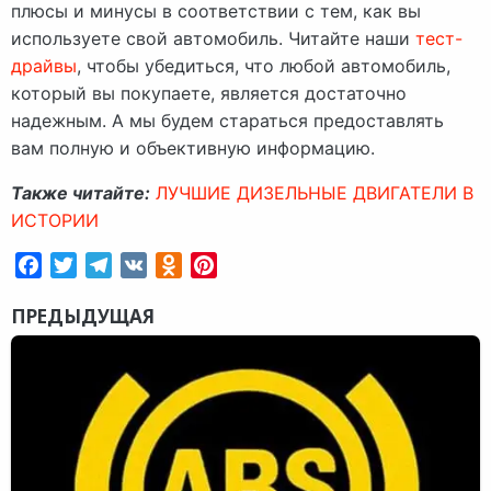
плюсы и минусы в соответствии с тем, как вы
используете свой автомобиль. Читайте наши
тест-
драйвы
, чтобы убедиться, что любой автомобиль,
который вы покупаете, является достаточно
надежным. А мы будем стараться предоставлять
вам полную и объективную информацию.
Также читайте:
ЛУЧШИЕ ДИЗЕЛЬНЫЕ ДВИГАТЕЛИ В
ИСТОРИИ
Facebook
Twitter
Telegram
VK
Odnoklassniki
Pinterest
ПРЕДЫДУЩАЯ