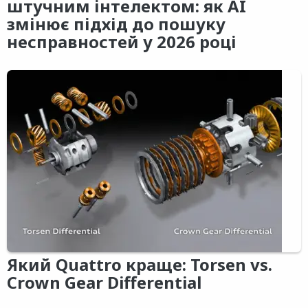
штучним інтелектом: як AI
змінює підхід до пошуку
несправностей у 2026 році
Який Quattro краще: Torsen vs.
Crown Gear Differential