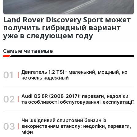
Land Rover Discovery Sport может
получить гибридный вариант
уже в следующем году
Самые читаемые
Двигатель 1.2 TSI - маленький, мощный, но
не очень надежный
Audi Q5 8R (2008-2017): переваги, недоліки
та особливості обслуговування і експлуатації
Чи шкідливий спиртовий бензин із
використанням етанолу: недоліки, переваги,
міфи