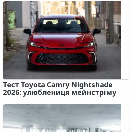
Тест Toyota Camry Nightshade
2026: улюблениця мейнстріму