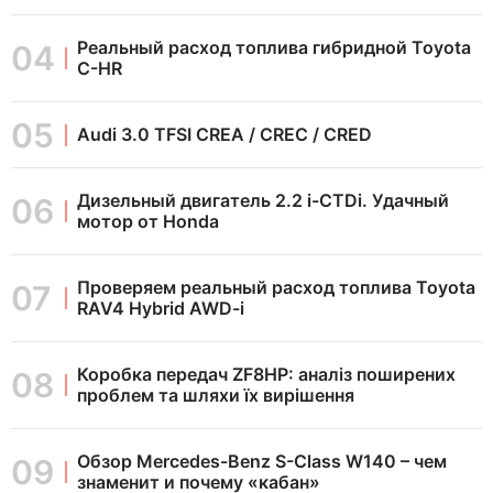
Реальный расход топлива гибридной Toyota
C-HR
Audi 3.0 TFSI CREA / CREC / CRED
Дизельный двигатель 2.2 i-CTDi. Удачный
мотор от Honda
Проверяем реальный расход топлива Toyota
RAV4 Hybrid AWD-i
Коробка передач ZF8HP: аналіз поширених
проблем та шляхи їх вирішення
Обзор Mercedes-Benz S-Class W140 – чем
знаменит и почему «кабан»