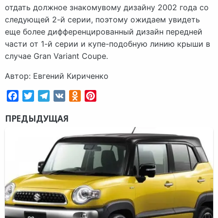
отдать должное знакомувому дизайну 2002 года со
следующей 2-й серии, поэтому ожидаем увидеть
еще более дифференцированный дизайн передней
части от 1-й серии и купе-подобную линию крыши в
случае Gran Variant Coupe.
Автор: Евгений Кириченко
Facebook
Twitter
Telegram
VK
Odnoklassniki
Pinterest
ПРЕДЫДУЩАЯ