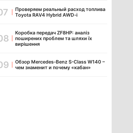
Проверяем реальный расход топлива
Toyota RAV4 Hybrid AWD-i
Коробка передач ZF8HP: аналіз
поширених проблем та шляхи їх
вирішення
Обзор Mercedes-Benz S-Class W140 –
чем знаменит и почему «кабан»