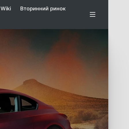
Wiki
Вторинний ринок