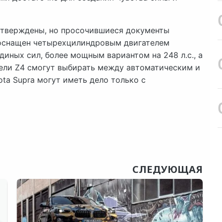
тверждены, но просочившиеся документы
 оснащен четырехцилиндровым двигателем
иных сил, более мощным вариантом на 248 л.с., а
атели Z4 смогут выбирать между автоматическим и
ota Supra могут иметь дело только с
СЛЕДУЮЩАЯ