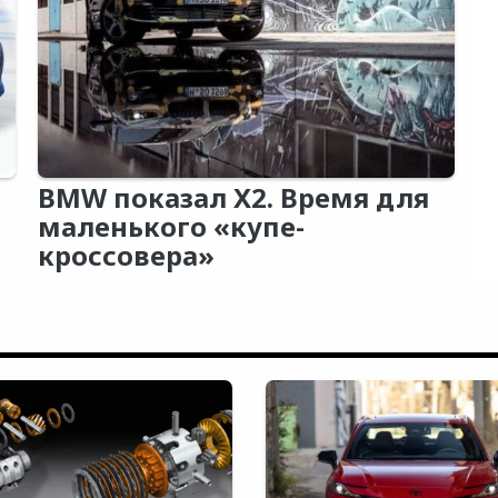
BMW показал X2. Время для
маленького «купе-
кроссовера»