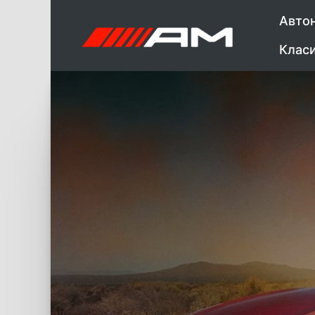
Авто
Клас