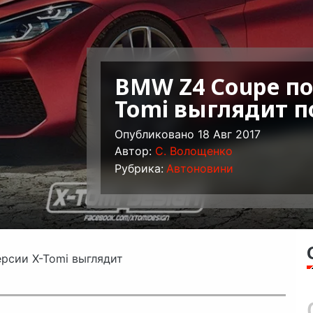
BMW Z4 Coupe по
Tomi выглядит 
Опубликовано 18 Авг 2017
Автор:
C. Волощенко
Рубрика:
Автоновини
рсии X-Tomi выглядит