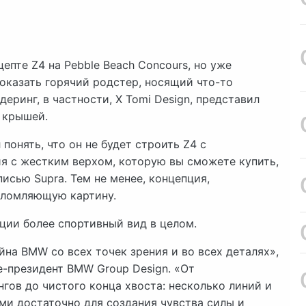
пте Z4 на Pebble Beach Concours, но уже
оказать горячий родстер, носящий что-то
еринг, в частности, X Tomi Design, представил
 крышей.
понять, что он не будет строить Z4 с
я с жестким верхом, которую вы сможете купить,
писью Supra. Тем не менее, концепция,
еломляющую картину.
ии более спортивный вид в целом.
на BMW со всех точек зрения и во всех деталях»,
е-президент BMW Group Design. «От
гов до чистого конца хвоста: несколько линий и
и достаточно для создания чувства силы и