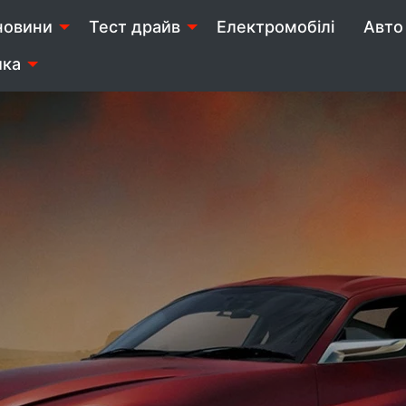
новини
Тест драйв
Електромобілі
Авто 
ика