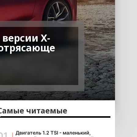
 версии X-
потрясающе
Самые читаемые
Двигатель 1.2 TSI - маленький,