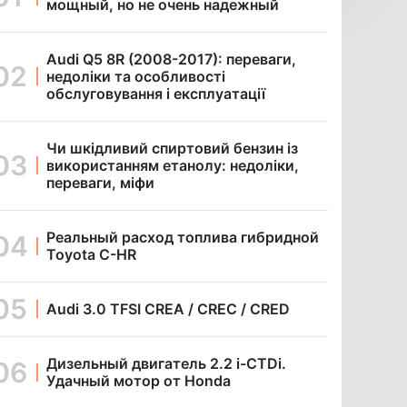
мощный, но не очень надежный
Audi Q5 8R (2008-2017): переваги,
недоліки та особливості
обслуговування і експлуатації
Чи шкідливий спиртовий бензин із
використанням етанолу: недоліки,
переваги, міфи
Реальный расход топлива гибридной
Toyota C-HR
Audi 3.0 TFSI CREA / CREC / CRED
Дизельный двигатель 2.2 i-CTDi.
Удачный мотор от Honda