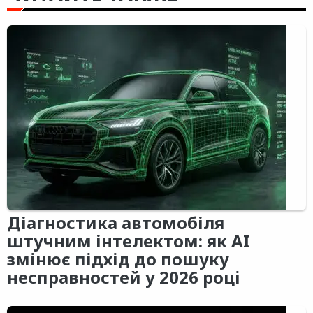
Діагностика автомобіля
штучним інтелектом: як AI
змінює підхід до пошуку
несправностей у 2026 році