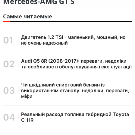
Mercedes-AMG GT S
Самые читаемые
Двигатель 1.2 TSI - маленький, мощный, но
не очень надежный
Audi Q5 8R (2008-2017): переваги, недоліки
та особливості обслуговування і експлуатації
Чи шкідливий спиртовий бензин із
використанням етанолу: недоліки, переваги,
міфи
Реальный расход топлива гибридной Toyota
C-HR