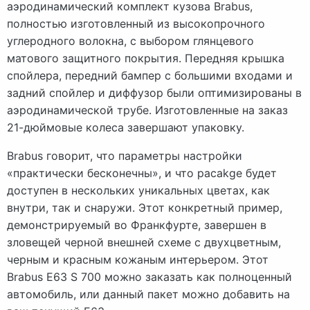
аэродинамический комплект кузова Brabus,
полностью изготовленный из высокопрочного
углеродного волокна, с выбором глянцевого
матового защитного покрытия. Передняя крышка
спойлера, передний бампер с большими входами и
задний спойлер и диффузор были оптимизированы в
аэродинамической трубе. Изготовленные на заказ
21-дюймовые колеса завершают упаковку.
Brabus говорит, что параметры настройки
«практически бесконечны», и что pacakge будет
доступен в нескольких уникальных цветах, как
внутри, так и снаружи. Этот конкретный пример,
демонстрируемый во Франкфурте, завершен в
зловещей черной внешней схеме с двухцветным,
черным и красным кожаным интерьером. Этот
Brabus E63 S 700 можно заказать как полноценный
автомобиль, или данный пакет можно добавить на