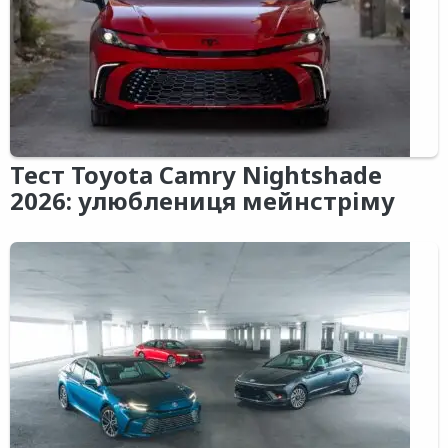
Тест Toyota Camry Nightshade
2026: улюблениця мейнстріму