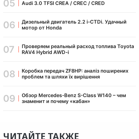
Audi 3.0 TFSI CREA / CREC / CRED
Дизельный двигатель 2.2 i-CTDi. Удачный
мотор от Honda
Проверяем реальный расход топлива Toyota
RAV4 Hybrid AWD-i
Коробка передач ZF8HP: аналіз поширених
проблем та шляхи їх вирішення
Обзор Mercedes-Benz S-Class W140 – чем
знаменит и почему «кабан»
ЧИТАЙТЕ ТАКЖЕ