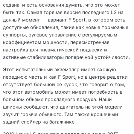
седана, и есть основания думать, что это может
быть так. Самая горячая версия последнего LS на
данный момент — вариант F Sport, в котором есть
доступные обновления, такие как новые тормозные
суппорты, рулевое управление с регулируемым
коэффициентом мощности, пересмотренная
настройка для пневматической подвески и
активные стабилизаторы поперечной устойчивости.
Этот испытательный экземпляр имеет схожую
переднюю часть и как F Sport, но в центре решетки
отсутствует большой ее кусок, что говорит о том,
что этот автомобиль может имеет потребность в
большом объеме прохладного воздуха. Наши
шпионы сообщают, что двигатель на этой модели
звучит громче обычного. Там также крошечный
задний спойлер на багажнике.
2018 Lexus LS поступит в продажу в конце 2017