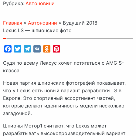
Рубрика:
Автоновини
Главная
»
Автоновини
»
Будущий 2018
Lexus LS — шпионские фото
Facebook
Twitter
Telegram
VK
Odnoklassniki
Pinterest
Судя по всему Лексус хочет потягаться с AMG S-
класса.
Новая партия шпионских фотографий показывает,
что у Lexus есть новый вариант разработки LS в
Европе. Это спортивный ассортимент частей,
которые делают идентичность модели несколько
загадочной.
Шпионы Мотор1 считают, что Lexus может
разрабатывать высокопроизводительный вариант