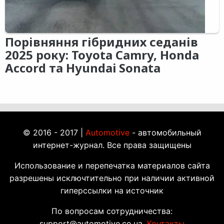
Порівняння гібридних седанів
2025 року: Toyota Camry, Honda
Accord та Hyundai Sonata
© 2016 - 2017 |
Automotive
- автомобильный
интернет-журнал. Все права защищены
Использование и перепечатка материалов сайта
разрешены исключтительно при наличии активной
гиперссылки на источник
По вопросам сотрудничества:
support@automotive.co.ua.
Контакты