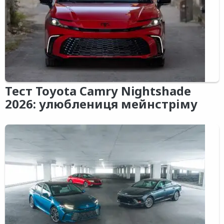
Тест Toyota Camry Nightshade
2026: улюблениця мейнстріму