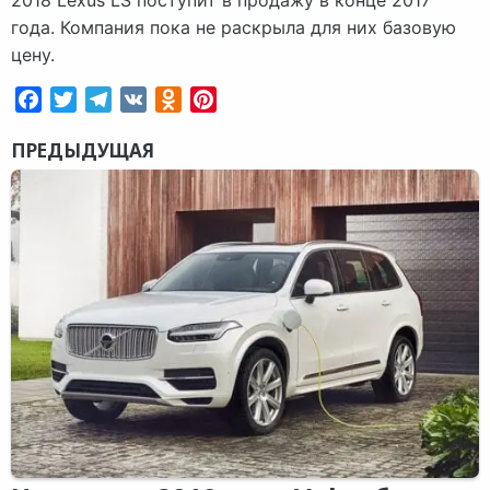
года. Компания пока не раскрыла для них базовую
цену.
Facebook
Twitter
Telegram
VK
Odnoklassniki
Pinterest
ПРЕДЫДУЩАЯ