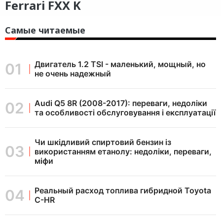
Ferrari FXX K
Самые читаемые
Двигатель 1.2 TSI - маленький, мощный, но
не очень надежный
Audi Q5 8R (2008-2017): переваги, недоліки
та особливості обслуговування і експлуатації
Чи шкідливий спиртовий бензин із
використанням етанолу: недоліки, переваги,
міфи
Реальный расход топлива гибридной Toyota
C-HR