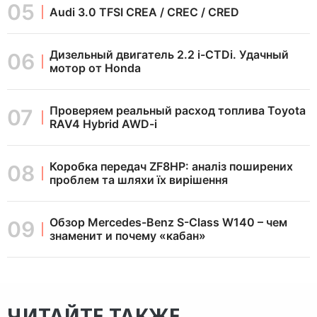
Audi 3.0 TFSI CREA / CREC / CRED
Дизельный двигатель 2.2 i-CTDi. Удачный
мотор от Honda
Проверяем реальный расход топлива Toyota
RAV4 Hybrid AWD-i
Коробка передач ZF8HP: аналіз поширених
проблем та шляхи їх вирішення
Обзор Mercedes-Benz S-Class W140 – чем
знаменит и почему «кабан»
ЧИТАЙТЕ ТАКЖЕ