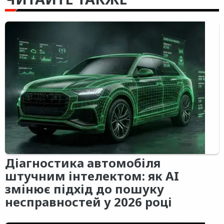
Діагностика автомобіля
штучним інтелектом: як AI
змінює підхід до пошуку
несправностей у 2026 році