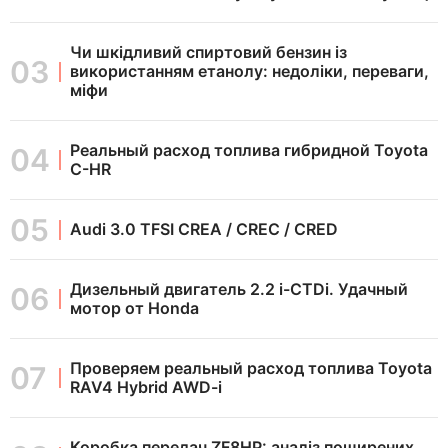
Чи шкідливий спиртовий бензин із
використанням етанолу: недоліки, переваги,
міфи
Реальный расход топлива гибридной Toyota
C-HR
Audi 3.0 TFSI CREA / CREC / CRED
Дизельный двигатель 2.2 i-CTDi. Удачный
мотор от Honda
Проверяем реальный расход топлива Toyota
RAV4 Hybrid AWD-i
Коробка передач ZF8HP: аналіз поширених