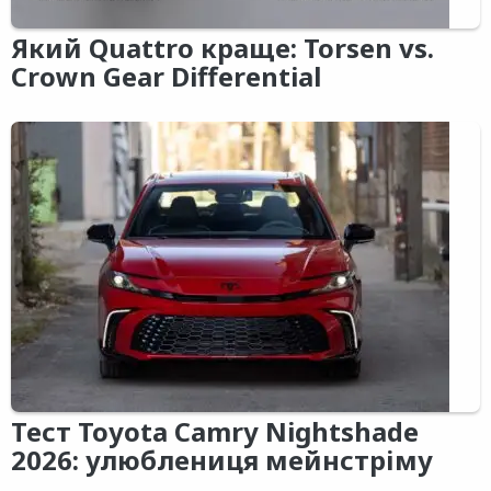
Який Quattro краще: Torsen vs.
Crown Gear Differential
Тест Toyota Camry Nightshade
2026: улюблениця мейнстріму