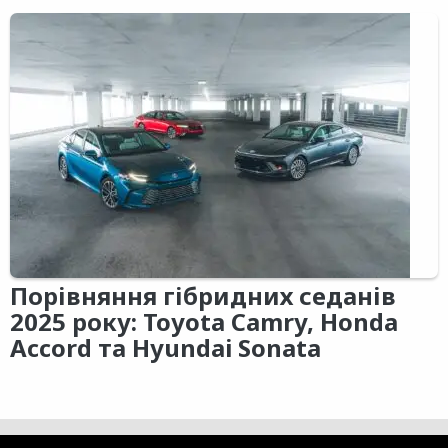
Порівняння гібридних седанів
2025 року: Toyota Camry, Honda
Accord та Hyundai Sonata