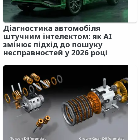
Діагностика автомобіля
штучним інтелектом: як AI
змінює підхід до пошуку
несправностей у 2026 році