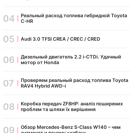
Реальный расход топлива гибридной Toyota
C-HR
Audi 3.0 TFSI CREA / CREC / CRED
Дизельный двигатель 2.2 i-CTDi. Удачный
мотор от Honda
Проверяем реальный расход топлива Toyota
RAV4 Hybrid AWD-i
Коробка передач ZF8HP: аналіз поширених
проблем та шляхи їх вирішення
Обзор Mercedes-Benz S-Class W140 – чем
знаменит и почему «кабан»