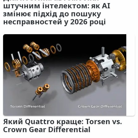
штучним інтелектом: як AI
змінює підхід до пошуку
несправностей у 2026 році
Який Quattro краще: Torsen vs.
Crown Gear Differential