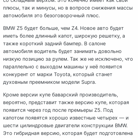
со складным верхом. Это конечно имеет как свои
плюсы, так и минусы, но в вопросе снижения массы
автомобиля это безоговорочный плюс.
BMW Z5 будет больше, чем Z4. Новое авто будет
иметь более длинный капот, широкую решетку, а
также короткий задний бампер. В салоне
автомобиля водитель будет занимать довольно
низкую позицию за рулем. Так же не исключено, что
параллельно с выходом машины у неё появится
конкурент от марки Toyota, который станет
духовным преемником модели Supra.
Кроме версии купе баварский производитель,
вероятно, представит также версию купе, которая
появится через год после премьеры Z5. Под
капотом появятся хорошо известные четырех — и
шести цилиндровые двигатели конструкции BMW.
Это гибридная версию, которая будет подготовлена