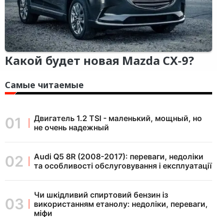
Какой будет новая Mazda CX-9?
Самые читаемые
Двигатель 1.2 TSI - маленький, мощный, но
не очень надежный
Audi Q5 8R (2008-2017): переваги, недоліки
та особливості обслуговування і експлуатації
Чи шкідливий спиртовий бензин із
використанням етанолу: недоліки, переваги,
міфи