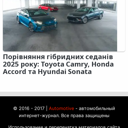
Порівняння гібридних седанів
2025 року: Toyota Camry, Honda
Accord та Hyundai Sonata
© 2016 - 2017 |
Automotive
- автомобильный
интернет-журнал. Все права защищены
Использование и перепечатка материалов сайта