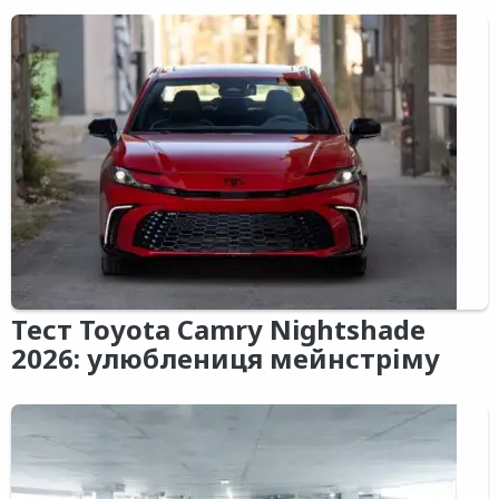
Тест Toyota Camry Nightshade
2026: улюблениця мейнстріму