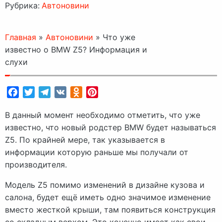
Рубрика:
Автоновини
Главная
»
Автоновини
»
Что уже
известно о BMW Z5? Информация и
слухи
Facebook
Twitter
Telegram
VK
Odnoklassniki
Pinterest
В данный момент необходимо отметить, что уже
известно, что новый родстер BMW будет называться
Z5. По крайней мере, так указывается в
информации которую раньше мы получали от
производителя.
Модель Z5 помимо изменений в дизайне кузова и
салона, будет ещё иметь одно значимое изменение
вместо жесткой крыши, там появиться конструкция