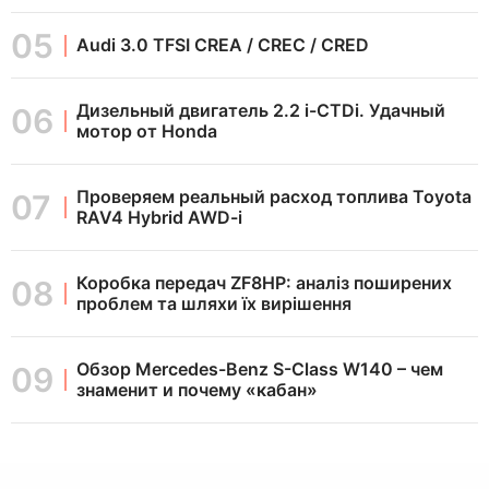
Audi 3.0 TFSI CREA / CREC / CRED
Дизельный двигатель 2.2 i-CTDi. Удачный
мотор от Honda
Проверяем реальный расход топлива Toyota
RAV4 Hybrid AWD-i
Коробка передач ZF8HP: аналіз поширених
проблем та шляхи їх вирішення
Обзор Mercedes-Benz S-Class W140 – чем
знаменит и почему «кабан»