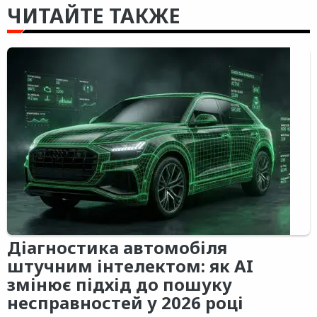
ЧИТАЙТЕ ТАКЖЕ
Діагностика автомобіля
штучним інтелектом: як AI
змінює підхід до пошуку
несправностей у 2026 році