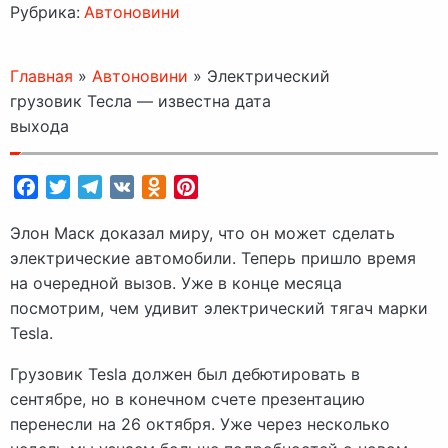
Рубрика:
Автоновини
Главная
»
Автоновини
»
Электрический
грузовик Тесла — известна дата
выхода
Facebook
Twitter
Telegram
VK
Odnoklassniki
Pinterest
Элон Маск доказал миру, что он может сделать
электрические автомобили. Теперь пришло время
на очередной вызов. Уже в конце месяца
посмотрим, чем удивит электрический тягач марки
Tesla.
Грузовик Tesla должен был дебютировать в
сентябре, но в конечном счете презентацию
перенесли на 26 октября. Уже через несколько