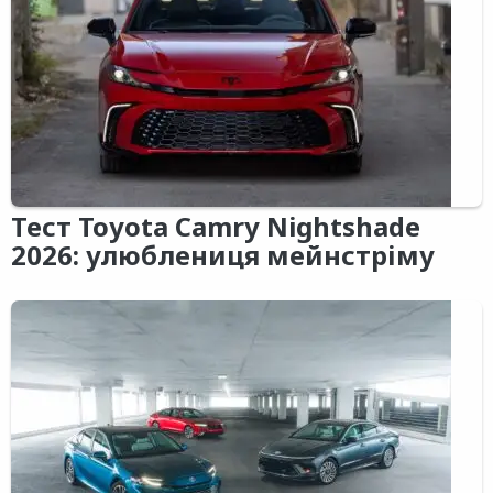
Тест Toyota Camry Nightshade
2026: улюблениця мейнстріму