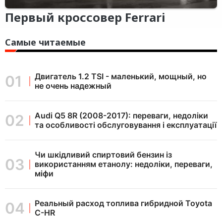
Первый кроссовер Ferrari
Самые читаемые
Двигатель 1.2 TSI - маленький, мощный, но
не очень надежный
Audi Q5 8R (2008-2017): переваги, недоліки
та особливості обслуговування і експлуатації
Чи шкідливий спиртовий бензин із
використанням етанолу: недоліки, переваги,
міфи
Реальный расход топлива гибридной Toyota
C-HR