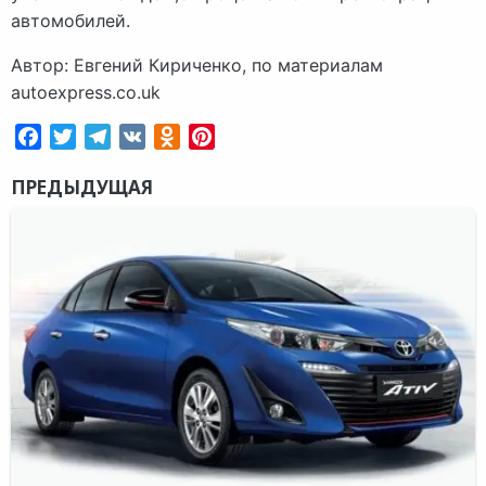
автомобилей.
Автор: Евгений Кириченко, по материалам
autoexpress.co.uk
Facebook
Twitter
Telegram
VK
Odnoklassniki
Pinterest
ПРЕДЫДУЩАЯ