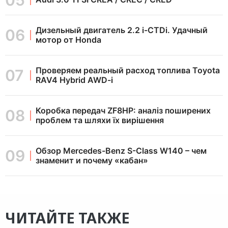
Дизельный двигатель 2.2 i-CTDi. Удачный
мотор от Honda
Проверяем реальный расход топлива Toyota
RAV4 Hybrid AWD-i
Коробка передач ZF8HP: аналіз поширених
проблем та шляхи їх вирішення
Обзор Mercedes-Benz S-Class W140 – чем
знаменит и почему «кабан»
ЧИТАЙТЕ ТАКЖЕ