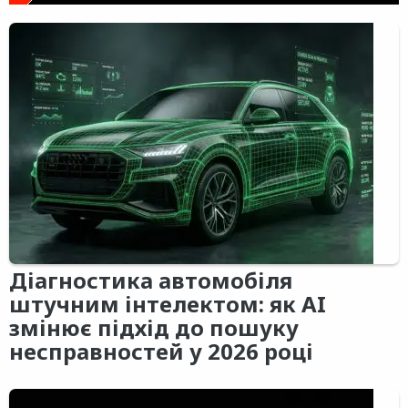
Діагностика автомобіля
штучним інтелектом: як AI
змінює підхід до пошуку
несправностей у 2026 році