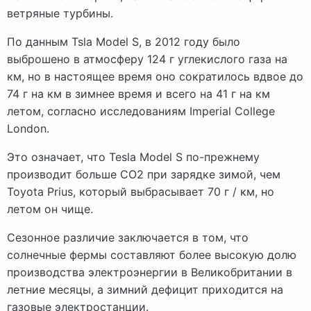
ветряные турбины.
По данным Tsla Model S, в 2012 году было
выброшено в атмосферу 124 г углекислого газа на
км, но в настоящее время оно сократилось вдвое до
74 г на км в зимнее время и всего на 41 г на км
летом, согласно исследованиям Imperial College
London.
Это означает, что Tesla Model S по-прежнему
производит больше CO2 при зарядке зимой, чем
Toyota Prius, который выбрасывает 70 г / км, но
летом он чище.
Сезонное различие заключается в том, что
солнечные фермы составляют более высокую долю
производства электроэнергии в Великобритании в
летние месяцы, а зимний дефицит приходится на
газовые электростанции.