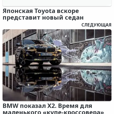
Японская Toyota вскоре
представит новый седан
СЛЕДУЮЩАЯ
BMW показал X2. Время для
маленького «купе-кроссовера»