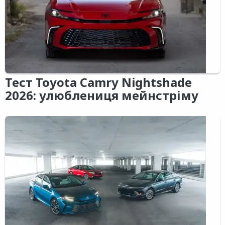
Тест Toyota Camry Nightshade
2026: улюблениця мейнстріму