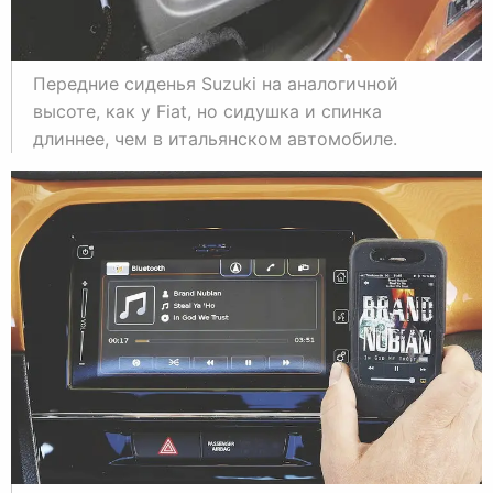
Передние сиденья Suzuki на аналогичной
высоте, как у Fiat, но сидушка и спинка
длиннее, чем в итальянском автомобиле.