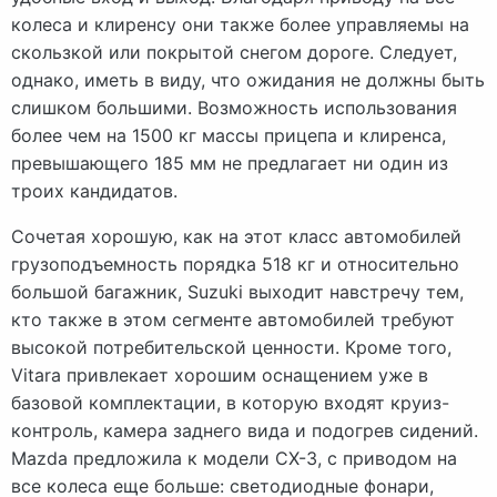
колеса и клиренсу они также более управляемы на
скользкой или покрытой снегом дороге. Следует,
однако, иметь в виду, что ожидания не должны быть
слишком большими. Возможность использования
более чем на 1500 кг массы прицепа и клиренса,
превышающего 185 мм не предлагает ни один из
троих кандидатов.
Сочетая хорошую, как на этот класс автомобилей
грузоподъемность порядка 518 кг и относительно
большой багажник, Suzuki выходит навстречу тем,
кто также в этом сегменте автомобилей требуют
высокой потребительской ценности. Кроме того,
Vitara привлекает хорошим оснащением уже в
базовой комплектации, в которую входят круиз-
контроль, камера заднего вида и подогрев сидений.
Mazda предложила к модели CX-3, с приводом на
все колеса еще больше: светодиодные фонари,