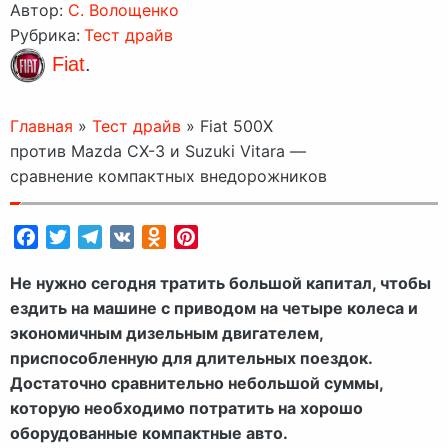
Автор:
C. Волощенко
Рубрика:
Тест драйв
Fiat
.
Главная
»
Тест драйв
»
Fiat 500X
против Mazda CX-3 и Suzuki Vitara —
сравнение компактных внедорожников
Facebook
Twitter
Telegram
VK
Odnoklassniki
Pinterest
Не нужно сегодня тратить большой капитал, чтобы
ездить на машине с приводом на четыре колеса и
экономичным дизельным двигателем,
приспособленную для длительных поездок.
Достаточно сравнительно небольшой суммы,
которую необходимо потратить на хорошо
оборудованные компактные авто.