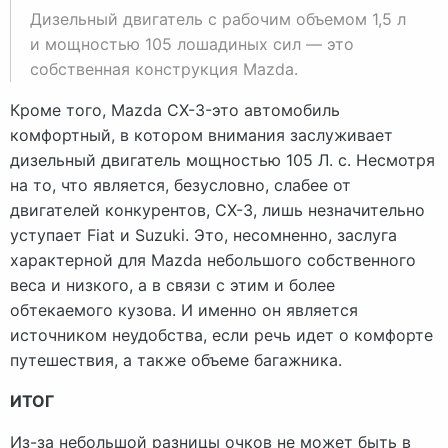
Дизельный двигатель с рабочим объемом 1,5 л
и мощностью 105 лошадиных сил — это
собственная конструкция Mazda.
Кроме того, Mazda CX-3-это автомобиль
комфортный, в котором внимания заслуживает
дизельный двигатель мощностью 105 Л. с. Несмотря
на то, что является, безусловно, слабее от
двигателей конкурентов, CX-3, лишь незначительно
уступает Fiat и Suzuki. Это, несомненно, заслуга
характерной для Mazda небольшого собственного
веса и низкого, а в связи с этим и более
обтекаемого кузова. И именно он является
источником неудобства, если речь идет о комфорте
путешествия, а также объеме багажника.
ИТОГ
Из-за небольшой разницы очков не может быть в