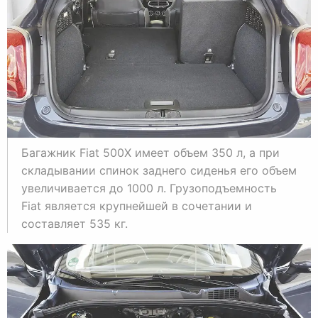
Багажник Fiat 500X имеет объем 350 л, а при
складывании спинок заднего сиденья его объем
увеличивается до 1000 л. Грузоподъемность
Fiat является крупнейшей в сочетании и
составляет 535 кг.