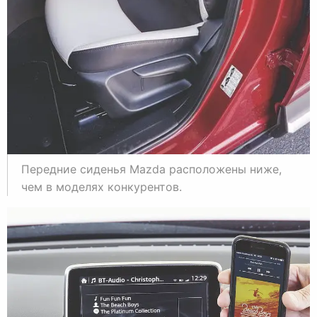
Передние сиденья Mazda расположены ниже,
чем в моделях конкурентов.