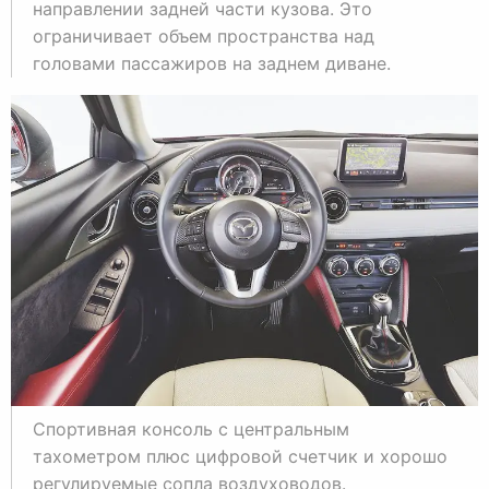
направлении задней части кузова. Это
ограничивает объем пространства над
головами пассажиров на заднем диване.
Спортивная консоль с центральным
тахометром плюс цифровой счетчик и хорошо
регулируемые сопла воздуховодов.