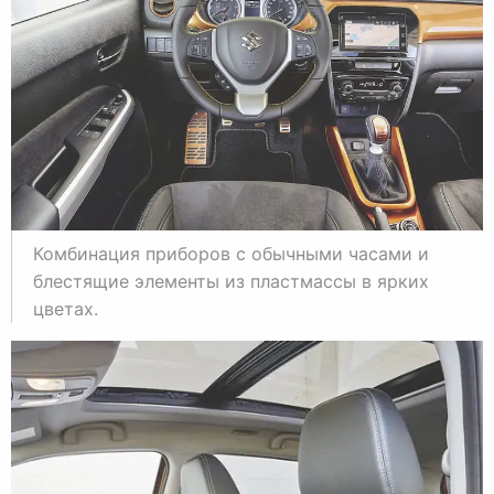
Комбинация приборов с обычными часами и
блестящие элементы из пластмассы в ярких
цветах.