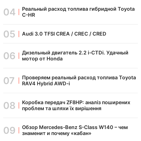
Реальный расход топлива гибридной Toyota
C-HR
Audi 3.0 TFSI CREA / CREC / CRED
Дизельный двигатель 2.2 i-CTDi. Удачный
мотор от Honda
Проверяем реальный расход топлива Toyota
RAV4 Hybrid AWD-i
Коробка передач ZF8HP: аналіз поширених
проблем та шляхи їх вирішення
Обзор Mercedes-Benz S-Class W140 – чем
знаменит и почему «кабан»