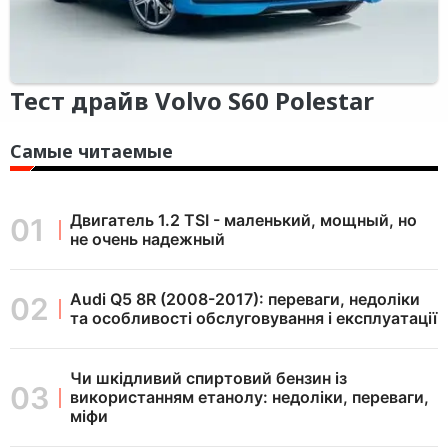
Тест драйв Volvo S60 Polestar
Самые читаемые
Двигатель 1.2 TSI - маленький, мощный, но
не очень надежный
Audi Q5 8R (2008-2017): переваги, недоліки
та особливості обслуговування і експлуатації
Чи шкідливий спиртовий бензин із
використанням етанолу: недоліки, переваги,
міфи