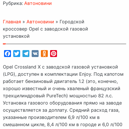
Рубрика:
Автоновини
Главная
»
Автоновини
»
Городской
кроссовер Opel с заводской газовой
установкой
Facebook
Twitter
Telegram
VK
Odnoklassniki
Pinterest
Opel Crossland X с заводской газовой установкой
(LPG), доступен в комплектации Enjoy. Под капотом
работает бензиновый двигатель 1.2 (это, конечно,
хорошо известный и очень хваленый французский
трехцилиндровый PureTech) мощностью 82 л.с.
Установка газового оборудования прямо на заводе
осуществляется за доплату. Средний расход газа,
указанные производителем 6,9 л/100 км в
смешанном цикле, 8,4 л/100 км в городе и 6,0 л/100