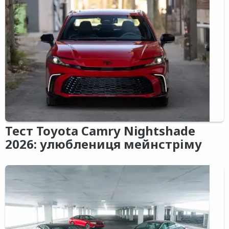
Тест Toyota Camry Nightshade
2026: улюблениця мейнстріму