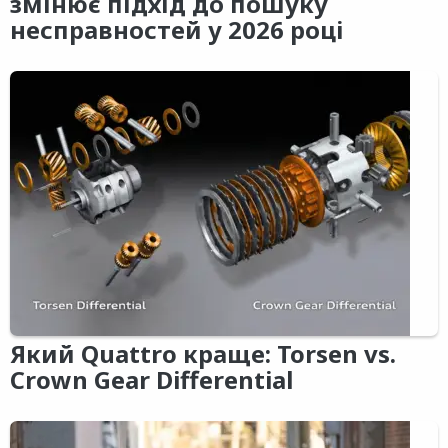
змінює підхід до пошуку
несправностей у 2026 році
Який Quattro краще: Torsen vs.
Crown Gear Differential