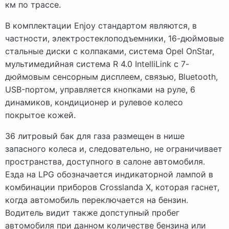
км по трассе.
В комплектации Enjoy стандартом являются, в
частности, электростеклоподъемники, 16-дюймовые
стальные диски с колпаками, система Opel OnStar,
мультимедийная система R 4.0 IntelliLink с 7-
дюймовым сенсорным дисплеем, связью, Bluetooth,
USB-портом, управляется кнопками на руле, 6
динамиков, кондиционер и рулевое колесо
покрытое кожей.
36 литровый бак для газа размещен в нише
запасного колеса и, следовательно, не ограничивает
пространства, доступного в салоне автомобиля.
Езда на LPG обозначается индикаторной лампой в
комбинации приборов Crosslanda X, которая гаснет,
когда автомобиль переключается на бензин.
Водитель видит также допступный пробег
автомобиля при данном количестве бензина или