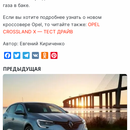
газа в баке.
Если вы хотите подробнее узнать о новом
кроссовере Opel, то читайте также:
OPEL
CROSSLAND X — ТЕСТ ДРАЙВ
Автор: Евгений Кириченко
Facebook
Twitter
Telegram
VK
Odnoklassniki
Pinterest
ПРЕДЫДУЩАЯ