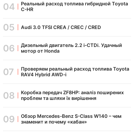
Реальный расход топлива гибридной Toyota
C-HR
Audi 3.0 TFSI CREA / CREC / CRED
Дизельный двигатель 2.2 i-CTDi. Удачный
мотор от Honda
Проверяем реальный расход топлива Toyota
RAV4 Hybrid AWD-i
Коробка передач ZF8HP: аналіз поширених
проблем та шляхи їх вирішення
Обзор Mercedes-Benz S-Class W140 – чем
знаменит и почему «кабан»