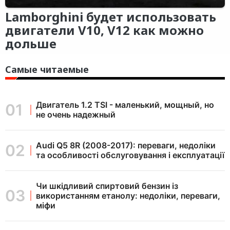
Lamborghini будет использовать
двигатели V10, V12 как можно
дольше
Самые читаемые
Двигатель 1.2 TSI - маленький, мощный, но
не очень надежный
Audi Q5 8R (2008-2017): переваги, недоліки
та особливості обслуговування і експлуатації
Чи шкідливий спиртовий бензин із
використанням етанолу: недоліки, переваги,
міфи