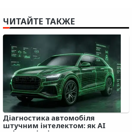
ЧИТАЙТЕ ТАКЖЕ
Діагностика автомобіля
штучним інтелектом: як AI