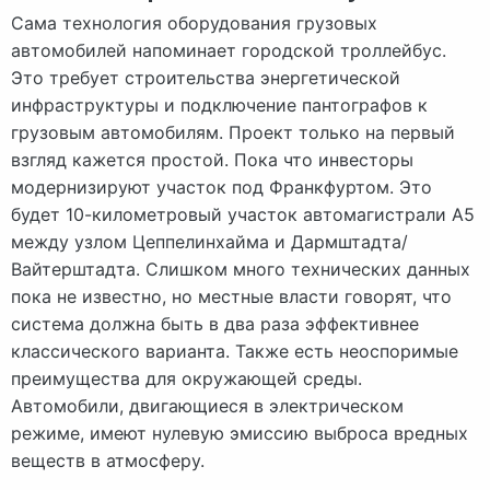
Сама технология оборудования грузовых
автомобилей напоминает городской троллейбус.
Это требует строительства энергетической
инфраструктуры и подключение пантографов к
грузовым автомобилям. Проект только на первый
взгляд кажется простой. Пока что инвесторы
модернизируют участок под Франкфуртом. Это
будет 10-километровый участок автомагистрали A5
между узлом Цеппелинхайма и Дармштадта/
Вайтерштадта. Слишком много технических данных
пока не известно, но местные власти говорят, что
система должна быть в два раза эффективнее
классического варианта. Также есть неоспоримые
преимущества для окружающей среды.
Автомобили, двигающиеся в электрическом
режиме, имеют нулевую эмиссию выброса вредных
веществ в атмосферу.