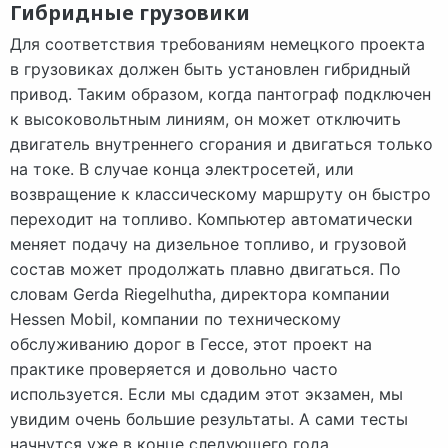
Гибридные грузовики
Для соответствия требованиям немецкого проекта
в грузовиках должен быть установлен гибридный
привод. Таким образом, когда пантограф подключен
к высоковольтным линиям, он может отключить
двигатель внутреннего сгорания и двигаться только
на токе. В случае конца электросетей, или
возвращение к классическому маршруту он быстро
переходит на топливо. Компьютер автоматически
меняет подачу на дизельное топливо, и грузовой
состав может продолжать плавно двигаться. По
словам Gerda Riegelhutha, директора компании
Hessen Mobil, компании по техническому
обслуживанию дорог в Гессе, этот проект на
практике проверяется и довольно часто
используется. Если мы сдадим этот экзамен, мы
увидим очень большие результаты. А сами тесты
начнутся уже в конце следующего года.