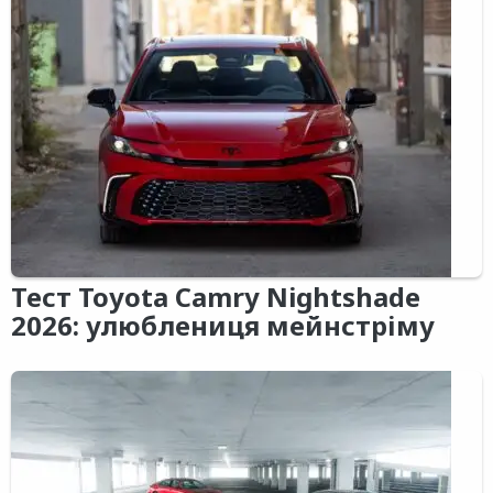
Тест Toyota Camry Nightshade
2026: улюблениця мейнстріму