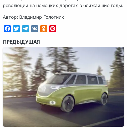
революции на немецких дорогах в ближайшие годы.
Автор: Владимир Голотник
Facebook
Twitter
Telegram
VK
Odnoklassniki
Pinterest
ПРЕДЫДУЩАЯ