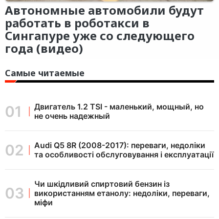
Автономные автомобили будут
работать в роботакси в
Сингапуре уже со следующего
года (видео)
Самые читаемые
Двигатель 1.2 TSI - маленький, мощный, но
не очень надежный
Audi Q5 8R (2008-2017): переваги, недоліки
та особливості обслуговування і експлуатації
Чи шкідливий спиртовий бензин із
використанням етанолу: недоліки, переваги,
міфи