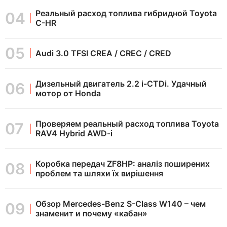
Реальный расход топлива гибридной Toyota
C-HR
Audi 3.0 TFSI CREA / CREC / CRED
Дизельный двигатель 2.2 i-CTDi. Удачный
мотор от Honda
Проверяем реальный расход топлива Toyota
RAV4 Hybrid AWD-i
Коробка передач ZF8HP: аналіз поширених
проблем та шляхи їх вирішення
Обзор Mercedes-Benz S-Class W140 – чем
знаменит и почему «кабан»