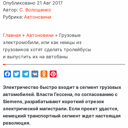
Опубликовано 21 Авг 2017
Автор:
C. Волощенко
Рубрика:
Автоновини
Главная
»
Автоновини
»
Грузовые
электромобили, или как немцы из
грузовиков хотят сделать тролейбусы
и выпустить их на автобаны
Facebook
Twitter
Telegram
VK
Odnoklassniki
Pinterest
Электричество быстро входит в сегмент грузовых
автомобилей. Власти Гессена, по согласованию с
Siemens, разрабатывают короткий отрезок
электрической магистрали. Если проект удастся,
немецкий транспортный сегмент ждет настоящая
революция.