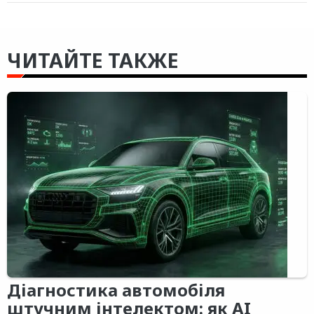
ЧИТАЙТЕ ТАКЖЕ
Діагностика автомобіля
штучним інтелектом: як AI