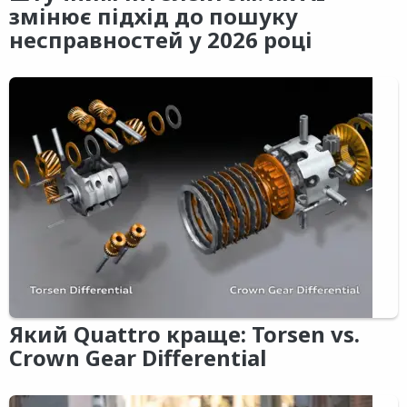
змінює підхід до пошуку
несправностей у 2026 році
Який Quattro краще: Torsen vs.
Crown Gear Differential