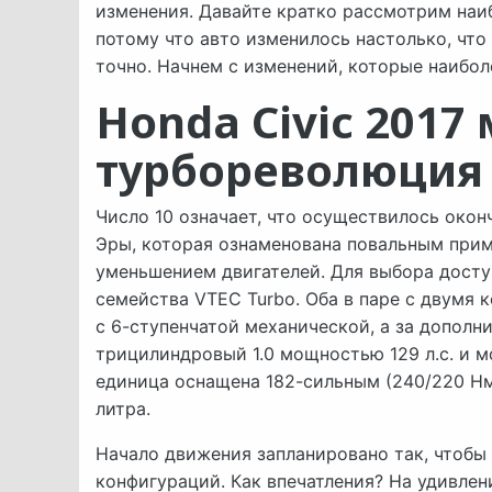
изменения. Давайте кратко рассмотрим наиб
потому что авто изменилось настолько, что
точно. Начнем с изменений, которые наибол
Honda Civic 2017
турбореволюция
Число 10 означает, что осуществилось око
Эры, которая ознаменована повальным при
уменьшением двигателей. Для выбора досту
семейства VTEC Turbo. Оба в паре с двумя
с 6-ступенчатой механической, а за дополн
трицилиндровый 1.0 мощностью 129 л.с. и м
единица оснащена 182-сильным (240/220 Н
литра.
Начало движения запланировано так, чтобы
конфигураций. Как впечатления? На удивлен