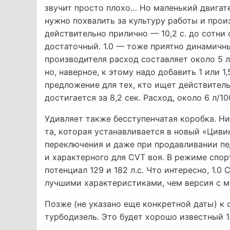
звучит просто плохо… Но маленький двигат
нужно похвалить за культуру работы и прои
действительно прилично — 10,2 с. до сотни 
достаточный. 1.0 — тоже приятно динамичны
производителя расход составляет около 5 л
но, наверное, к этому надо добавить 1 или 1
предложение для тех, кто ищет действител
достигается за 8,2 сек. Расход, около 6 л/10
Удивляет также бесступенчатая коробка. Ни
та, которая устанавливается в новый «Циви
переключения и даже при продавливании пед
и характерного для CVT воя. В режиме спор
потенциал 129 и 182 л.с. Что интересно, 1
лучшими характеристиками, чем версия с м
Позже (не указано еще конкретной даты) 
турбодизель. Это будет хорошо известный 1