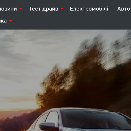
новини
Тест драйв
Електромобілі
Авто 
ика