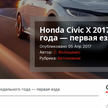
Honda Civic Х 20
года — первая е
Опубликовано 05 Апр 2017
Автор:
C. Волощенко
Рубрика:
Автоновини
модельного года — первая езда