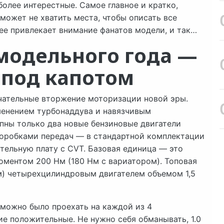
олее интерестные. Самое главное и кратко,
 может не хватить места, чтобы описать все
ее привлекает внимание фанатов модели, и так…
 модельного года —
 под капотом
нчательные вторжение моторизации новой эры.
менением турбонаддува и навязчивым
пны только два новые бензиновые двигатели
 коробками передач — в стандартной комплектации
ительную плату с CVT. Базовая единица — это
оментом 200 Нм (180 Нм с вариатором). Топовая
м) четырехцилиндровым двигателем объемом 1,5
 можно было проехать на каждой из 4
ие положительные. Не нужно себя обманывать, 1.0