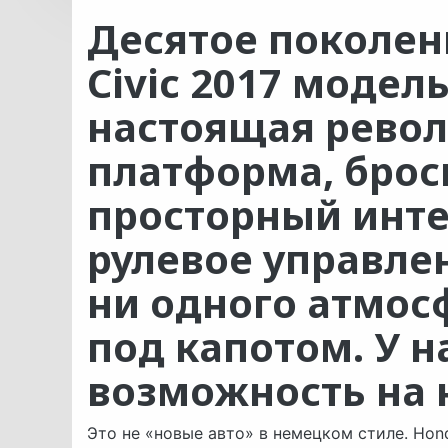
Десятое поколен
Civic 2017 модел
настоящая револ
платформа, брос
просторный инте
рулевое управлен
ни одного атмос
под капотом. У н
возможность на 
Это не «новые авто» в немецком стиле. Ho