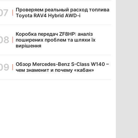
Проверяем реальный расход топлива
Toyota RAV4 Hybrid AWD-i
Коробка передач ZF8HP: аналіз
поширених проблем та шляхи їх
вирішення
Обзор Mercedes-Benz S-Class W140 –
чем знаменит и почему «кабан»