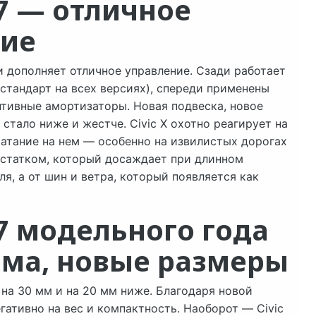
17 — отличное
ие
и дополняет отличное управление. Сзади работает
стандарт на всех версиях), спереди применены
птивные амортизаторы. Новая подвеска, новое
 стало ниже и жестче. Civic X охотно реагирует на
катание на нем — особенно на извилистых дорогах
остатком, который досаждает при длинном
я, а от шин и ветра, который появляется как
17 модельного года
ма, новые размеры
 на 30 мм и на 20 мм ниже. Благодаря новой
ативно на вес и компактность. Наоборот — Civic