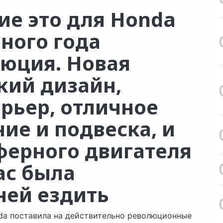
ие это для Honda
ьного года
юция. Новая
кий дизайн,
рьер, отличное
ие и подвеска, и
ферного двигателя
ас была
ней ездить
nda поставила на действительно революционные