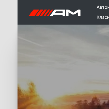
Авто
Клас