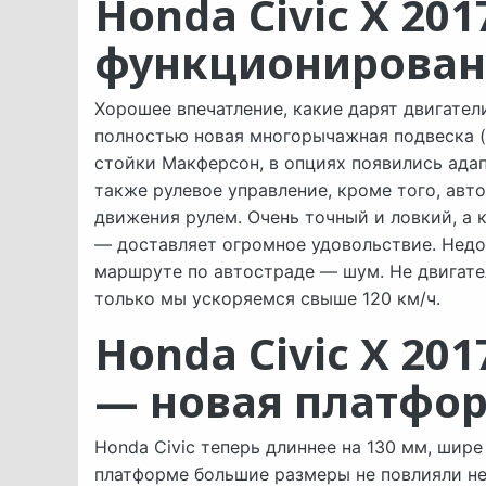
Honda Civic Х 20
функционирован
Хорошее впечатление, какие дарят двигател
полностью новая многорычажная подвеска (
стойки Макферсон, в опциях появились ада
также рулевое управление, кроме того, авто
движения рулем. Очень точный и ловкий, а 
— доставляет огромное удовольствие. Нед
маршруте по автостраде — шум. Не двигател
только мы ускоряемся свыше 120 км/ч.
Honda Civic Х 20
— новая платфор
Honda Civic теперь длиннее на 130 мм, шире
платформе большие размеры не повлияли нег