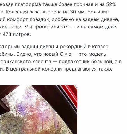
 новая платформа также более прочная и на 52%
е. Колесная база выросла на 30 мм. Большие
ий комфорт поездок, особенно на заднем диване,
кие люди. Мы проверили это — и на самом деле
 478 литров.
сторный задний диван и рекордный в классе
абины. Видно, что новый Civic — это модель
мериканского клиента — подлокотник большой, а в
и. В центральной консоли предлагаются также