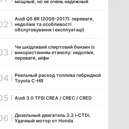
мощный, но не очень надежный
Audi Q5 8R (2008-2017): переваги,
недоліки та особливості
обслуговування і експлуатації
Чи шкідливий спиртовий бензин із
використанням етанолу: недоліки,
переваги, міфи
Реальный расход топлива гибридной
Toyota C-HR
Audi 3.0 TFSI CREA / CREC / CRED
Дизельный двигатель 2.2 i-CTDi.
Удачный мотор от Honda