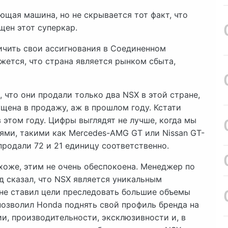
щая машина, но не скрывается тот факт, что
щен этот суперкар.
личить свои ассигнования в Соединенном
жется, что страна является рынком сбыта,
 что они продали только два NSX в этой стране,
ущена в продажу, аж в прошлом году. Кстати
в этом году. Цифры выглядят не лучше, когда мы
ми, такими как Mercedes-AMG GT или Nissan GT-
продали 72 и 21 единицу соответственно.
хоже, этим не очень обеспокоена. Менеджер по
 сказал, что NSX является уникальным
 не ставил цели преследовать большие объемы
позволил Honda поднять свой профиль бренда на
и, производительности, эксклюзивности и, в