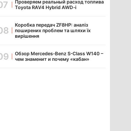
Проверяем реальный расход топлива
Toyota RAV4 Hybrid AWD-i
Коробка передач ZF8HP: аналіз
поширених проблем та шляхи їх
вирішення
Обзор Mercedes-Benz S-Class W140 –
чем знаменит и почему «кабан»