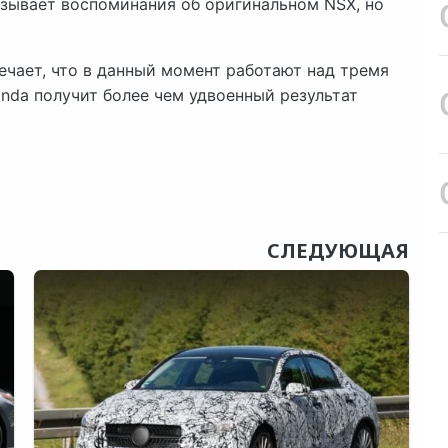
ызывает воспоминания об оригинальном NSX, но
ечает, что в данный момент работают над тремя
onda получит более чем удвоенный результат
СЛЕДУЮЩАЯ