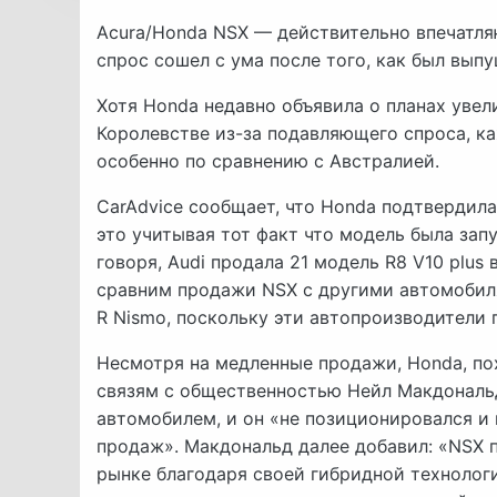
Acura/Honda NSX — действительно впечатляю
спрос сошел с ума после того, как был выпу
Хотя Honda недавно объявила о планах уве
Королевстве из-за подавляющего спроса, ка
особенно по сравнению с Австралией.
CarAdvice сообщает, что Honda подтвердила,
это учитывая тот факт что модель была зап
говоря, Audi продала 21 модель R8 V10 plus 
сравним продажи NSX с другими автомобиля
R Nismo, поскольку эти автопроизводители 
Несмотря на медленные продажи, Honda, по
связям с общественностью Нейл Макдональд
автомобилем, и он «не позиционировался и
продаж». Макдональд далее добавил: «NSX 
рынке благодаря своей гибридной технологи