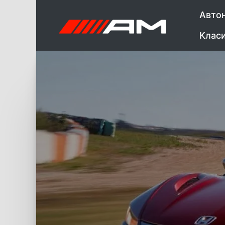
Авто
Клас