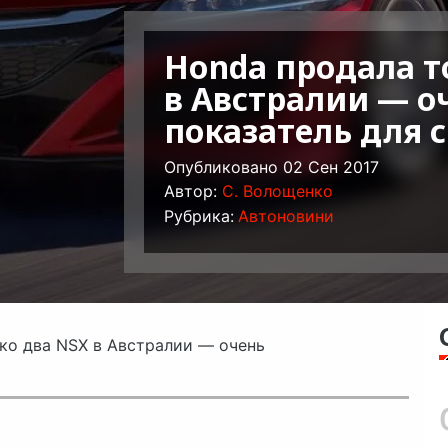
Honda продала т
в Австралии — о
показатель для 
Опубликовано 02 Сен 2017
Автор:
C. Волощенко
Рубрика:
Автоновини
ко два NSX в Австралии — очень