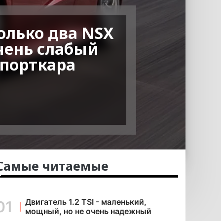
олько два NSX
чень слабый
спорткара
Самые читаемые
Двигатель 1.2 TSI - маленький,
мощный, но не очень надежный