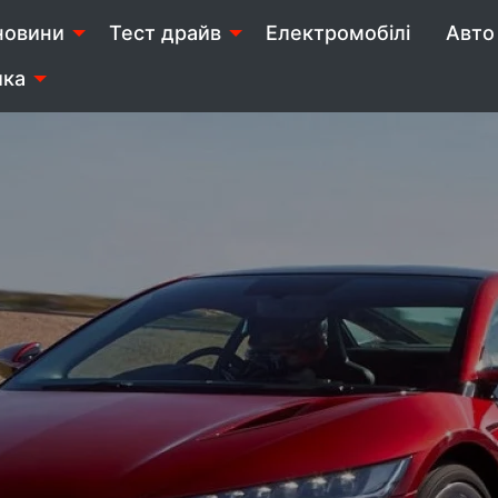
новини
Тест драйв
Електромобілі
Авто 
ика