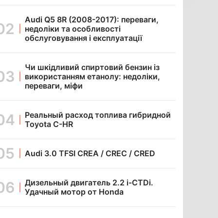
Audi Q5 8R (2008-2017): переваги,
недоліки та особливості
обслуговування і експлуатації
Чи шкідливий спиртовий бензин із
використанням етанолу: недоліки,
переваги, міфи
Реальный расход топлива гибридной
Toyota C-HR
Audi 3.0 TFSI CREA / CREC / CRED
Дизельный двигатель 2.2 i-CTDi.
Удачный мотор от Honda