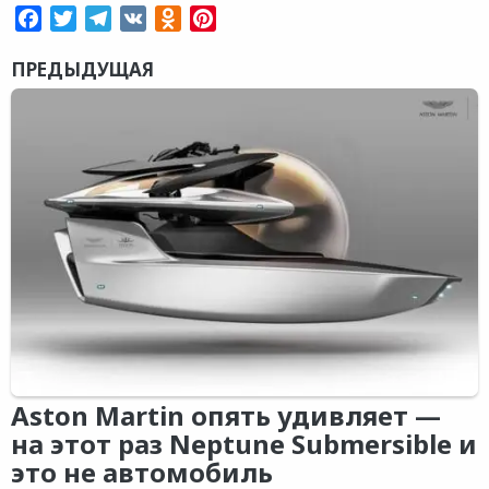
Facebook
Twitter
Telegram
VK
Odnoklassniki
Pinterest
ПРЕДЫДУЩАЯ
Aston Martin опять удивляет —
на этот раз Neptune Submersible и
это не автомобиль