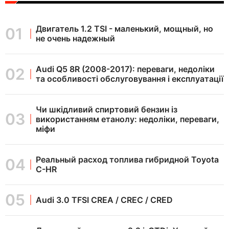
Двигатель 1.2 TSI - маленький, мощный, но
не очень надежный
Audi Q5 8R (2008-2017): переваги, недоліки
та особливості обслуговування і експлуатації
Чи шкідливий спиртовий бензин із
використанням етанолу: недоліки, переваги,
міфи
Реальный расход топлива гибридной Toyota
C-HR
Audi 3.0 TFSI CREA / CREC / CRED