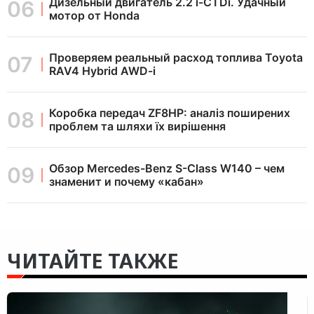
Дизельный двигатель 2.2 i-CTDi. Удачный
мотор от Honda
Проверяем реальный расход топлива Toyota
RAV4 Hybrid AWD-i
Коробка передач ZF8HP: аналіз поширених
проблем та шляхи їх вирішення
Обзор Mercedes-Benz S-Class W140 – чем
знаменит и почему «кабан»
ЧИТАЙТЕ ТАКЖЕ