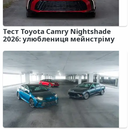
Тест Toyota Camry Nightshade
2026: улюблениця мейнстріму