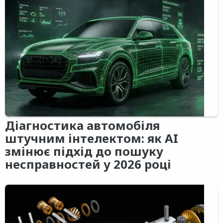
Діагностика автомобіля
штучним інтелектом: як AI
змінює підхід до пошуку
несправностей у 2026 році