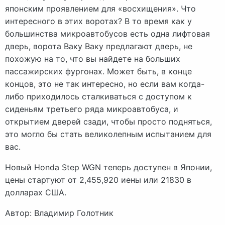
японским проявлением для «восхищения». Что
интересного в этих воротах? В то время как у
большинства микроавтобусов есть одна лифтовая
дверь, ворота Ваку Ваку предлагают дверь, не
похожую на то, что вы найдете на больших
пассажирских фургонах. Может быть, в конце
концов, это не так интересно, но если вам когда-
либо приходилось сталкиваться с доступом к
сиденьям третьего ряда микроавтобуса, и
открытием дверей сзади, чтобы просто подняться,
это могло бы стать великолепным испытанием для
вас.
Новый Honda Step WGN теперь доступен в Японии,
цены стартуют от 2,455,920 иены или 21830 в
долларах США.
Автор: Владимир Голотник