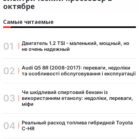
октябре
Самые читаемые
Двигатель 1.2 TSI - маленький, мощный, но
не очень надежный
Audi Q5 8R (2008-2017): переваги, недоліки
та особливості обслуговування і експлуатації
Чи шкідливий спиртовий бензин із
використанням етанолу: недоліки, переваги,
міфи
Реальный расход топлива гибридной Toyota
C-HR