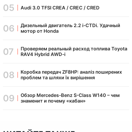
Audi 3.0 TFSI CREA / CREC / CRED
Дизельный двигатель 2.2 i-CTDi. Удачный
мотор от Honda
Проверяем реальный расход топлива Toyota
RAV4 Hybrid AWD-i
Коробка передач ZF8HP: аналіз поширених
проблем та шляхи їх вирішення
Обзор Mercedes-Benz S-Class W140 – чем
знаменит и почему «кабан»