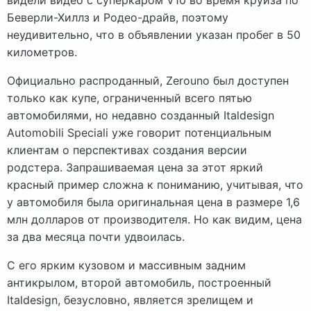
Беверли-Хиллз и Родео-драйв, поэтому
неудивительно, что в объявлении указан пробег в 50
километров.
Официально распроданный, Zerouno был доступен
только как купе, ограниченный всего пятью
автомобилями, но недавно созданный Italdesign
Automobili Speciali уже говорит потенциальным
клиентам о перспективах создания версии
родстера. Запрашиваемая цена за этот яркий
красный пример сложна к пониманию, учитывая, что
у автомобиля была оригинальная цена в размере 1,6
млн долларов от производителя. Но как видим, цена
за два месяца почти удвоилась.
С его ярким кузовом и массивным задним
антикрылом, второй автомобиль, построенный
Italdesign, безусловно, является зрелищем и