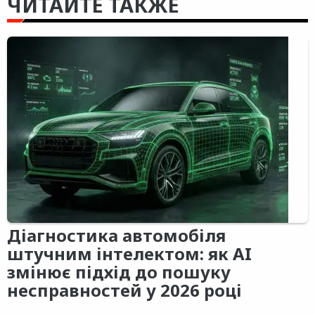
ЧИТАЙТЕ ТАКЖЕ
Діагностика автомобіля
штучним інтелектом: як AI
змінює підхід до пошуку
несправностей у 2026 році