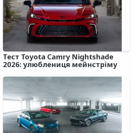
Тест Toyota Camry Nightshade
2026: улюблениця мейнстріму