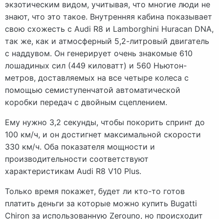
экзотическим видом, учитывая, что многие люди не
знают, что это такое. Внутренняя кабина показывает
свою схожесть с Audi R8 и Lamborghini Huracan DNA,
так же, как и атмосферный 5,2-литровый двигатель
с наддувом. Он генерирует очень знакомые 610
лошадиных сил (449 киловатт) и 560 Ньютон-
метров, доставляемых на все четыре колеса с
помощью семиступенчатой ​​автоматической
коробки передач с двойным сцеплением.
Ему нужно 3,2 секунды, чтобы покорить спринт до
100 км/ч, и он достигнет максимальной скорости
330 км/ч. Оба показателя мощности и
производительности соответствуют
характеристикам Audi R8 V10 Plus.
Только время покажет, будет ли кто-то готов
платить деньги за которые можно купить Bugatti
Chiron за использованную Zerouno, но происходит