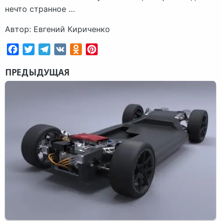
нечто странное …
Автор: Евгений Кириченко
Facebook
Twitter
Telegram
VK
Odnoklassniki
Pinterest
ПРЕДЫДУЩАЯ