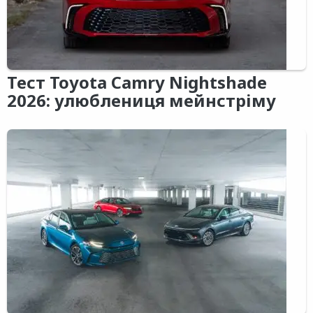
Тест Toyota Camry Nightshade
2026: улюблениця мейнстріму