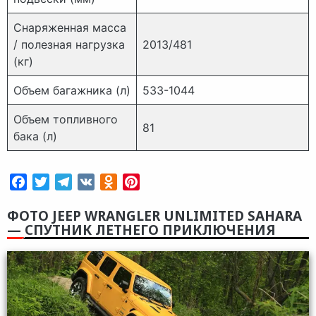
Снаряженная масса
/ полезная нагрузка
2013/481
(кг)
Объем багажника (л)
533-1044
Объем топливного
81
бака (л)
Facebook
Twitter
Telegram
VK
Odnoklassniki
Pinterest
ФОТО JEEP WRANGLER UNLIMITED SAHARA
— СПУТНИК ЛЕТНЕГО ПРИКЛЮЧЕНИЯ