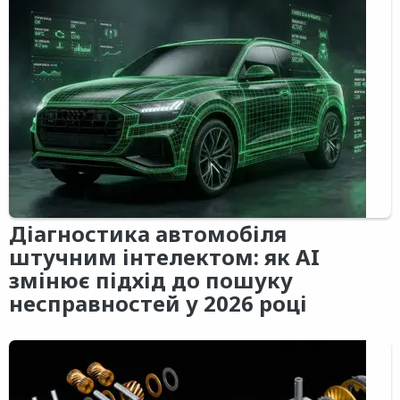
Діагностика автомобіля
штучним інтелектом: як AI
змінює підхід до пошуку
несправностей у 2026 році