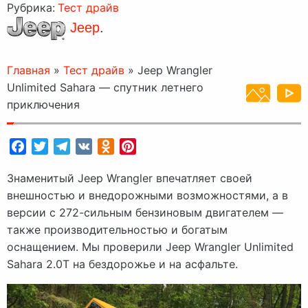
Рубрика:
Тест драйв
Jeep
.
Главная
»
Тест драйв
»
Jeep Wrangler
Unlimited Sahara — спутник летнего
приключения
Facebook
Twitter
Telegram
VK
Odnoklassniki
Pinterest
Знаменитый Jeep Wrangler впечатляет своей
внешностью и внедорожными возможностями, а в
версии с 272-сильным бензиновым двигателем —
также производительностью и богатым
оснащением. Мы проверили Jeep Wrangler Unlimited
Sahara 2.0T на бездорожье и на асфальте.