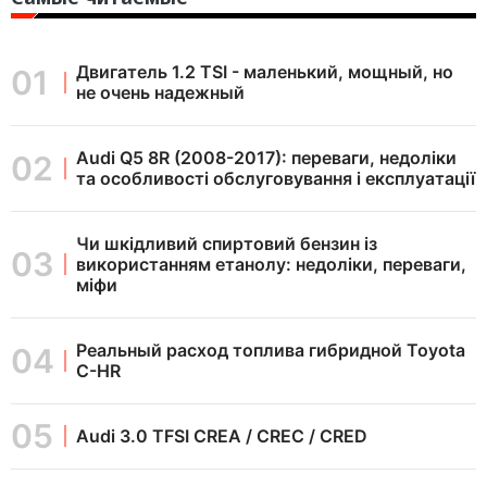
Двигатель 1.2 TSI - маленький, мощный, но
не очень надежный
Audi Q5 8R (2008-2017): переваги, недоліки
та особливості обслуговування і експлуатації
Чи шкідливий спиртовий бензин із
використанням етанолу: недоліки, переваги,
міфи
Реальный расход топлива гибридной Toyota
C-HR
Audi 3.0 TFSI CREA / CREC / CRED