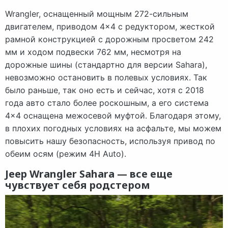
Wrangler, оснащенный мощным 272-сильным
двигателем, приводом 4×4 с редуктором, жесткой
рамной конструкцией с дорожным просветом 242
мм и ходом подвески 762 мм, несмотря на
дорожные шины (стандартно для версии Sahara),
невозможно остановить в полевых условиях. Так
было раньше, так оно есть и сейчас, хотя с 2018
года авто стало более роскошным, а его система
4×4 оснащена межосевой муфтой. Благодаря этому,
в плохих погодных условиях на асфальте, мы можем
повысить нашу безопасность, используя привод по
обеим осям (режим 4H Auto).
Jeep Wrangler Sahara — все еще
чувствует себя родстером