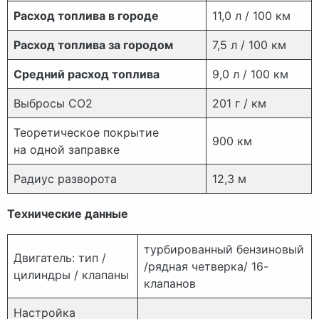
Расход топлива в городе
11,0 л / 100 км
Расход топлива за городом
7,5 л / 100 км
Средний расход топлива
9,0 л / 100 км
Выбросы СО2
201 г / км
Теоретическое покрытие
900 км
на одной заправке
Радиус разворота
12,3 м
Технические данные
турбированный бензиновый
Двигатель: тип /
/рядная четверка/ 16-
цилиндры / клапаны
клапанов
Настройка