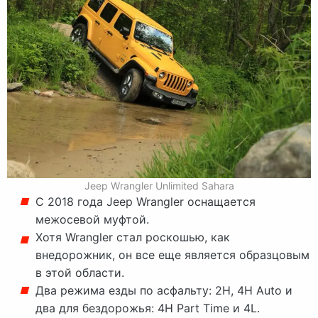
Jeep Wrangler Unlimited Sahara
С 2018 года Jeep Wrangler оснащается
межосевой муфтой.
Хотя Wrangler стал роскошью, как
внедорожник, он все еще является образцовым
в этой области.
Два режима езды по асфальту: 2H, 4H Auto и
два для бездорожья: 4H Part Time и 4L.