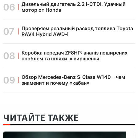
Дизельный двигатель 2.2 i-CTDi. Удачный
мотор от Honda
Проверяем реальный расход топлива Toyota
RAV4 Hybrid AWD-i
Коробка передач ZF8HP: аналіз поширених
проблем та шляхи їх вирішення
Обзор Mercedes-Benz S-Class W140 – чем
знаменит и почему «кабан»
ЧИТАЙТЕ ТАКЖЕ