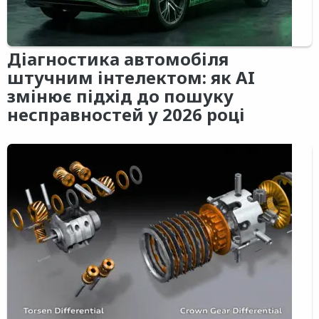
Діагностика автомобіля
штучним інтелектом: як AI
змінює підхід до пошуку
несправностей у 2026 році