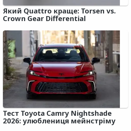
Який Quattro краще: Torsen vs.
Crown Gear Differential
Тест Toyota Camry Nightshade
2026: улюблениця мейнстріму