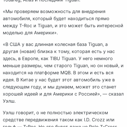
«Мы проверяем возможность для внедрения
автомобиля, который будет находиться прямо
между T-Roc и Tiguan, и это может быть интересной
моделью для Америки».
«В США у вас длинная колесная база Tiguan, а
другая (новая) близка к тому, которая есть у нас
здесь, в Европе, как TIBU Tiguan. У него немного
меньше размеры, чем старого Tiguan, но он новый, и
находится на платформе MQB. В этом и есть вся
идея. В Китае у нас будет этот автомобиль уже в
следующем году, и мы думаем, может это станет
хорошей идеей и для Америки с Россией», — сказал
Уэлш.
Уэлш говорит, о не полностью электрическом
средстве передвижения таком как I.D. Crozz или
гольф — T-Roc. Но это будет даже не Polo T-Cross,