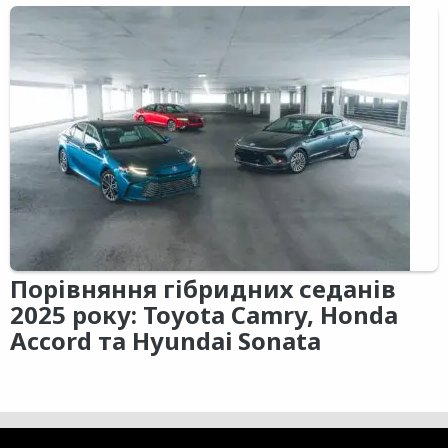
Порівняння гібридних седанів
2025 року: Toyota Camry, Honda
Accord та Hyundai Sonata