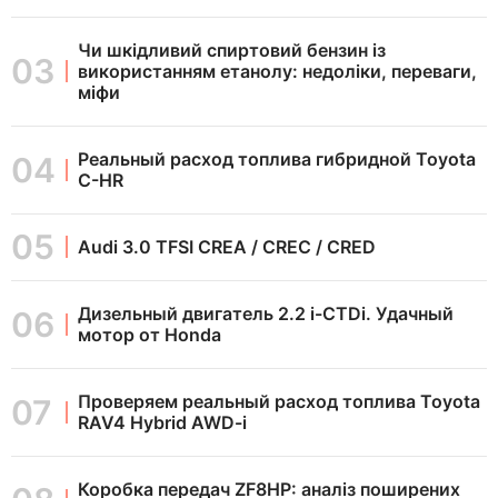
Чи шкідливий спиртовий бензин із
використанням етанолу: недоліки, переваги,
міфи
Реальный расход топлива гибридной Toyota
C-HR
Audi 3.0 TFSI CREA / CREC / CRED
Дизельный двигатель 2.2 i-CTDi. Удачный
мотор от Honda
Проверяем реальный расход топлива Toyota
RAV4 Hybrid AWD-i
Коробка передач ZF8HP: аналіз поширених