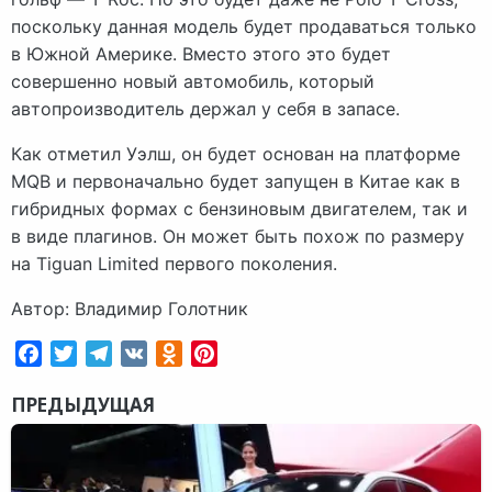
поскольку данная модель будет продаваться только
в Южной Америке. Вместо этого это будет
совершенно новый автомобиль, который
автопроизводитель держал у себя в запасе.
Как отметил Уэлш, он будет основан на платформе
MQB и первоначально будет запущен в Китае как в
гибридных формах с бензиновым двигателем, так и
в виде плагинов. Он может быть похож по размеру
на Tiguan Limited первого поколения.
Автор: Владимир Голотник
Facebook
Twitter
Telegram
VK
Odnoklassniki
Pinterest
ПРЕДЫДУЩАЯ