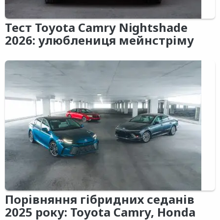
Тест Toyota Camry Nightshade
2026: улюблениця мейнстріму
Порівняння гібридних седанів
2025 року: Toyota Camry, Honda