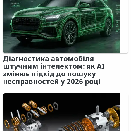
Діагностика автомобіля
штучним інтелектом: як AI
змінює підхід до пошуку
несправностей у 2026 році