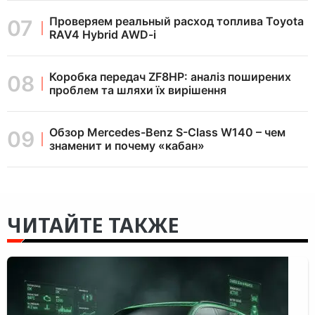
Проверяем реальный расход топлива Toyota
RAV4 Hybrid AWD-i
Коробка передач ZF8HP: аналіз поширених
проблем та шляхи їх вирішення
Обзор Mercedes-Benz S-Class W140 – чем
знаменит и почему «кабан»
ЧИТАЙТЕ ТАКЖЕ