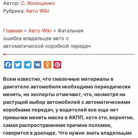
Автор:
C. Волощенко
Рубрика:
Авто Wiki
Главная
»
Авто Wiki
»
Фатальная
ошибка владельцев авто с
автоматической коробкой передач
Facebook
Twitter
Telegram
VK
Odnoklassniki
Pinterest
Всем известно, что смазочные материалы в
двигателе автомобиля необходимо периодически
менять, но эксперты отмечают, что, несмотря на
растущий выбор автомобилей с автоматическими
коробками передач, у водителей все еще нет
привычки менять масло в АКПП, хотя это, вероятно,
самая распространенная причина поломок,
говорится в докладе. Что нужно знать владельцам