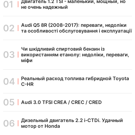
Двигатель 1.2 TSI - маленький, мощный, но
не очень надежный
Audi Q5 8R (2008-2017): переваги, недоліки
та особливості обслуговування і експлуатації
Чи шкідливий спиртовий бензин із
використанням етанолу: недоліки, переваги,
міфи
Реальный расход топлива гибридной Toyota
C-HR
Audi 3.0 TFSI CREA / CREC / CRED
Дизельный двигатель 2.2 i-CTDi. Удачный
мотор от Honda