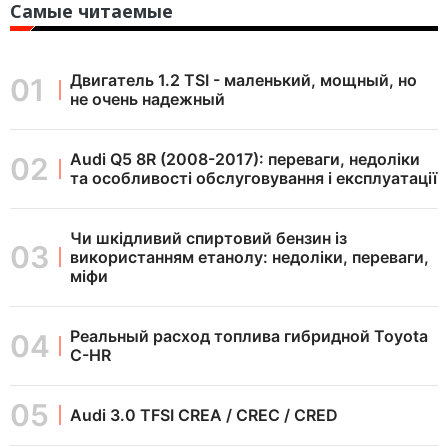
Самые читаемые
Двигатель 1.2 TSI - маленький, мощный, но
не очень надежный
Audi Q5 8R (2008-2017): переваги, недоліки
та особливості обслуговування і експлуатації
Чи шкідливий спиртовий бензин із
використанням етанолу: недоліки, переваги,
міфи
Реальный расход топлива гибридной Toyota
C-HR
Audi 3.0 TFSI CREA / CREC / CRED