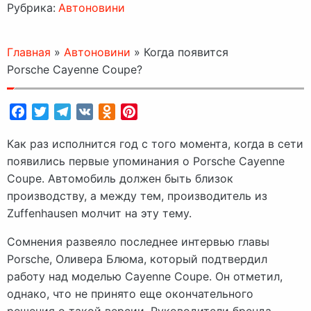
Рубрика:
Автоновини
Главная
»
Автоновини
»
Когда появится
Porsche Cayenne Coupe?
Facebook
Twitter
Telegram
VK
Odnoklassniki
Pinterest
Как раз исполнится год с того момента, когда в сети
появились первые упоминания о Porsche Cayenne
Coupe. Автомобиль должен быть близок
производству, а между тем, производитель из
Zuffenhausen молчит на эту тему.
Сомнения развеяло последнее интервью главы
Porsche, Оливера Блюма, который подтвердил
работу над моделью Cayenne Coupe. Он отметил,
однако, что не принято еще окончательного
решения о такой версии. Руководители бренда