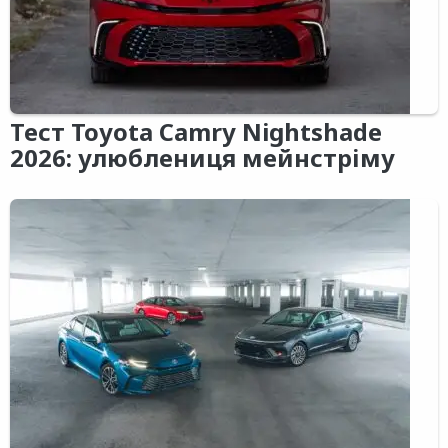
Тест Toyota Camry Nightshade
2026: улюблениця мейнстріму