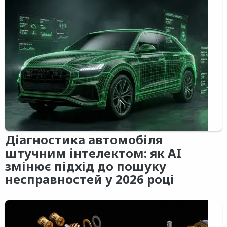
Діагностика автомобіля
штучним інтелектом: як AI
змінює підхід до пошуку
несправностей у 2026 році