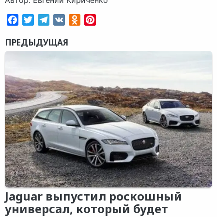
Facebook
Twitter
Telegram
VK
Odnoklassniki
Pinterest
ПРЕДЫДУЩАЯ
Jaguar выпустил роскошный
универсал, который будет