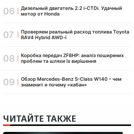
Дизельный двигатель 2.2 i-CTDi. Удачный
мотор от Honda
Проверяем реальный расход топлива Toyota
RAV4 Hybrid AWD-i
Коробка передач ZF8HP: аналіз поширених
проблем та шляхи їх вирішення
Обзор Mercedes-Benz S-Class W140 – чем
знаменит и почему «кабан»
ЧИТАЙТЕ ТАКЖЕ