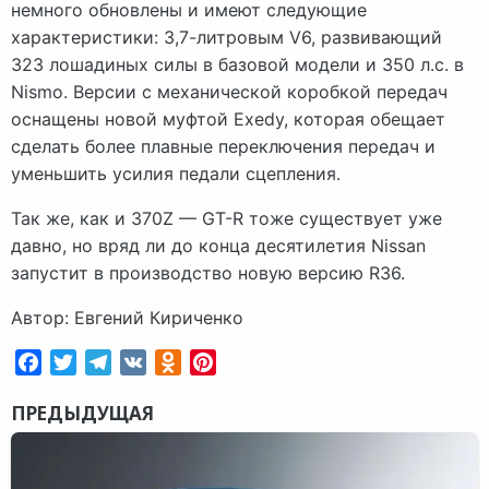
немного обновлены и имеют следующие
характеристики: 3,7-литровым V6, развивающий
323 лошадиных силы в базовой модели и 350 л.с. в
Nismo. Версии с механической коробкой передач
оснащены новой муфтой Exedy, которая обещает
сделать более плавные переключения передач и
уменьшить усилия педали сцепления.
Так же, как и 370Z — GT-R тоже существует уже
давно, но вряд ли до конца десятилетия Nissan
запустит в производство новую версию R36.
Автор: Евгений Кириченко
Facebook
Twitter
Telegram
VK
Odnoklassniki
Pinterest
ПРЕДЫДУЩАЯ