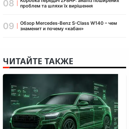
Коробка передач ZF8HP: аналіз поширених
проблем та шляхи їх вирішення
Обзор Mercedes-Benz S-Class W140 – чем
знаменит и почему «кабан»
ЧИТАЙТЕ ТАКЖЕ