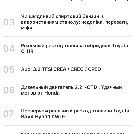
Чи шкідливий спиртовий бензин із
використанням етанолу: недоліки, переваги,
міфи
Реальный расход топлива гибридной Toyota
C-HR
Audi 3.0 TFSI CREA / CREC / CRED
Дизельный двигатель 2.2 i-CTDi. Удачный
мотор от Honda
Проверяем реальный расход топлива Toyota
RAV4 Hybrid AWD-i