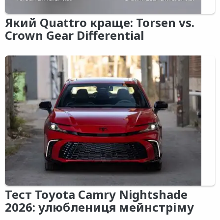
Який Quattro краще: Torsen vs.
Crown Gear Differential
Тест Toyota Camry Nightshade
2026: улюблениця мейнстріму