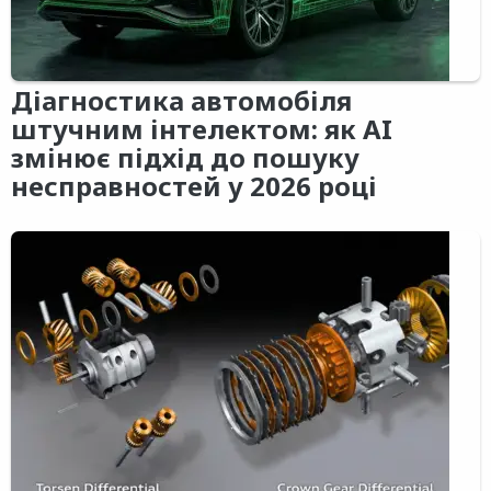
Діагностика автомобіля
штучним інтелектом: як AI
змінює підхід до пошуку
несправностей у 2026 році