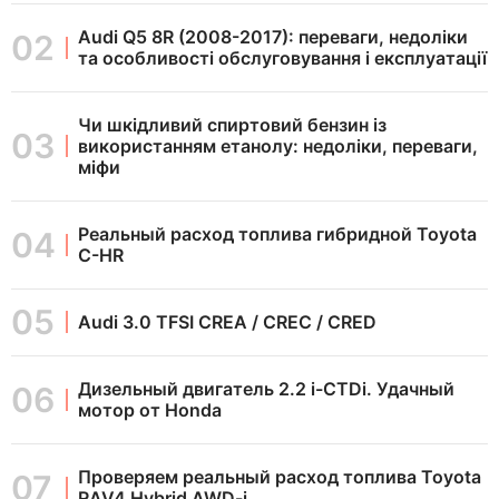
Audi Q5 8R (2008-2017): переваги, недоліки
та особливості обслуговування і експлуатації
Чи шкідливий спиртовий бензин із
використанням етанолу: недоліки, переваги,
міфи
Реальный расход топлива гибридной Toyota
C-HR
Audi 3.0 TFSI CREA / CREC / CRED
Дизельный двигатель 2.2 i-CTDi. Удачный
мотор от Honda
Проверяем реальный расход топлива Toyota
RAV4 Hybrid AWD-i