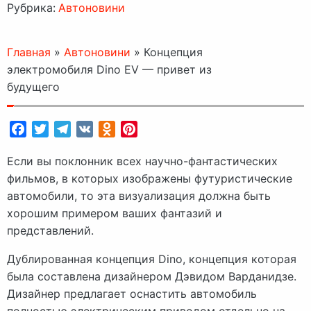
Рубрика:
Автоновини
Главная
»
Автоновини
»
Концепция
электромобиля Dino EV — привет из
будущего
Facebook
Twitter
Telegram
VK
Odnoklassniki
Pinterest
Если вы поклонник всех научно-фантастических
фильмов, в которых изображены футуристические
автомобили, то эта визуализация должна быть
хорошим примером ваших фантазий и
представлений.
Дублированная концепция Dino, концепция которая
была составлена дизайнером Дэвидом Варданидзе.
Дизайнер предлагает оснастить автомобиль