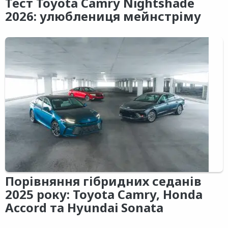
Тест Toyota Camry Nightshade
2026: улюблениця мейнстріму
Порівняння гібридних седанів
2025 року: Toyota Camry, Honda
Accord та Hyundai Sonata