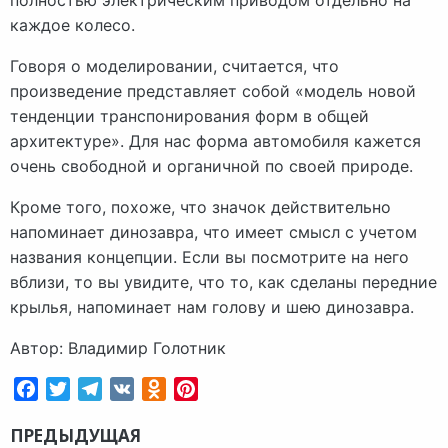
полностью электрическим приводом отдельно на
каждое колесо.
Говоря о моделировании, считается, что
произведение представляет собой «модель новой
тенденции транспонирования форм в общей
архитектуре». Для нас форма автомобиля кажется
очень свободной и органичной по своей природе.
Кроме того, похоже, что значок действительно
напоминает динозавра, что имеет смысл с учетом
названия концепции. Если вы посмотрите на него
вблизи, то вы увидите, что то, как сделаны передние
крылья, напоминает нам голову и шею динозавра.
Автор: Владимир Голотник
Facebook
Twitter
Telegram
VK
Odnoklassniki
Pinterest
ПРЕДЫДУЩАЯ