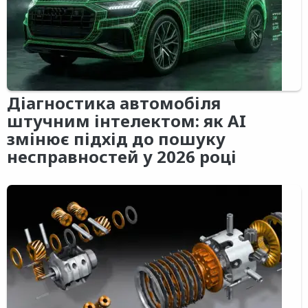
Діагностика автомобіля
штучним інтелектом: як AI
змінює підхід до пошуку
несправностей у 2026 році