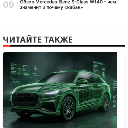
Обзор Mercedes-Benz S-Class W140 – чем
знаменит и почему «кабан»
ЧИТАЙТЕ ТАКЖЕ