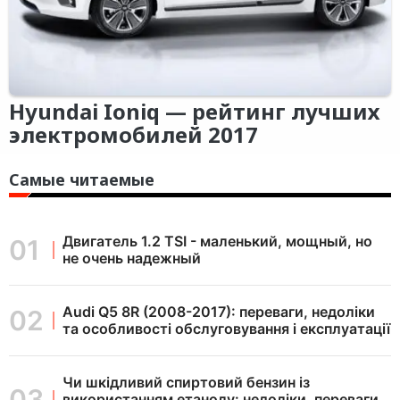
Hyundai Ioniq — рейтинг лучших
электромобилей 2017
Самые читаемые
Двигатель 1.2 TSI - маленький, мощный, но
не очень надежный
Audi Q5 8R (2008-2017): переваги, недоліки
та особливості обслуговування і експлуатації
Чи шкідливий спиртовий бензин із
використанням етанолу: недоліки, переваги,