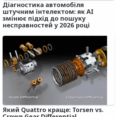
Діагностика автомобіля
штучним інтелектом: як AI
змінює підхід до пошуку
несправностей у 2026 році
Який Quattro краще: Torsen vs.
Crown Gear Differential