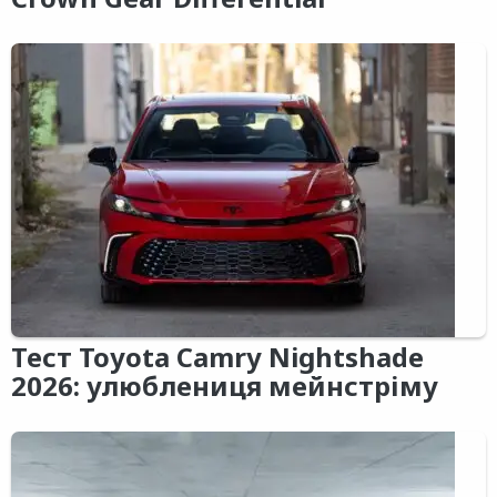
Тест Toyota Camry Nightshade
2026: улюблениця мейнстріму