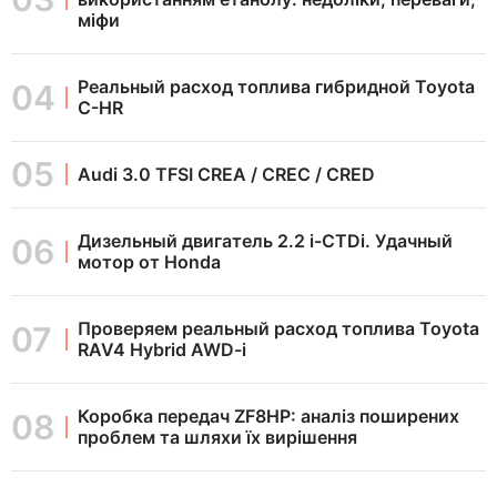
міфи
Реальный расход топлива гибридной Toyota
C-HR
Audi 3.0 TFSI CREA / CREC / CRED
Дизельный двигатель 2.2 i-CTDi. Удачный
мотор от Honda
Проверяем реальный расход топлива Toyota
RAV4 Hybrid AWD-i
Коробка передач ZF8HP: аналіз поширених
проблем та шляхи їх вирішення