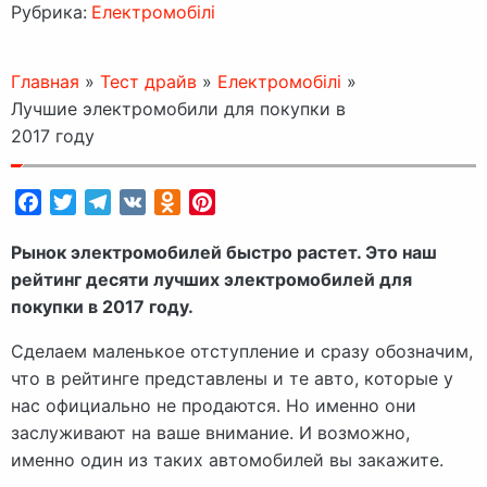
Рубрика:
Електромобілі
Главная
»
Тест драйв
»
Електромобілі
»
Лучшие электромобили для покупки в
2017 году
Facebook
Twitter
Telegram
VK
Odnoklassniki
Pinterest
Рынок электромобилей быстро растет. Это наш
рейтинг десяти лучших электромобилей для
покупки в 2017 году.
Сделаем маленькое отступление и сразу обозначим,
что в рейтинге представлены и те авто, которые у
нас официально не продаются. Но именно они
заслуживают на ваше внимание. И возможно,
именно один из таких автомобилей вы закажите.