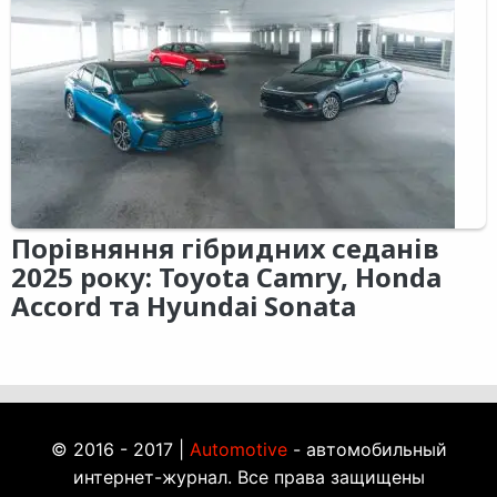
Порівняння гібридних седанів
2025 року: Toyota Camry, Honda
Accord та Hyundai Sonata
© 2016 - 2017 |
Automotive
- автомобильный
интернет-журнал. Все права защищены