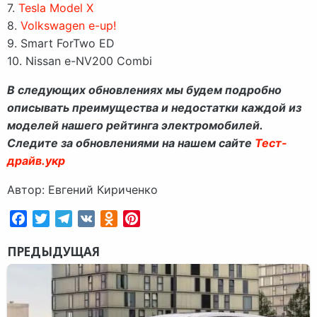
7.
Tesla Model X
8.
Volkswagen e-up!
9. Smart ForTwo ED
10. Nissan e-NV200 Combi
В следующих обновлениях мы будем подробно
описывать преимущества и недостатки каждой из
моделей нашего рейтинга электромобилей.
Следите за обновлениями на нашем сайте
Тест-
драйв.укр
Автор: Евгений Кириченко
Facebook
Twitter
Telegram
VK
Odnoklassniki
Pinterest
ПРЕДЫДУЩАЯ