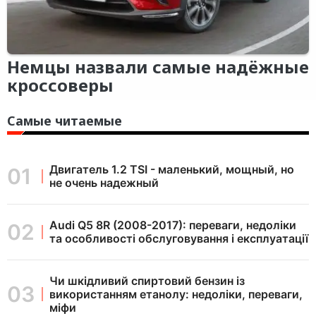
Немцы назвали самые надёжные
кроссоверы
Самые читаемые
Двигатель 1.2 TSI - маленький, мощный, но
не очень надежный
Audi Q5 8R (2008-2017): переваги, недоліки
та особливості обслуговування і експлуатації
Чи шкідливий спиртовий бензин із
використанням етанолу: недоліки, переваги,
міфи