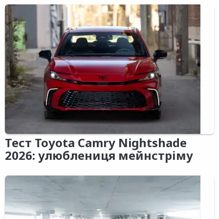
Тест Toyota Camry Nightshade
2026: улюблениця мейнстріму