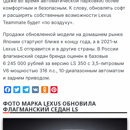
(даже во время автоматической парковки) более
комфортным и безопасным. К слову, обновлять софт
и расширять собственные возможности Lexus
Teammate будет «по воздуху».
Продажи обновленной модели на домашнем рынке
Японии стартуют ближе к концу года, а в 2021-м
Lexus LS отправится и в другие страны. В России
флагманский седан бренда оценен в базовые
6 245 000 рублей за версию LS 350 с 3,5-литровым
V6 мощностью 316 л.с., 10-диапазонным автоматом
и задним приводом.
Facebook
Twitter
Telegram
VK
Odnoklassniki
Pinterest
ФОТО МАРКА LEXUS ОБНОВИЛА
ФЛАГМАНСКИЙ СЕДАН LS