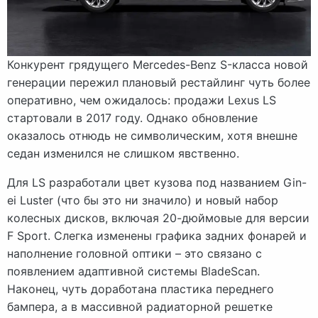
Конкурент грядущего Mercedes-Benz S-класса новой
генерации пережил плановый рестайлинг чуть более
оперативно, чем ожидалось: продажи Lexus LS
стартовали в 2017 году. Однако обновление
оказалось отнюдь не символическим, хотя внешне
седан изменился не слишком явственно.
Для LS разработали цвет кузова под названием Gin-
ei Luster (что бы это ни значило) и новый набор
колесных дисков, включая 20-дюймовые для версии
F Sport. Слегка изменены графика задних фонарей и
наполнение головной оптики – это связано с
появлением адаптивной системы BladeScan.
Наконец, чуть доработана пластика переднего
бампера, а в массивной радиаторной решетке