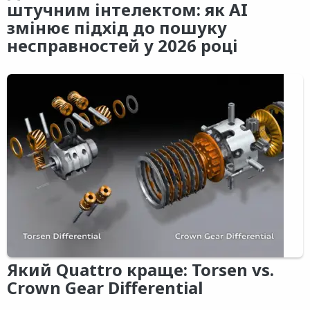
штучним інтелектом: як AI
змінює підхід до пошуку
несправностей у 2026 році
Який Quattro краще: Torsen vs.
Crown Gear Differential