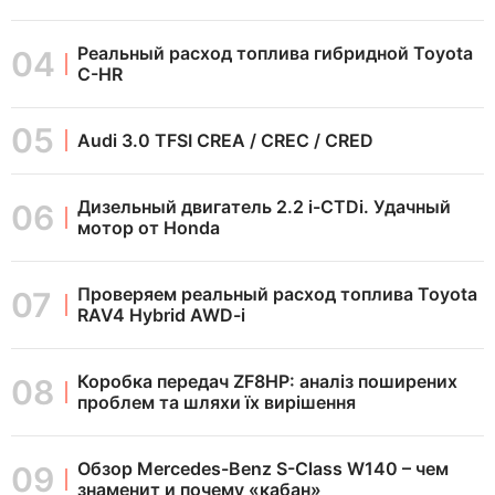
Реальный расход топлива гибридной Toyota
C-HR
Audi 3.0 TFSI CREA / CREC / CRED
Дизельный двигатель 2.2 i-CTDi. Удачный
мотор от Honda
Проверяем реальный расход топлива Toyota
RAV4 Hybrid AWD-i
Коробка передач ZF8HP: аналіз поширених
проблем та шляхи їх вирішення
Обзор Mercedes-Benz S-Class W140 – чем
знаменит и почему «кабан»