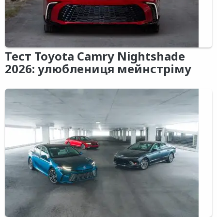
Тест Toyota Camry Nightshade
2026: улюблениця мейнстріму