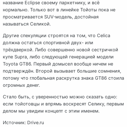
название Eclipse своему паркетнику, и всё
нормально. Только вот в линейке Тойоты пока не
просматривается SUV-модель, достойная
называться Селикой.
Другие спекуляции строятся на том, что Celica
должна остаться спортивной двух- или
трёхдверкой. Либо совершенно новой сестричкой
купе Supra, либо следующей генерацией модели
Toyota GT86. Первый домысел вообще ничем не
подтверждён. Второй вызывает большие сомнения,
потому что глобальная раскрутка знака GT86 стоила
огромных денег.
Стало быть, с уверенностью можно сказать одно:
если тойотовцы и впрямь воскресят Селику, первым
делом мы увидим концепт с этим именем.
Источник: Drive.ru