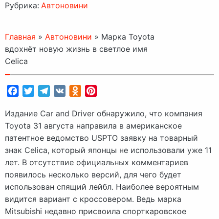
Рубрика:
Автоновини
Главная
»
Автоновини
»
Марка Toyota
вдохнёт новую жизнь в светлое имя
Celica
Facebook
Twitter
Telegram
VK
Odnoklassniki
Pinterest
Издание Car and Driver обнаружило, что компания
Toyota 31 августа направила в американское
патентное ведомство USPTO заявку на товарный
знак Celica, который японцы не использовали уже 11
лет. В отсутствие официальных комментариев
появилось несколько версий, для чего будет
использован спящий лейбл. Наиболее вероятным
видится вариант с кроссовером. Ведь марка
Mitsubishi недавно присвоила спорткаровское