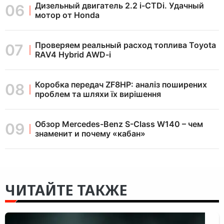
Дизельный двигатель 2.2 i-CTDi. Удачный
мотор от Honda
Проверяем реальный расход топлива Toyota
RAV4 Hybrid AWD-i
Коробка передач ZF8HP: аналіз поширених
проблем та шляхи їх вирішення
Обзор Mercedes-Benz S-Class W140 – чем
знаменит и почему «кабан»
ЧИТАЙТЕ ТАКЖЕ