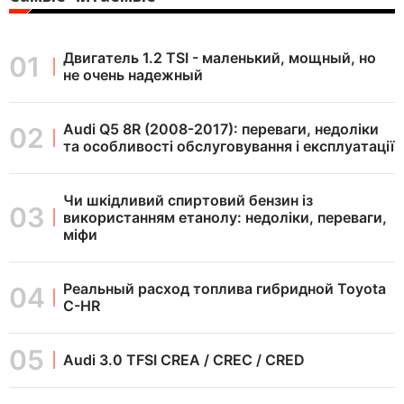
Двигатель 1.2 TSI - маленький, мощный, но
не очень надежный
Audi Q5 8R (2008-2017): переваги, недоліки
та особливості обслуговування і експлуатації
Чи шкідливий спиртовий бензин із
використанням етанолу: недоліки, переваги,
міфи
Реальный расход топлива гибридной Toyota
C-HR
Audi 3.0 TFSI CREA / CREC / CRED