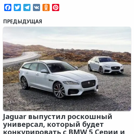
Facebook
Twitter
Telegram
VK
Odnoklassniki
Pinterest
ПРЕДЫДУЩАЯ
Jaguar выпустил роскошный
универсал, который будет
конкурировать с BMW 5 Серии и