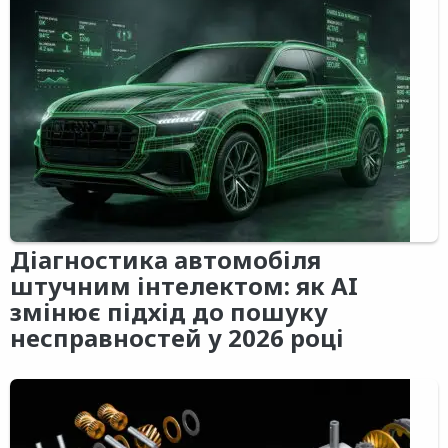
Діагностика автомобіля
штучним інтелектом: як AI
змінює підхід до пошуку
несправностей у 2026 році