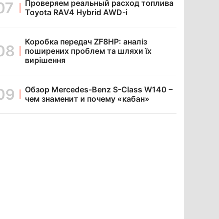
Проверяем реальный расход топлива
Toyota RAV4 Hybrid AWD-i
Коробка передач ZF8HP: аналіз
поширених проблем та шляхи їх
вирішення
Обзор Mercedes-Benz S-Class W140 –
чем знаменит и почему «кабан»