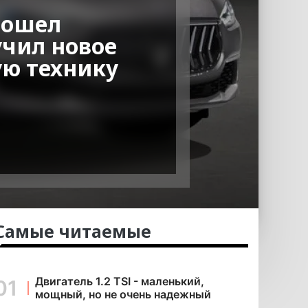
прошел
учил новое
ую технику
Самые читаемые
Двигатель 1.2 TSI - маленький,
мощный, но не очень надежный