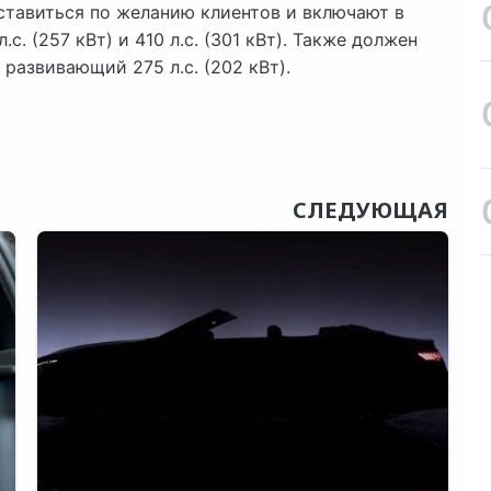
ставиться по желанию клиентов и включают в
с. (257 кВт) и 410 л.с. (301 кВт). Также должен
развивающий 275 л.с. (202 кВт).
СЛЕДУЮЩАЯ