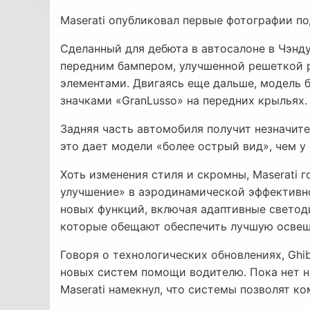
Maserati опубликовал первые фотографии под
Сделанный для дебюта в автосалоне в Чэнду
передним бампером, улучшенной решеткой
элементами. Двигаясь еще дальше, модель 
значками «GranLusso» на передних крыльях.
Задняя часть автомобиля получит незначите
это дает модели «более острый вид», чем у
Хоть изменения стиля и скромны, Maserati 
улучшение» в аэродинамической эффективно
новых функций, включая адаптивные свето
которые обещают обеспечить лучшую освещ
Говоря о технологических обновлениях, Ghib
новых систем помощи водителю. Пока нет н
Maserati намекнул, что системы позволят к