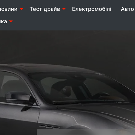
новини
Тест драйв
Електромобілі
Авто 
ика