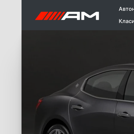
Авто
Клас