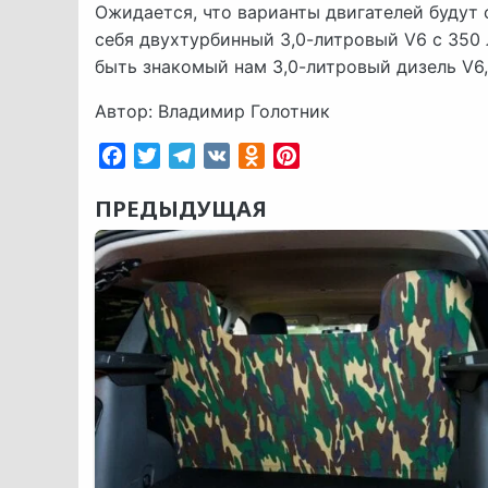
Ожидается, что варианты двигателей будут 
себя двухтурбинный 3,0-литровый V6 с 350 л.
быть знакомый нам 3,0-литровый дизель V6, 
Автор: Владимир Голотник
Facebook
Twitter
Telegram
VK
Odnoklassniki
Pinterest
ПРЕДЫДУЩАЯ