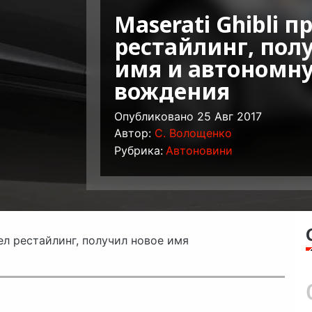
Maserati Ghibli 
рестайлинг, пол
имя и автономн
вождения
Опубликовано 25 Авг 2017
Автор:
C. Волощенко
Рубрика:
Автоновини
шел рестайлинг, получил новое имя