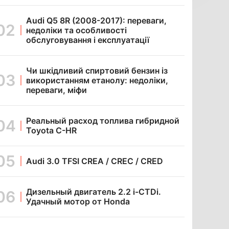
Audi Q5 8R (2008-2017): переваги,
недоліки та особливості
обслуговування і експлуатації
Чи шкідливий спиртовий бензин із
використанням етанолу: недоліки,
переваги, міфи
Реальный расход топлива гибридной
Toyota C-HR
Audi 3.0 TFSI CREA / CREC / CRED
Дизельный двигатель 2.2 i-CTDi.
Удачный мотор от Honda