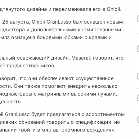
тянутого дизайна и переименовала его в Ghibli.
 25 августа, Ghibli GranLusso был оснащен новым
 радиатора и дополнительными хромированными
была оснащена боковыми юбками с краями и
льный освежающий дизайн. Maserati говорит, что
 её предшественников.
говорит, что они обеспечивают «существенное
сти. Они также помогают внедрить несколько
диодные фары с матричными высокими лучами,
енность.
li GranLusso будет предлагаться с ассортиментом
икаких оснований говорить о спецификации, но
омпании «войти в мир автономного вождения».