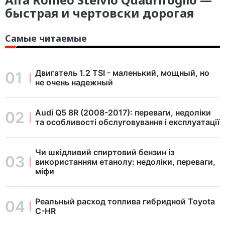
быстрая и чертовски дорогая
Самые читаемые
Двигатель 1.2 TSI - маленький, мощный, но
не очень надежный
Audi Q5 8R (2008-2017): переваги, недоліки
та особливості обслуговування і експлуатації
Чи шкідливий спиртовий бензин із
використанням етанолу: недоліки, переваги,
міфи
Реальный расход топлива гибридной Toyota
C-HR