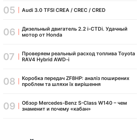
Audi 3.0 TFSI CREA / CREC / CRED
Дизельный двигатель 2.2 i-CTDi. Удачный
мотор от Honda
Проверяем реальный расход топлива Toyota
RAV4 Hybrid AWD-i
Коробка передач ZF8HP: аналіз поширених
проблем та шляхи їх вирішення
Обзор Mercedes-Benz S-Class W140 – чем
знаменит и почему «кабан»