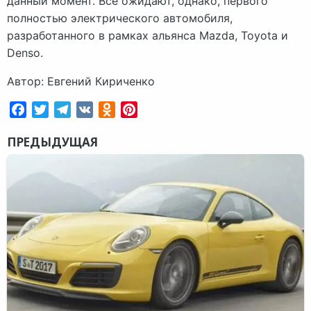
данный момент. Все ожидают, однако, первого
полностью электрического автомобиля,
разработанного в рамках альянса Mazda, Toyota и
Denso.
Автор: Евгений Кириченко
Facebook
Twitter
Telegram
VK
Odnoklassniki
Pinterest
ПРЕДЫДУЩАЯ