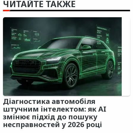
ЧИТАЙТЕ ТАКЖЕ
Діагностика автомобіля
штучним інтелектом: як AI
змінює підхід до пошуку
несправностей у 2026 році