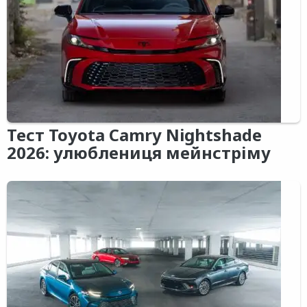
Тест Toyota Camry Nightshade
2026: улюблениця мейнстріму