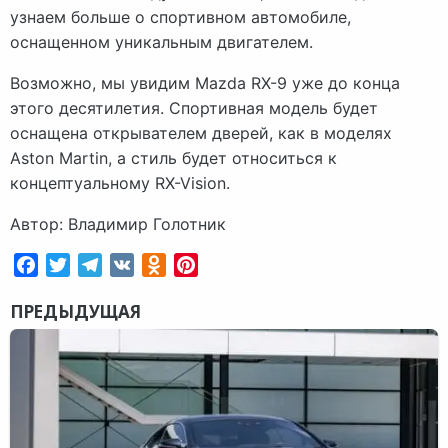
узнаем больше о спортивном автомобиле,
оснащенном уникальным двигателем.
Возможно, мы увидим Mazda RX-9 уже до конца
этого десятилетия. Спортивная модель будет
оснащена открывателем дверей, как в моделях
Aston Martin, а стиль будет относиться к
концептуальному RX-Vision.
Автор: Владимир Голотник
Facebook
Twitter
Telegram
VK
Odnoklassniki
Pinterest
ПРЕДЫДУЩАЯ