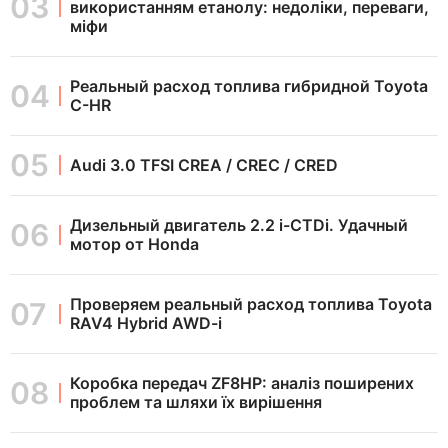
використанням етанолу: недоліки, переваги,
міфи
Реальный расход топлива гибридной Toyota
C-HR
Audi 3.0 TFSI CREA / CREC / CRED
Дизельный двигатель 2.2 i-CTDi. Удачный
мотор от Honda
Проверяем реальный расход топлива Toyota
RAV4 Hybrid AWD-i
Коробка передач ZF8HP: аналіз поширених
проблем та шляхи їх вирішення