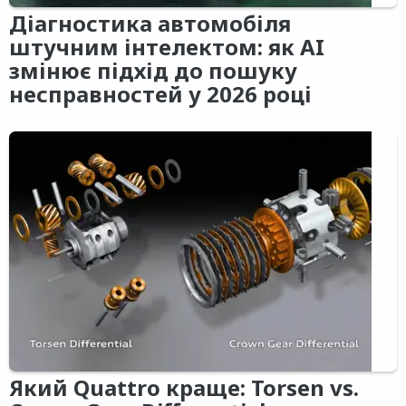
Діагностика автомобіля
штучним інтелектом: як AI
змінює підхід до пошуку
несправностей у 2026 році
Який Quattro краще: Torsen vs.