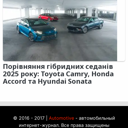
Порівняння гібридних седанів
2025 року: Toyota Camry, Honda
Accord та Hyundai Sonata
© 2016 - 2017 |
Automotive
- автомобильный
интернет-журнал. Все права защищены