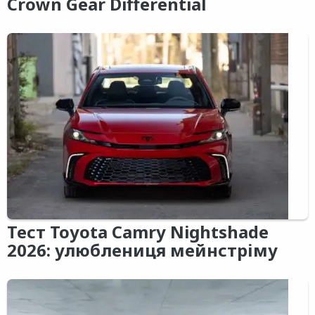
Crown Gear Differential
Тест Toyota Camry Nightshade
2026: улюблениця мейнстріму