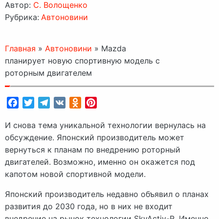
Автор:
C. Волощенко
Рубрика:
Автоновини
Главная
»
Автоновини
»
Mazda
планирует новую спортивную модель с
роторным двигателем
Facebook
Twitter
Telegram
VK
Odnoklassniki
Pinterest
И снова тема уникальной технологии вернулась на
обсуждение. Японский производитель может
вернуться к планам по внедрению роторный
двигателей. Возможно, именно он окажется под
капотом новой спортивной модели.
Японский производитель недавно объявил о планах
развития до 2030 года, но в них не входит
внедрение на рынок технологии SkyActiv-R. Именно