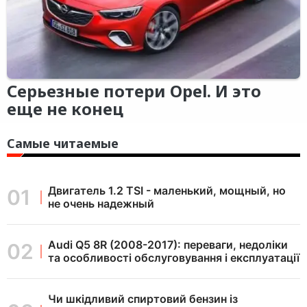
Серьезные потери Opel. И это
еще не конец
Самые читаемые
Двигатель 1.2 TSI - маленький, мощный, но
не очень надежный
Audi Q5 8R (2008-2017): переваги, недоліки
та особливості обслуговування і експлуатації
Чи шкідливий спиртовий бензин із