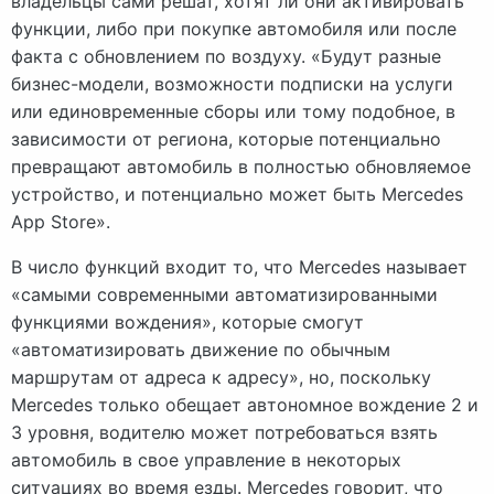
владельцы сами решат, хотят ли они активировать
функции, либо при покупке автомобиля или после
факта с обновлением по воздуху. «Будут разные
бизнес-модели, возможности подписки на услуги
или единовременные сборы или тому подобное, в
зависимости от региона, которые потенциально
превращают автомобиль в полностью обновляемое
устройство, и потенциально может быть Mercedes
App Store».
В число функций входит то, что Mercedes называет
«самыми современными автоматизированными
функциями вождения», которые смогут
«автоматизировать движение по обычным
маршрутам от адреса к адресу», но, поскольку
Mercedes только обещает автономное вождение 2 и
3 уровня, водителю может потребоваться взять
автомобиль в свое управление в некоторых
ситуациях во время езды. Mercedes говорит, что