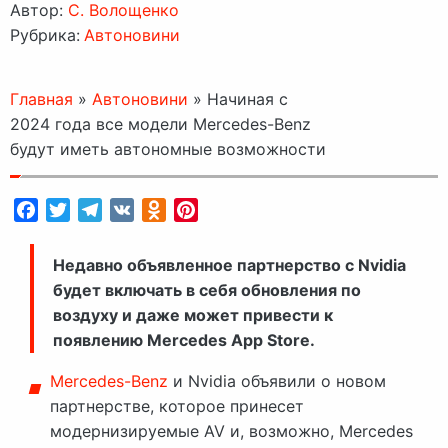
Автор:
C. Волощенко
Рубрика:
Автоновини
Главная
»
Автоновини
»
Начиная с
2024 года все модели Mercedes-Benz
будут иметь автономные возможности
Facebook
Twitter
Telegram
VK
Odnoklassniki
Pinterest
Недавно объявленное партнерство с Nvidia
будет включать в себя обновления по
воздуху и даже может привести к
появлению Mercedes App Store.
Mercedes-Benz
и Nvidia объявили о новом
партнерстве, которое принесет
модернизируемые AV и, возможно, Mercedes