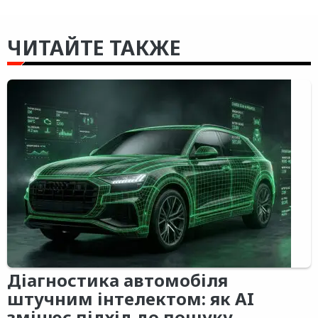
ЧИТАЙТЕ ТАКЖЕ
Діагностика автомобіля
штучним інтелектом: як AI
змінює підхід до пошуку