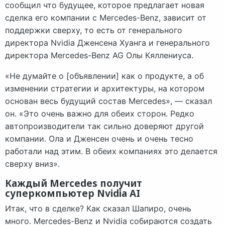
сообщил что будущее, которое предлагает новая
сделка его компании с Mercedes-Benz, зависит от
поддержки сверху, то есть от генерального
директора Nvidia Дженсена Хуанга и генерального
директора Mercedes-Benz AG Олы Кяллениуса.
«Не думайте о [объявлении] как о продукте, а об
изменении стратегии и архитектуры, на котором
основан весь будущий состав Mercedes», — сказал
он. «Это очень важно для обеих сторон. Редко
автопроизводители так сильно доверяют другой
компании. Ола и Дженсен очень и очень тесно
работали над этим. В обеих компаниях это делается
сверху вниз».
Каждый Mercedes получит
суперкомпьютер Nvidia AI
Итак, что в сделке? Как сказал Шапиро, очень
много. Mercedes-Benz и Nvidia собираются создать