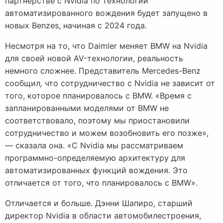
партнерстве с Nvidia по технологии
автоматизированного вождения будет запущено в
новых Benzes, начиная с 2024 года.
Несмотря на то, что Daimler меняет BMW на Nvidia
для своей новой AV-технологии, реальность
немного сложнее. Представитель Mercedes-Benz
сообщил
,
что сотрудничество с Nvidia не зависит от
того, которое планировалось с BMW. «Время с
запланированными моделями от BMW не
соответствовало, поэтому мы приостановили
сотрудничество и можем возобновить его позже»,
— сказала она. «С Nvidia мы рассматриваем
программно-определяемую архитектуру для
автоматизированных функций вождения. Это
отличается от того, что планировалось с BMW».
Отличается и больше. Дэнни Шапиро, старший
директор Nvidia в области автомобилестроения,