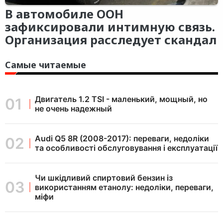
В автомобиле ООН
зафиксировали интимную связь.
Организация расследует скандал
Самые читаемые
Двигатель 1.2 TSI - маленький, мощный, но
не очень надежный
Audi Q5 8R (2008-2017): переваги, недоліки
та особливості обслуговування і експлуатації
Чи шкідливий спиртовий бензин із
використанням етанолу: недоліки, переваги,
міфи