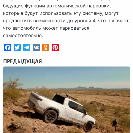
будущие функции автоматической парковки,
которые будут использовать эту систему, могут
предложить возможности до уровня 4, что означает,
что автомобиль может парковаться
самостоятельно.
Facebook
Twitter
Telegram
VK
Odnoklassniki
Pinterest
ПРЕДЫДУЩАЯ