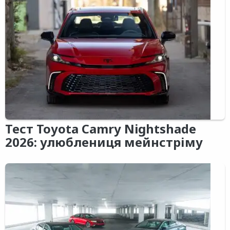
Тест Toyota Camry Nightshade
2026: улюблениця мейнстріму