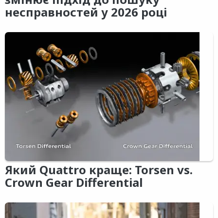
несправностей у 2026 році
Який Quattro краще: Torsen vs.
Crown Gear Differential