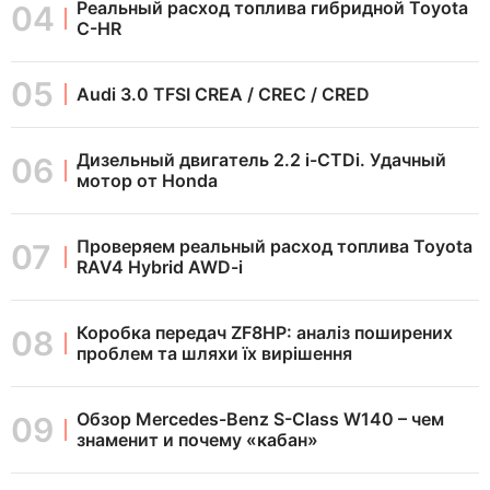
Реальный расход топлива гибридной Toyota
C-HR
Audi 3.0 TFSI CREA / CREC / CRED
Дизельный двигатель 2.2 i-CTDi. Удачный
мотор от Honda
Проверяем реальный расход топлива Toyota
RAV4 Hybrid AWD-i
Коробка передач ZF8HP: аналіз поширених
проблем та шляхи їх вирішення
Обзор Mercedes-Benz S-Class W140 – чем
знаменит и почему «кабан»