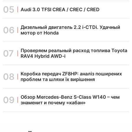
Audi 3.0 TFSI CREA / CREC / CRED
Дизельный двигатель 2.2 i-CTDi. Удачный
мотор от Honda
Проверяем реальный расход топлива Toyota
RAV4 Hybrid AWD-i
Коробка передач ZF8HP: аналіз поширених
проблем та шляхи їх вирішення
Обзор Mercedes-Benz S-Class W140 – чем
знаменит и почему «кабан»