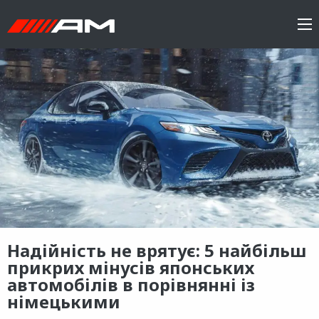
Надійність не врятує: 5 найбільш
прикрих мінусів японських
автомобілів в порівнянні із
німецькими