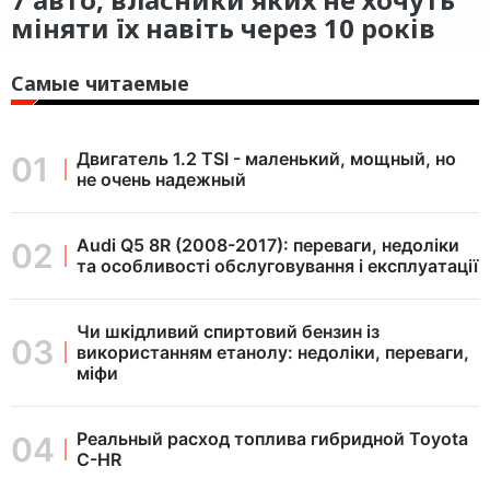
міняти їх навіть через 10 років
Самые читаемые
Двигатель 1.2 TSI - маленький, мощный, но
не очень надежный
Audi Q5 8R (2008-2017): переваги, недоліки
та особливості обслуговування і експлуатації
Чи шкідливий спиртовий бензин із
використанням етанолу: недоліки, переваги,
міфи
Реальный расход топлива гибридной Toyota
C-HR