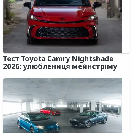
Тест Toyota Camry Nightshade
2026: улюблениця мейнстріму