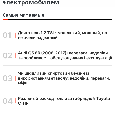
электромобилем
Самые читаемые
Двигатель 1.2 TSI - маленький, мощный, но
не очень надежный
Audi Q5 8R (2008-2017): переваги, недоліки
та особливості обслуговування і експлуатації
Чи шкідливий спиртовий бензин із
використанням етанолу: недоліки, переваги,
міфи
Реальный расход топлива гибридной Toyota
C-HR