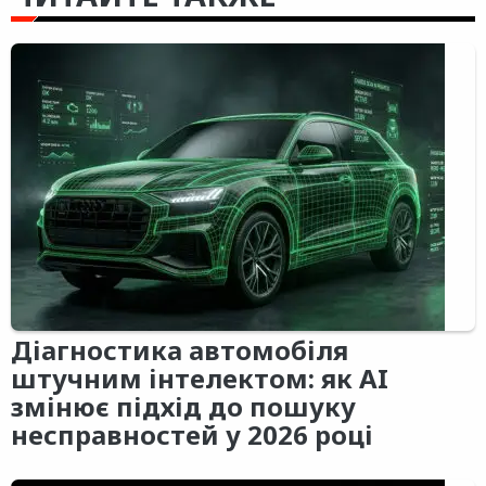
Діагностика автомобіля
штучним інтелектом: як AI
змінює підхід до пошуку
несправностей у 2026 році