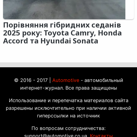
Порівняння гібридних седанів
2025 року: Toyota Camry, Honda
Accord та Hyundai Sonata
© 2016 - 2017 |
Automotive
- автомобильный
интернет-журнал. Все права защищены
Использование и перепечатка материалов сайта
разрешены исключтительно при наличии активной
гиперссылки на источник
По вопросам сотрудничества:
support@automotive.co.ua.
Контакты