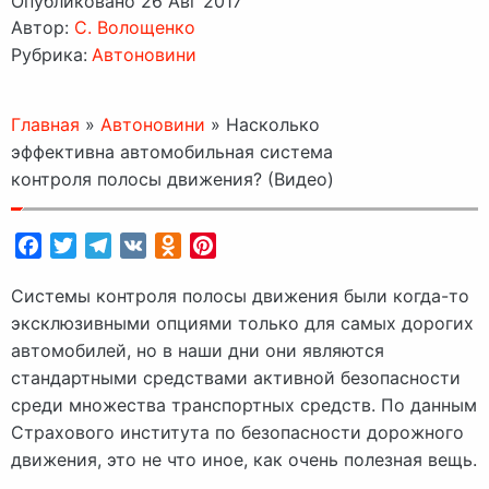
Опубликовано 26 Авг 2017
Автор:
C. Волощенко
Рубрика:
Автоновини
Главная
»
Автоновини
»
Насколько
эффективна автомобильная система
контроля полосы движения? (Видео)
Facebook
Twitter
Telegram
VK
Odnoklassniki
Pinterest
Системы контроля полосы движения были когда-то
эксклюзивными опциями только для самых дорогих
автомобилей, но в наши дни они являются
стандартными средствами активной безопасности
среди множества транспортных средств. По данным
Страхового института по безопасности дорожного
движения, это не что иное, как очень полезная вещь.