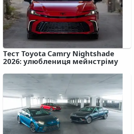
Тест Toyota Camry Nightshade
2026: улюблениця мейнстріму