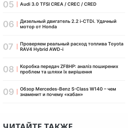
Audi 3.0 TFSI CREA / CREC / CRED
Дизельный двигатель 2.2 i-CTDi. Удачный
мотор от Honda
Проверяем реальный расход топлива Toyota
RAV4 Hybrid AWD-i
Коробка передач ZF8HP: аналіз поширених
проблем та шляхи їх вирішення
Обзор Mercedes-Benz S-Class W140 – чем
знаменит и почему «кабан»
ЧИТАЙТЕ ТАКЖЕ