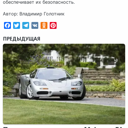
обеспечивает их безопасность.
Автор: Владимир Голотник
Facebook
Twitter
Telegram
VK
Odnoklassniki
Pinterest
ПРЕДЫДУЩАЯ