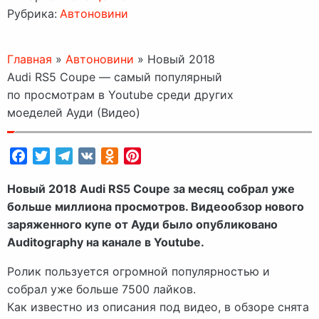
Рубрика:
Автоновини
Главная
»
Автоновини
»
Новый 2018
Audi RS5 Coupe — самый популярный
по просмотрам в Youtube среди других
моеделей Ауди (Видео)
Facebook
Twitter
Telegram
VK
Odnoklassniki
Pinterest
Новый 2018 Audi RS5 Coupe за месяц собрал уже
больше миллиона просмотров. Видеообзор нового
заряженного купе от Ауди было опубликовано
Auditography на канале в Youtube.
Ролик пользуется огромной популярностью и
собрал уже больше 7500 лайков.
Как известно из описания под видео, в обзоре снята