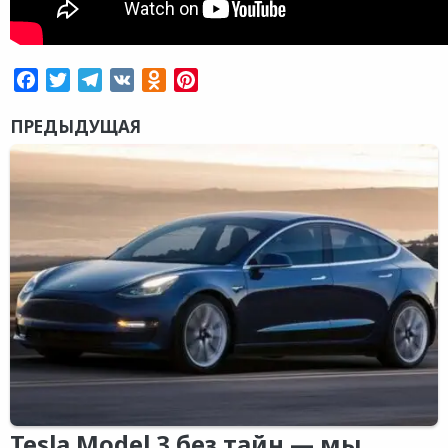
Facebook
Twitter
Telegram
VK
Odnoklassniki
Pinterest
ПРЕДЫДУЩАЯ
Tesla Model 3 без тайн — мы