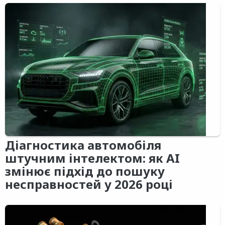
Діагностика автомобіля
штучним інтелектом: як AI
змінює підхід до пошуку
несправностей у 2026 році