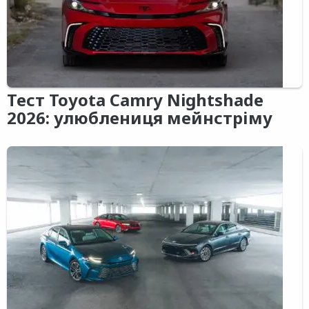
Тест Toyota Camry Nightshade
2026: улюблениця мейнстріму