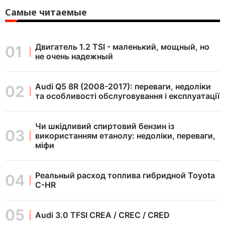
Самые читаемые
Двигатель 1.2 TSI - маленький, мощный, но
не очень надежный
Audi Q5 8R (2008-2017): переваги, недоліки
та особливості обслуговування і експлуатації
Чи шкідливий спиртовий бензин із
використанням етанолу: недоліки, переваги,
міфи
Реальный расход топлива гибридной Toyota
C-HR
Audi 3.0 TFSI CREA / CREC / CRED