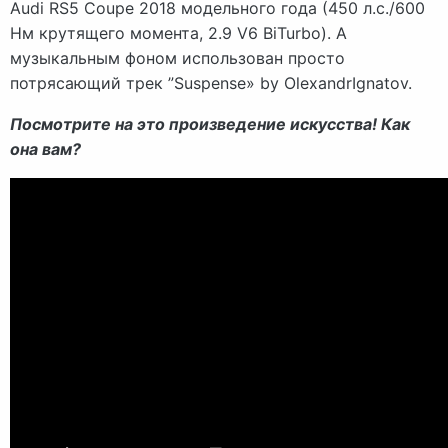
Audi RS5 Coupe 2018 модельного года (450 л.с./600
Нм крутящего момента, 2.9 V6 BiTurbo). А
музыкальным фоном использован просто
потрясающий трек ”Suspense» by OlexandrIgnatov.
Посмотрите на это произведение искусства! Как
она вам?