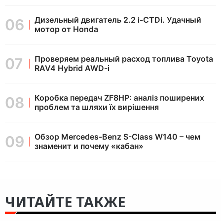
Дизельный двигатель 2.2 i-CTDi. Удачный
мотор от Honda
Проверяем реальный расход топлива Toyota
RAV4 Hybrid AWD-i
Коробка передач ZF8HP: аналіз поширених
проблем та шляхи їх вирішення
Обзор Mercedes-Benz S-Class W140 – чем
знаменит и почему «кабан»
ЧИТАЙТЕ ТАКЖЕ