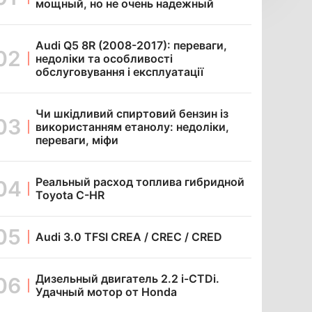
мощный, но не очень надежный
Audi Q5 8R (2008-2017): переваги,
недоліки та особливості
обслуговування і експлуатації
Чи шкідливий спиртовий бензин із
використанням етанолу: недоліки,
переваги, міфи
Реальный расход топлива гибридной
Toyota C-HR
Audi 3.0 TFSI CREA / CREC / CRED
Дизельный двигатель 2.2 i-CTDi.
Удачный мотор от Honda