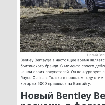
Новый Bent
Bentley Bentayga в настоящее время являе
британского бренда. С момента своего дебю
нашли своих покупателей. Он конкурирует с т
Royce Cullinan. Только в прошлом году этим
которых 5000 пришлось на Бентайгу.
Новый Bentley B