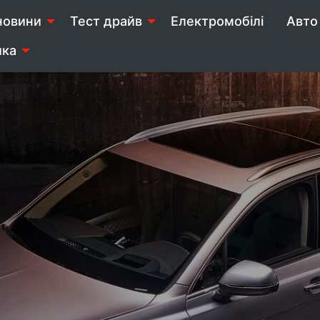
новини
Тест драйв
Електромобілі
Авто 
ика