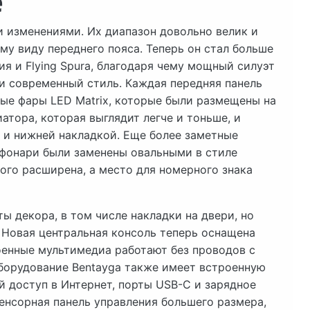
е
и изменениями. Их диапазон довольно велик и
му виду переднего пояса. Теперь он стал больше
ия и Flying Spura, благодаря чему мощный силуэт
 современный стиль. Каждая передняя панель
ые фары LED Matrix, которые были размещены на
атора, которая выглядит легче и тоньше, и
 и нижней накладкой. Еще более заметные
 фонари были заменены овальными в стиле
ного расширена, а место для номерного знака
 декора, в том числе накладки на двери, но
 Новая центральная консоль теперь оснащена
енные мультимедиа работают без проводов с
 оборудование Bentayga также имеет встроенную
й доступ в Интернет, порты USB-C и зарядное
енсорная панель управления большего размера,