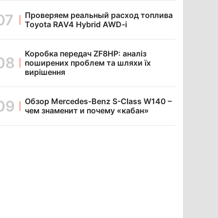
Проверяем реальный расход топлива
Toyota RAV4 Hybrid AWD-i
Коробка передач ZF8HP: аналіз
поширених проблем та шляхи їх
вирішення
Обзор Mercedes-Benz S-Class W140 –
чем знаменит и почему «кабан»