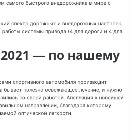
нием самого быстрого внедорожника в мире с
окий спектр дорожных и внедорожных настроек,
 работы системы привода (4 для дороги и 4 для
 2021 — по нашему
ами спортивного автомобиля производит
да бывает полезно освежающее лечение, и нужно
равились со своей работой. Апелляция к новейшей
авильном направлении, благодаря которому
лаемой оптической легкости.