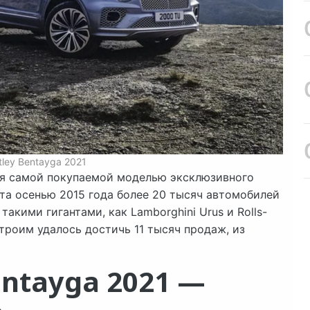
ley Bentayga 2021
тся самой покупаемой моделью эксклюзивного
та осенью 2015 года более 20 тысяч автомобилей
акими гигантами, как Lamborghini Urus и Rolls-
 троим удалось достичь 11 тысяч продаж, из
entayga 2021 —