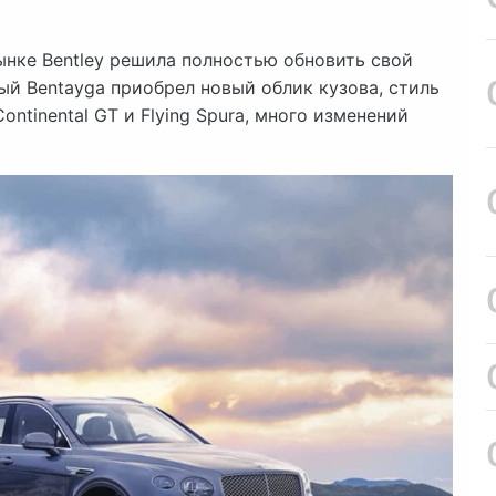
ынке Bentley решила полностью обновить свой
й Bentayga приобрел новый облик кузова, стиль
ntinental GT и Flying Spura, много изменений