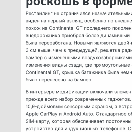
роскошь в форм
Рестайлинг не ограничился незначительным
виден на первый взгляд, особенно по внешне
похож на Continental GT последнего поколен
внедорожника приобрел более динамичный и
была переработана. Новыми являются двойн
3 см выше, чем в предыдущей, решетка ради
бампер с измененными воздухозаборниками
изменения видны сзади, где прямоугольные
Continental GT, крышка багажника была нем
было перенесено на бампер.
В интерьере модификации включали элементы
прежде всего набор современных гаджетов.
10,9-дюймовым сенсорным экраном, а встро
Apple CarPlay и Android Auto. Стандартное
SIM-карту, которая обеспечивает постоянны
устройство для индукционных телефонов. С