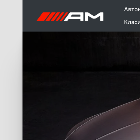
Авто
Клас