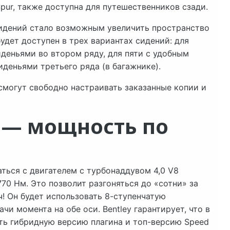
 Spur, также доступна для путешественников сзади.
сидений стало возможным увеличить пространство
дет доступен в трех вариантах сидений: для
деньями во втором ряду, для пяти с удобным
деньями третьего ряда (в багажнике).
 смогут свободно настраивать заказанные копии и
a — мощность по
ться с двигателем с турбонаддувом 4,0 V8
0 Нм. Это позволит разгоняться до «сотни» за
 ч! Он будет использовать 8-ступенчатую
и момента на обе оси. Bentley гарантирует, что в
ть гибридную версию плагина и топ-версию Speed