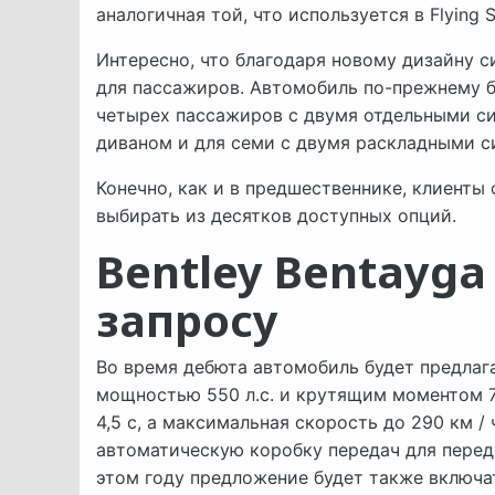
аналогичная той, что используется в Flying
Интересно, что благодаря новому дизайну 
для пассажиров. Автомобиль по-прежнему бу
четырех пассажиров с двумя отдельными си
диваном и для семи с двумя раскладными си
Конечно, как и в предшественнике, клиенты
выбирать из десятков доступных опций.
Bentley Bentayg
запросу
Во время дебюта автомобиль будет предлага
мощностью 550 л.с. и крутящим моментом 77
4,5 с, а максимальная скорость до 290 км /
автоматическую коробку передач для передач
этом году предложение будет также включа