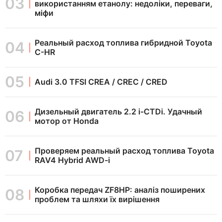
використанням етанолу: недоліки, переваги,
міфи
Реальный расход топлива гибридной Toyota
C-HR
Audi 3.0 TFSI CREA / CREC / CRED
Дизельный двигатель 2.2 i-CTDi. Удачный
мотор от Honda
Проверяем реальный расход топлива Toyota
RAV4 Hybrid AWD-i
Коробка передач ZF8HP: аналіз поширених
проблем та шляхи їх вирішення