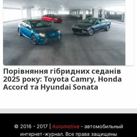
Порівняння гібридних седанів
2025 року: Toyota Camry, Honda
Accord та Hyundai Sonata
© 2016 - 2017 |
Automotive
- автомобильный
интернет-журнал. Все права защищены