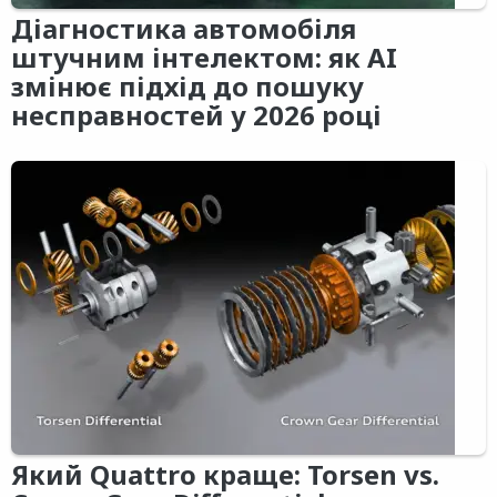
Діагностика автомобіля
штучним інтелектом: як AI
змінює підхід до пошуку
несправностей у 2026 році
Який Quattro краще: Torsen vs.