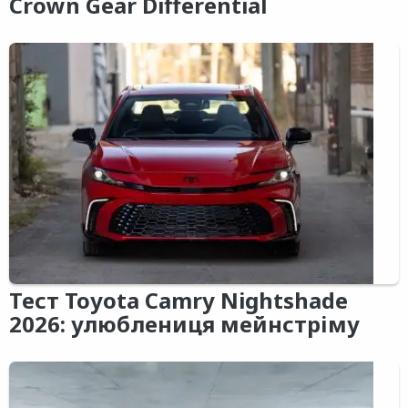
Crown Gear Differential
Тест Toyota Camry Nightshade
2026: улюблениця мейнстріму