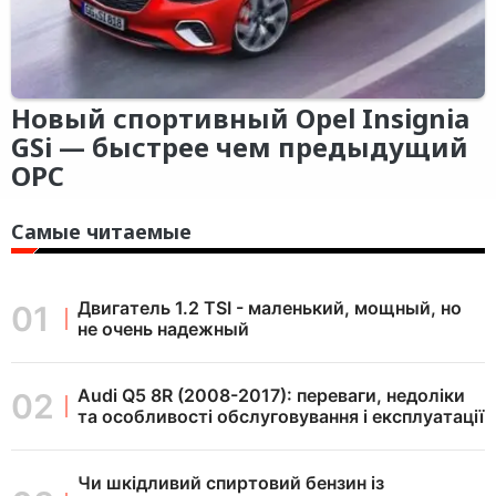
Новый спортивный Opel Insignia
GSi — быстрее чем предыдущий
OPC
Самые читаемые
Двигатель 1.2 TSI - маленький, мощный, но
не очень надежный
Audi Q5 8R (2008-2017): переваги, недоліки
та особливості обслуговування і експлуатації
Чи шкідливий спиртовий бензин із