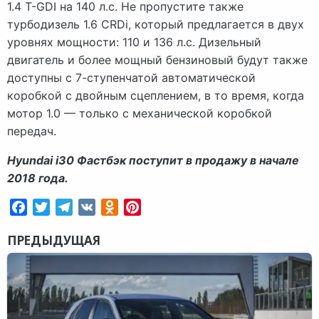
1.4 T-GDI на 140 л.с. Не пропустите также
турбодизель 1.6 CRDi, который предлагается в двух
уровнях мощности: 110 и 136 л.с. Дизельный
двигатель и более мощный бензиновый будут также
доступны с 7-ступенчатой автоматической
коробкой с двойным сцеплением, в то время, когда
мотор 1.0 — только с механической коробкой
передач.
Hyundai i30 Фастбэк поступит в продажу в начале
2018 года.
Facebook
Twitter
Telegram
VK
Odnoklassniki
Pinterest
ПРЕДЫДУЩАЯ