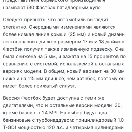
называют i30 Фастбэк пятидверным купе.
Следует признать, что автомобиль выглядит
элегантно. Очередными изменениями являются
более низкая линия крыши (25 мм) и новый дизайн
легкосплавных дисков размером 17 или 18 дюймов..
Фастбэк получил также измененную подвеску. Она
была снижена на 5 мм, и зажата на 15 процентов по
сравнению с системой, используемой в остальных
версиях модели. В общем, новый вариант на 30 мм
ниже и на 115 мм длиннее, чем хэтчбек, поэтому он
имеет более прижатый силуэт.
Версия Фастбэк будет доступна с теми же
двигателями, что и остальные версии модели i30,
кроме базового 1.4 MPI. На выбор будут два
бензиновые с турбонаддувом: трицилиндровый 1.0
T-GDI мощностью 120 л.с. и четырьмя цилиндрами