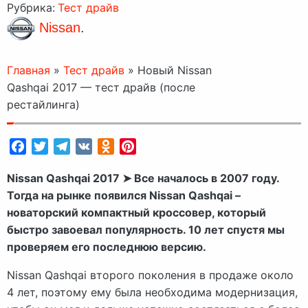
Рубрика:
Тест драйв
Nissan
.
Главная
»
Тест драйв
»
Новый Nissan
Qashqai 2017 — тест драйв (после
рестайлинга)
Facebook
Twitter
Telegram
VK
Odnoklassniki
Pinterest
Nissan Qashqai 2017 ➤ Все началось в 2007 году.
Тогда на рынке появился Nissan Qashqai –
новаторский компактный кроссовер, который
быстро завоевал популярность. 10 лет спустя мы
проверяем его последнюю версию.
Nissan Qashqai второго поколения в продаже около
4 лет, поэтому ему была необходима модернизация,