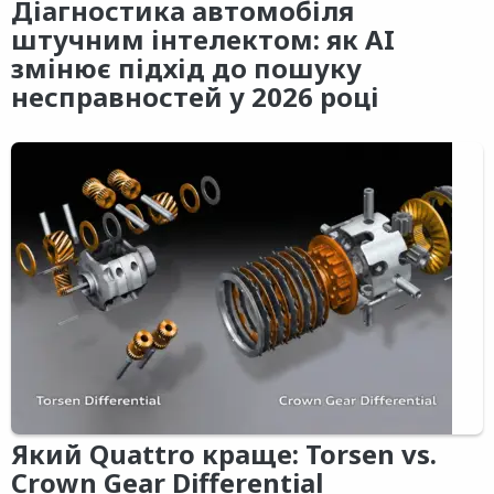
Діагностика автомобіля
штучним інтелектом: як AI
змінює підхід до пошуку
несправностей у 2026 році
Який Quattro краще: Torsen vs.
Crown Gear Differential