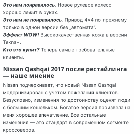
Это нам понравилось.
Новое рулевое колесо
хорошо лежит в руках.
Это нам не понравилось.
Привод 4×4 по-прежнему
только в одной версии без „автомата”.
Эффект WOW!
Высококачественная кожа в версии
Tekna+.
Кто это купит?
Теперь самые требовательные
клиенты.
Nissan Qashqai 2017 после рестайлинга
— наше мнение
Nissan подчеркивает, что новый Nissan Qashqai
модернизирован с учетом пожеланий клиентов.
Безусловно, изменения по достоинству оценят люди
с большим кошельком. Богатое версия произвела на
меня хорошее впечатление. Все остальные
изменения — это стандарт в современном сегменте
кроссоверов.