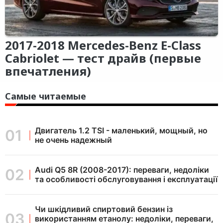
2017-2018 Mercedes-Benz E-Class
Cabriolet — тест драйв (первые
впечатления)
Самые читаемые
Двигатель 1.2 TSI - маленький, мощный, но
не очень надежный
Audi Q5 8R (2008-2017): переваги, недоліки
та особливості обслуговування і експлуатації
Чи шкідливий спиртовий бензин із
використанням етанолу: недоліки, переваги,