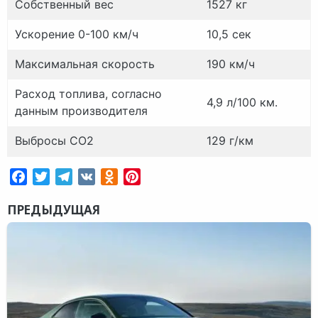
Собственный вес
1527 кг
Ускорение 0-100 км/ч
10,5 сек
Максимальная скорость
190 км/ч
Расход топлива, согласно
4,9 л/100 км.
данным производителя
Выбросы CO2
129 г/км
Facebook
Twitter
Telegram
VK
Odnoklassniki
Pinterest
ПРЕДЫДУЩАЯ