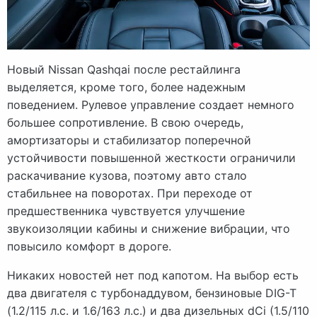
Новый Nissan Qashqai после рестайлинга
выделяется, кроме того, более надежным
поведением. Рулевое управление создает немного
большее сопротивление. В свою очередь,
амортизаторы и стабилизатор поперечной
устойчивости повышенной жесткости ограничили
раскачивание кузова, поэтому авто стало
стабильнее на поворотах. При переходе от
предшественника чувствуется улучшение
звукоизоляции кабины и снижение вибрации, что
повысило комфорт в дороге.
Никаких новостей нет под капотом. На выбор есть
два двигателя с турбонаддувом, бензиновые DIG-T
(1.2/115 л.с. и 1.6/163 л.с.) и два дизельных dCi (1.5/110