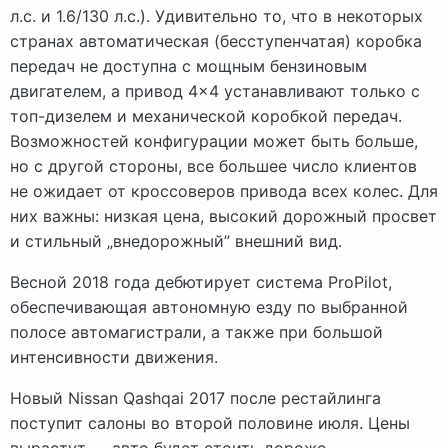
л.с. и 1.6/130 л.с.). Удивительно то, что в некоторых
странах автоматическая (бесступенчатая) коробка
передач не доступна с мощным бензиновым
двигателем, а привод 4×4 устанавливают только с
топ-дизелем и механической коробкой передач.
Возможностей конфигурации может быть больше,
но с другой стороны, все большее число клиентов
не ожидает от кроссоверов привода всех колес. Для
них важны: низкая цена, высокий дорожный просвет
и стильный „внедорожный” внешний вид.
Весной 2018 года дебютирует система ProPilot,
обеспечивающая автономную езду по выбранной
полосе автомагистрали, а также при большой
интенсивности движения.
Новый Nissan Qashqai 2017 после рестайлинга
поступит салоны во второй половине июля. Цены