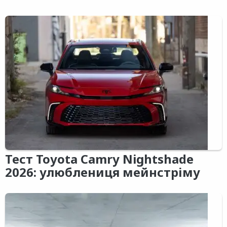
Тест Toyota Camry Nightshade
2026: улюблениця мейнстріму