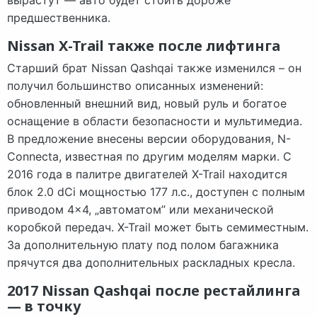
вырастут — авто будет стоить дороже
предшественника.
Nissan X-Trail также после лифтинга
Старший брат Nissan Qashqai также изменился – он
получил большинство описанных изменений:
обновленный внешний вид, новый руль и богатое
оснащение в области безопасности и мультимедиа.
В предложение внесены версии оборудования, N-
Connecta, известная по другим моделям марки. С
2016 года в палитре двигателей X-Trail находится
блок 2.0 dCi мощностью 177 л.с., доступен с полным
приводом 4×4, „автоматом” или механической
коробкой передач. X-Trail может быть семиместным.
За дополнительную плату под полом багажника
прячутся два дополнительных раскладных кресла.
2017 Nissan Qashqai после рестайлинга
— в точку