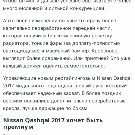
чтобы он мог и дальше успешно состязаться с более
многочисленной и сильной конкуренцией.
Авто после изменений вы узнаете сразу после
капитально переработанной передней части,
которая получила более массивную решетку
радиатора, тонкие фары (за доплату-полностью
светодиодные) и масивный бампер. Кроссовер
выглядит более современно. Или приятнее? Это уже
каждый должен оценить самостоятельно.
Управляющие новым рестайлинговым Nissan Qashqai
2017 модельного года оценят новый руль, который
обеспечивает надежный захват. В более поздних
версиях появились дополнительно переработаные
кресла, лучше держащие по бокам.
Nissan Qashqai 2017 хочет быть
премиум