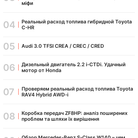
міфи
Реальный расход топлива гибридной Toyota
C-HR
Audi 3.0 TFSI CREA / CREC / CRED
Дизельный двигатель 2.2 i-CTDi. Удачный
мотор от Honda
Проверяем реальный расход топлива Toyota
RAV4 Hybrid AWD-i
Коробка передач ZF8HP: аналіз поширених
проблем та шляхи їх вирішення
Обзор Mercedes-Benz S-Class W140 – чем