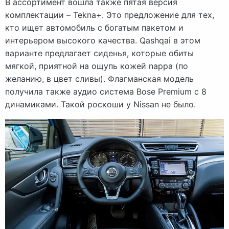
В ассортимент вошла также пятая версия
комплектации – Tekna+. Это предложение для тех,
кто ищет автомобиль с богатым пакетом и
интерьером высокого качества. Qashqai в этом
варианте предлагает сиденья, которые обиты
мягкой, приятной на ощупь кожей nappa (по
желанию, в цвет сливы). Флагманская модель
получила также аудио система Bose Premium с 8
динамиками. Такой роскоши у Nissan не было.