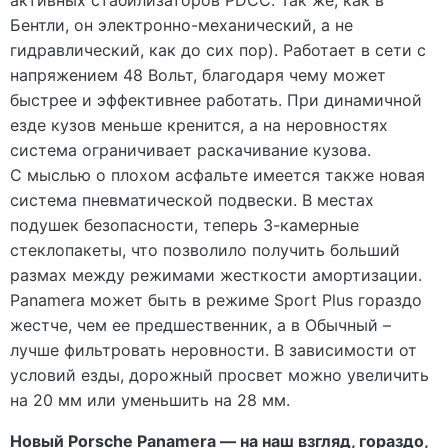
Бентли, он электронно-механический, а не
гидравлический, как до сих пор). Работает в сети с
напряжением 48 Вольт, благодаря чему может
быстрее и эффективнее работать. При динамичной
езде кузов меньше кренится, а на неровностях
система ограничивает раскачивание кузова.
С мыслью о плохом асфальте имеется также новая
система пневматической подвески. В местах
подушек безопасности, теперь 3-камерные
стеклопакеты, что позволило получить больший
размах между режимами жесткости амортизации.
Panamera может быть в режиме Sport Plus гораздо
жестче, чем ее предшественник, а в Обычный –
лучше фильтровать неровности. В зависимости от
условий езды, дорожный просвет можно увеличить
на 20 мм или уменьшить на 28 мм.
Новый Porsche Panamera — на наш взгляд, гораздо,