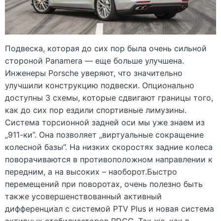
Подвеска, которая до сих пор была очень сильной
стороной Panamera — еще больше улучшена.
Инженеры Porsche уверяют, что значительно
улучшили конструкцию подвески. Опционально
доступны 3 схемы, которые сдвигают границы того,
как до сих пор ездили спортивные лимузины.
Система торсионной задней оси мы уже знаем из
„911-ки”. Она позволяет „виртуальные сокращение
колесной базы”. На низких скоростях задние колеса
поворачиваются в противоположном направлении к
передним, а на высоких – наоборот.Быстро
перемещений при поворотах, очень полезно быть
также усовершенствованный активный
дифференциал с системой PTV Plus и новая система
активных стабилизаторов PDCC. Так же, как в