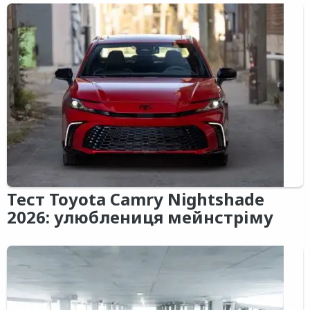
Тест Toyota Camry Nightshade
2026: улюблениця мейнстріму