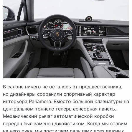
В салоне ничего не осталось от предшественника,
но дизайнеры сохранили спортивный характер
интерьера Panamera. Вместо большой клавиатуры на
центральном тоннеле теперь сенсорная панель.
Механический рычаг автоматической коробки
передач был заменен джойстиком. Когда мы ставим
на него руку, мы достигаем пальцами всех важных