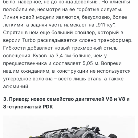
было, наверное, не до конца довольны. Но клиенты
полюбили ее, несмотря на ее горбатые силуэты.
Линия новой модели являются, безусловно, более
легкими, а задняя часть намекает на „911-ку”.
Спрятан в нем еще больший спойлер, который в
версии Turbo раскладывается словно трансформер.
Гибкости добавляет новый трехмерный стиль
освещения. Кузов на 3,4 см больше, чем у
предшественника и составляет 5,05 м. Вопреки
нашим ожиданиям, в конструкции не используется
углеродное волокна – всего лишь сталь, а также
алюминий.
3. Привод: новое семейство двигателей V6 и V8 и
8-ступенчатый PDK