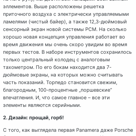
эллементов. Выше расположены решетка
приточного воздуха с электрически управляемыми
ламелями (чистый байер), а также 12,3-дюймовый
сенсорный экран новой системы PCM. На сколько
хорошо новая концепция управления работает во
время движения мы очень скоро увидим во время
первых тестов. В наборе инструментов сохранилось
только центральный колодец с аналоговым
тахометром. По его бокам находится два 7-
дюймовые экраны, на которых можно считывать
часть показаний. Торпедо становится свежим,
благородным, 100-процентные „поршевские”
впечатления. И, что самое главное – все эти
элементы являются серийными.
2. Дизайн: прощай, горб!
С того, как выглядела первая Panamera даже Porsche