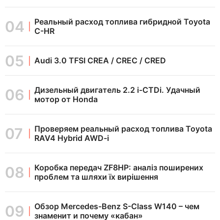
Реальный расход топлива гибридной Toyota
C-HR
Audi 3.0 TFSI CREA / CREC / CRED
Дизельный двигатель 2.2 i-CTDi. Удачный
мотор от Honda
Проверяем реальный расход топлива Toyota
RAV4 Hybrid AWD-i
Коробка передач ZF8HP: аналіз поширених
проблем та шляхи їх вирішення
Обзор Mercedes-Benz S-Class W140 – чем
знаменит и почему «кабан»