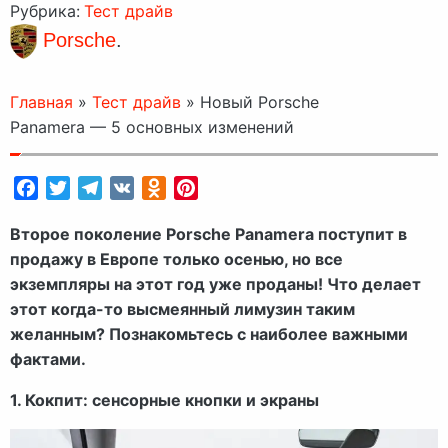
Рубрика:
Тест драйв
Porsche
.
Главная
»
Тест драйв
»
Новый Porsche
Panamera — 5 основных изменений
Facebook
Twitter
Telegram
VK
Odnoklassniki
Pinterest
Второе поколение Porsche Panamera поступит в
продажу в Европе только осенью, но все
экземпляры на этот год уже проданы! Что делает
этот когда-то высмеянный лимузин таким
желанным? Познакомьтесь с наиболее важными
фактами.
1. Кокпит: сенсорные кнопки и экраны