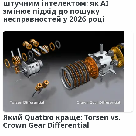
штучним інтелектом: як AI
змінює підхід до пошуку
несправностей у 2026 році
Який Quattro краще: Torsen vs.
Crown Gear Differential