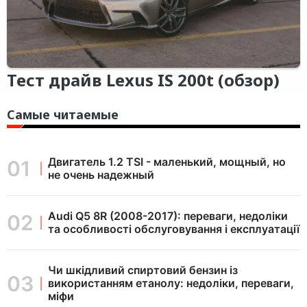
Тест драйв Lexus IS 200t (обзор)
Самые читаемые
Двигатель 1.2 TSI - маленький, мощный, но
не очень надежный
Audi Q5 8R (2008-2017): переваги, недоліки
та особливості обслуговування і експлуатації
Чи шкідливий спиртовий бензин із
використанням етанолу: недоліки, переваги,
міфи