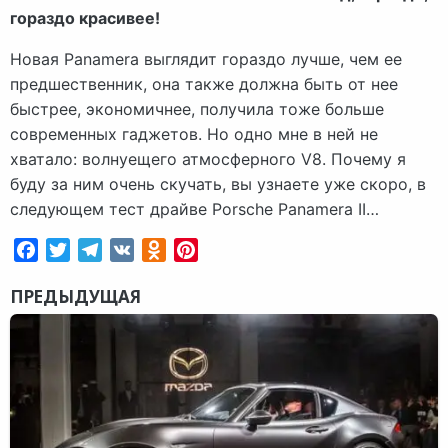
гораздо красивее!
Новая Panamera выглядит гораздо лучше, чем ее
предшественник, она также должна быть от нее
быстрее, экономичнее, получила тоже больше
современных гаджетов. Но одно мне в ней не
хватало: волнуещего атмосферного V8. Почему я
буду за ним очень скучать, вы узнаете уже скоро, в
следующем тест драйве Porsche Panamera II…
Facebook
Twitter
Telegram
VK
Odnoklassniki
Pinterest
ПРЕДЫДУЩАЯ