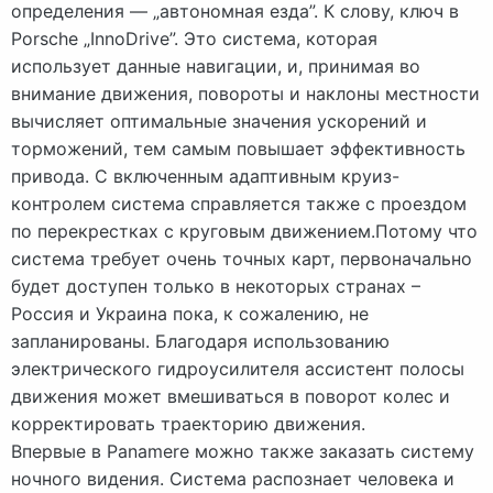
определения — „автономная езда”. К слову, ключ в
Porsche „InnoDrive”. Это система, которая
использует данные навигации, и, принимая во
внимание движения, повороты и наклоны местности
вычисляет оптимальные значения ускорений и
торможений, тем самым повышает эффективность
привода. С включенным адаптивным круиз-
контролем система справляется также с проездом
по перекрестках с круговым движением.Потому что
система требует очень точных карт, первоначально
будет доступен только в некоторых странах –
Россия и Украина пока, к сожалению, не
запланированы. Благодаря использованию
электрического гидроусилителя ассистент полосы
движения может вмешиваться в поворот колес и
корректировать траекторию движения.
Впервые в Panamere можно также заказать систему
ночного видения. Система распознает человека и