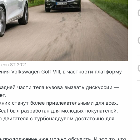
Leon ST 2021
ния Volkswagen Golf VIII, в частности платформу
адней части тела кузова вызвать дискуссии —
ет.
ник станут более привлекательными для всех.
Seat был разработан для молодых покупателей.
го двигателя с турбонаддувом достаточно для
 продолжение уже можно обсудить. И это то, что