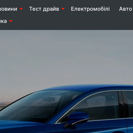
новини
Тест драйв
Електромобілі
Авто 
ика