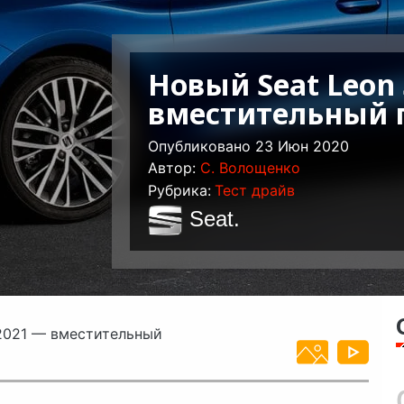
Новый Seat Leon 
вместительный 
Опубликовано 23 Июн 2020
Автор:
C. Волощенко
Рубрика:
Тест драйв
Seat
.
2021 — вместительный