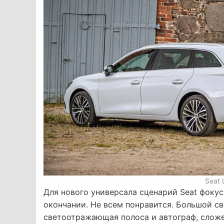
Seat 
Для нового универсала сценарий Seat фоку
окончании. Не всем понравится. Большой св
светоотражающая полоса и автограф, сложе