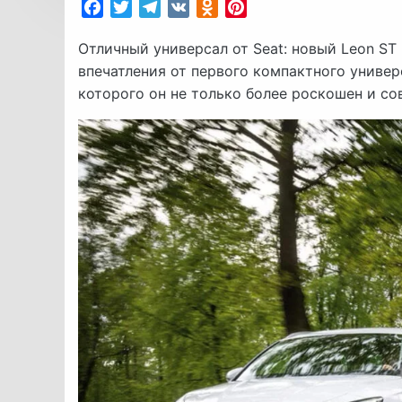
Facebook
Twitter
Telegram
VK
Odnoklassniki
Pinterest
Отличный универсал от Seat: новый Leon ST
впечатления от первого компактного универ
которого он не только более роскошен и сов