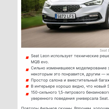
Seat 
Seat Leon использует технические реше
MQB evo.
Сильно изменившееся моделирование з
некоторым это понравится, другим — н
Простор салона и вместительный багаж
В интерьере хорошо видно, что новый 
150-сильного 1,5-литрового бензиново
уверенного поведения универсала Seat.
Повторы фильмов скучны. Впрочем, хорошее