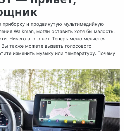
мощник
ую приборку и продвинутую мультимедийную
ления Walkman, могли оставить хотя бы малость,
ти. Ничего этого нет. Теперь меню меняется
к. Вы также можете вызвать голосового
хотите изменить музыку или температуру. Почему