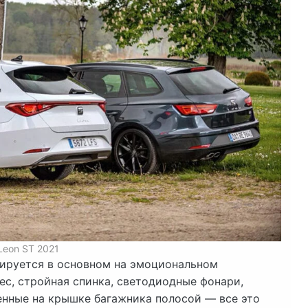
Leon ST 2021
сируется в основном на эмоциональном
ес, стройная спинка, светодиодные фонари,
нные на крышке багажника полосой — все это