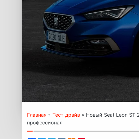
Главная
»
Тест драйв
»
Новый Seat Leon ST 
профессионал