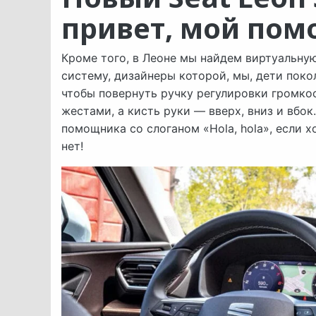
привет, мой по
Кроме того, в Леоне мы найдем виртуальн
систему, дизайнеры которой, мы, дети поко
чтобы повернуть ручку регулировки громкос
жестами, а кисть руки — вверх, вниз и вбо
помощника со слоганом «Hola, hola», если 
нет!