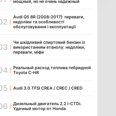
мощный, но не очень надежный
Audi Q5 8R (2008-2017): переваги,
недоліки та особливості
обслуговування і експлуатації
Чи шкідливий спиртовий бензин із
використанням етанолу: недоліки,
переваги, міфи
Реальный расход топлива гибридной
Toyota C-HR
Audi 3.0 TFSI CREA / CREC / CRED
Дизельный двигатель 2.2 i-CTDi.
Удачный мотор от Honda