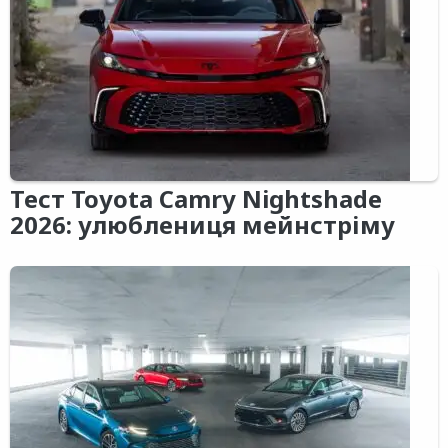
Тест Toyota Camry Nightshade
2026: улюблениця мейнстріму