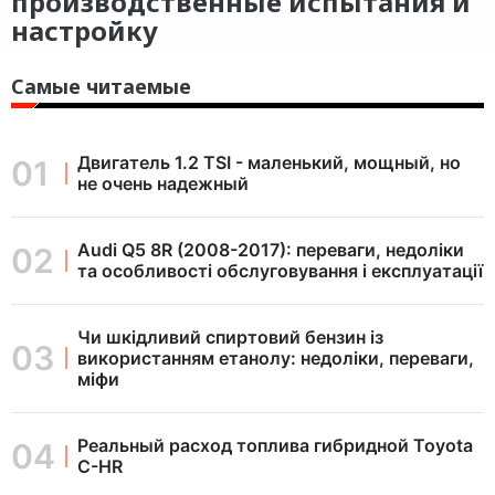
производственные испытания и
настройку
Самые читаемые
Двигатель 1.2 TSI - маленький, мощный, но
не очень надежный
Audi Q5 8R (2008-2017): переваги, недоліки
та особливості обслуговування і експлуатації
Чи шкідливий спиртовий бензин із
використанням етанолу: недоліки, переваги,
міфи
Реальный расход топлива гибридной Toyota
C-HR