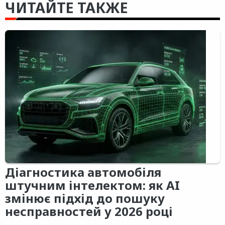
ЧИТАЙТЕ ТАКЖЕ
Діагностика автомобіля
штучним інтелектом: як AI
змінює підхід до пошуку
несправностей у 2026 році