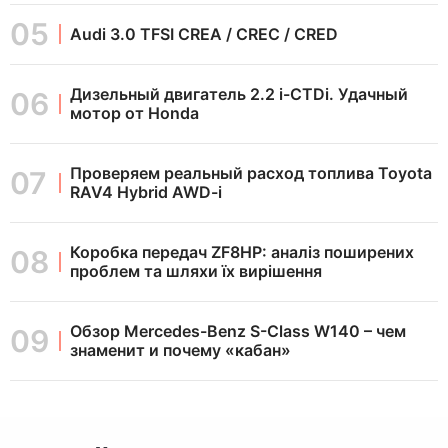
Audi 3.0 TFSI CREA / CREC / CRED
Дизельный двигатель 2.2 i-CTDi. Удачный
мотор от Honda
Проверяем реальный расход топлива Toyota
RAV4 Hybrid AWD-i
Коробка передач ZF8HP: аналіз поширених
проблем та шляхи їх вирішення
Обзор Mercedes-Benz S-Class W140 – чем
знаменит и почему «кабан»