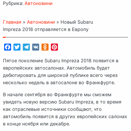
Рубрика:
Автоновини
Главная
»
Автоновини
»
Новый Subaru
Impreza 2018 отправляется в Европу
Facebook
Twitter
Telegram
VK
Odnoklassniki
Pinterest
Пятое поколение Subaru Impreza 2018 появится в
европейских автосалонах. Автомобиль будет
дебютировать для широкой публике всего через
несколько недель в автосалоне во Франкфурте.
В начале сентября во Франкфурте мы сможем
увидеть новую версию Subaru Impreza, в то время
как отраслевые источники сообщают, что
автомобиль появится в других европейских салонах
в конце ноября или декабре.