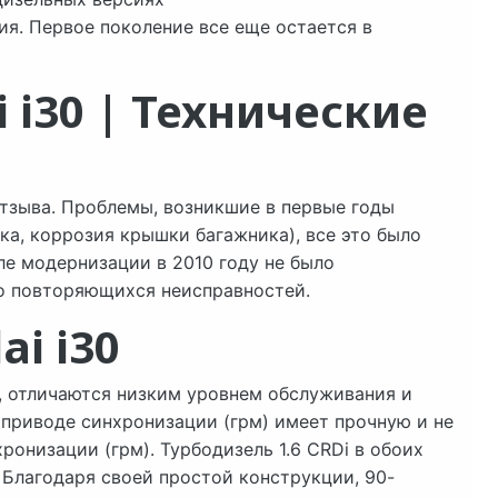
ия. Первое поколение все еще остается в
 i30 | Технические
отзыва. Проблемы, возникшие в первые годы
ка, коррозия крышки багажника), все это было
ле модернизации в 2010 году не было
о повторяющихся неисправностей.
i i30
н, отличаются низким уровнем обслуживания и
 приводе синхронизации (грм) имеет прочную и не
онизации (грм). Турбодизель 1.6 CRDi в обоих
Благодаря своей простой конструкции, 90-