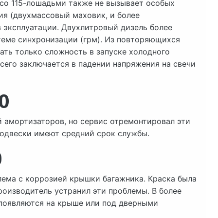
 со 115-лошадьми также не вызывает особых
ия (двухмассовый маховик, и более
 эксплуатации. Двухлитровый дизель более
стеме синхронизации (грм). Из повторяющихся
ать только сложность в запуске холодного
сего заключается в падении напряжения на свечи
0
 амортизаторов, но сервис отремонтировал эти
подвески имеют средний срок службы.
0
лема с коррозией крышки багажника. Краска была
роизводитель устранил эти проблемы. В более
 появляются на крыше или под дверными