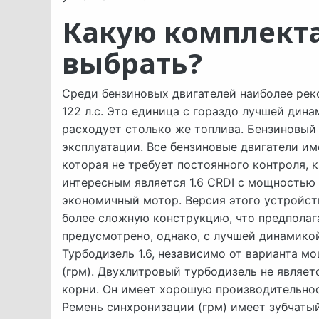
Какую комплекта
выбрать?
Среди бензиновых двигателей наиболее ре
122 л.с. Это единица с гораздо лучшей динам
расходует столько же топлива. Бензиновый 
эксплуатации. Все бензиновые двигатели им
которая не требует постоянного контроля, 
интересным является 1.6 CRDI с мощностью 9
экономичный мотор. Версия этого устройст
более сложную конструкцию, что предполаг
предусмотрено, однако, с лучшей динамикой
Турбодизель 1.6, независимо от варианта м
(грм). Двухлитровый турбодизель не являет
корни. Он имеет хорошую производительност
Ремень синхронизации (грм) имеет зубчаты