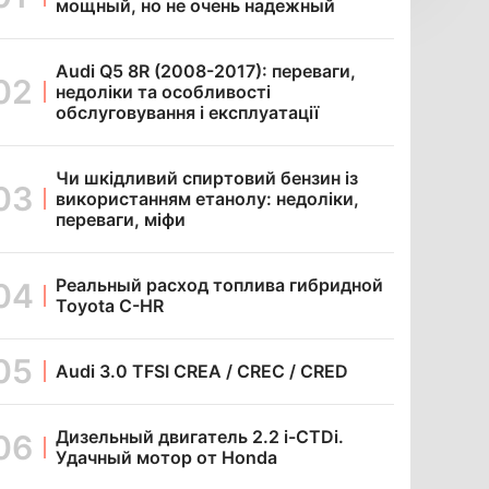
мощный, но не очень надежный
Audi Q5 8R (2008-2017): переваги,
недоліки та особливості
обслуговування і експлуатації
Чи шкідливий спиртовий бензин із
використанням етанолу: недоліки,
переваги, міфи
Реальный расход топлива гибридной
Toyota C-HR
Audi 3.0 TFSI CREA / CREC / CRED
Дизельный двигатель 2.2 i-CTDi.
Удачный мотор от Honda