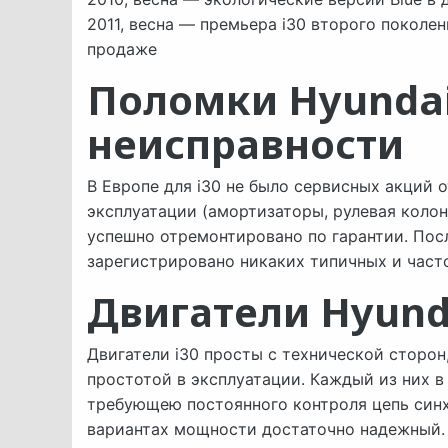
2011, весна — премьера i30 второго поколен
продаже
Поломки Hyundai
неисправности
В Европе для i30 не было сервисных акций 
эксплуатации (амортизаторы, рулевая колон
успешно отремонтировано по гарантии. Пос
зарегистрировано никаких типичных и част
Двигатели Hyunda
Двигатели i30 просты с технической сторо
простотой в эксплуатации. Каждый из них в
требующею постоянного контроля цепь синхр
вариантах мощности достаточно надежный. 