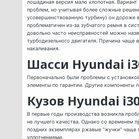
лошадиная версия мало хлопотная. Вариант
проблем, но учитывая более сложные решен
усовершенствованную турбину) он дороже в
проблематичен из-за зубчатого ремня в си
довольно часто неисправностей можно назв
турбодизельного двигателя. Причина чаще в
накаливания.
Шасси Hyundai i3
Первоначально были проблемы с установкой
элементы по гарантии. Другие компоненты 
Кузов Hyundai i3
В первые годы производства возникла проб
не лучшего качества. Однако со временем п
поздних экземплярах ржавые “жучки” чаще
уплотнениями.