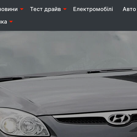
новини
Тест драйв
Електромобілі
Авто 
ика