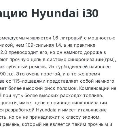
цию Hyundai i30
комендуемым является 1,6-литровый с мощностью
икой, чем 109-сильная 1.4, а на практике
2.0 превосходит его, но он намного дороже в
еют прочную цепь в системе синхронизации(грм),
как зубчатый ремень. Из турбодизелей наиболее
0 л.с. Это очень простой, и в то же время
ва со 115-лошадями представляет собой немного
ает более высокий риск поломок. Компенсации не
 при чуть более высоких расходах топлива.
ощности, имеет цепь в приводе синхронизации
ся разработкой Hyundaia и имеет итальянские
ь, но он не принадлежит к классу эконом.
й ремень, который не является таким прочным и