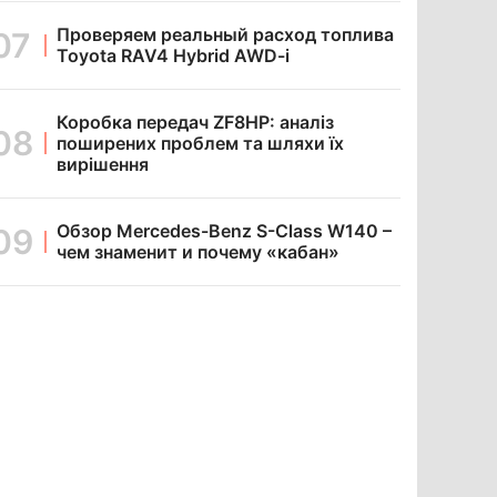
Проверяем реальный расход топлива
Toyota RAV4 Hybrid AWD-i
Коробка передач ZF8HP: аналіз
поширених проблем та шляхи їх
вирішення
Обзор Mercedes-Benz S-Class W140 –
чем знаменит и почему «кабан»