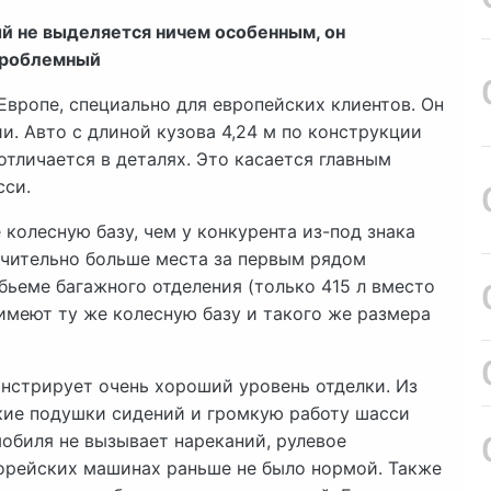
й не выделяется ничем особенным, он
 проблемный
 Европе, специально для европейских клиентов. Он
и. Авто с длиной кузова 4,24 м по конструкции
отличается в деталях. Это касается главным
сси.
 колесную базу, чем у конкурента из-под знака
начительно больше места за первым рядом
обьеме багажного отделения (только 415 л вместо
 имеют ту же колесную базу и такого же размера
онстрирует очень хороший уровень отделки. Из
кие подушки сидений и громкую работу шасси
мобиля не вызывает нареканий, рулевое
корейских машинах раньше не было нормой. Также