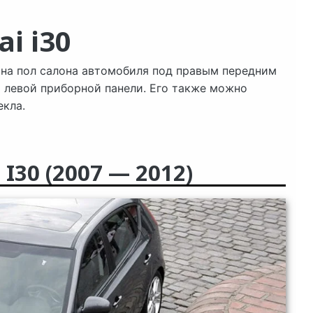
i i30
на пол салона автомобиля под правым передним
й левой приборной панели. Его также можно
екла.
30 (2007 — 2012)