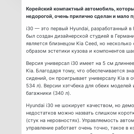
Корейский компактный автомобиль, которы
недорогой, очень прилично сделан и мало
i30 — это первый Hyundai, разработанный в
был создан дизайнерской студией в Германи
является близнецом Kia Ceed, но несколько 
образом эстетики кузова и компонентов ша
Версия универсал i30 имеет на 5 см длиннее
Kia. Благодаря тому, что обеспечивается з
сидений, он проигрывает универсалу Kia в 
534 л). Версии хэтчбека для обеих моделей
багажники (340 л).
Hyundai i30 не шокирует качеством, но дем
недостатков можно назвать слишком корот
(стук на неровностях). Управляемость авто
управление работает очень точно, такое в 