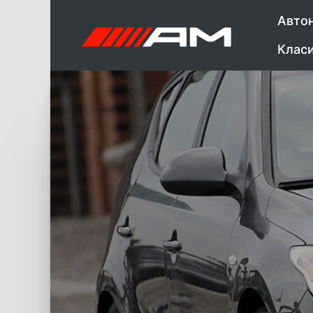
Авто
Клас