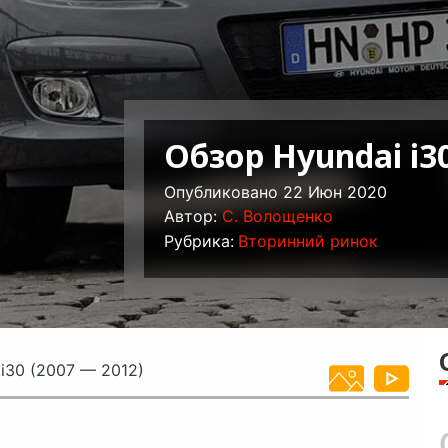
Обзор Hyundai i30
Опубликовано 22 Июн 2020
Автор:
C. Волощенко
Рубрика:
Вторинний ринок
i30 (2007 — 2012)