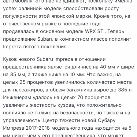
автомобиля. Это нас не удивляет, поскольку именно
успех ралийной модели способствовали росту
популярности этой японской марки. Кроме того, на
отечественном рынке в последние годы
продавалась в основном модель WRX STi. Теперь
предложение Subaru в компактном классе пополнит
Impreza пятого поколения.
Кузов нового Subaru Impreza в отношении
предшественника является длиннее на 40 мм и шире
на 35 мм, а также ниже на 10 мм. Что важно, на
целых 25 процентов увеличилось количество места
для пассажиров, а объем багажника вырос до 385 л.
Инженерам удалось на целых 70 процентов
увеличить жесткость кузова, что положительно
повлияло не только на безопасность, но также и на
управляемость. Центр тяжести новой Субару
Импреза 2017-2018 модельного года находится на 5
мм ниже, чем у его предшественника, что может