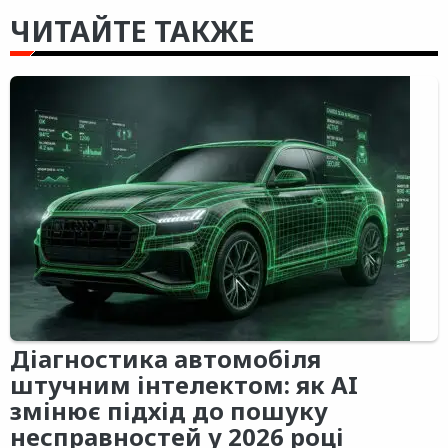
ЧИТАЙТЕ ТАКЖЕ
Діагностика автомобіля
штучним інтелектом: як AI
змінює підхід до пошуку
несправностей у 2026 році