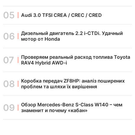
Audi 3.0 TFSI CREA / CREC / CRED
Дизельный двигатель 2.2 i-CTDi. Удачный
мотор от Honda
Проверяем реальный расход топлива Toyota
RAV4 Hybrid AWD-i
Коробка передач ZF8HP: аналіз поширених
проблем та шляхи їх вирішення
Обзор Mercedes-Benz S-Class W140 – чем
знаменит и почему «кабан»