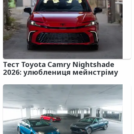
Тест Toyota Camry Nightshade
2026: улюблениця мейнстріму