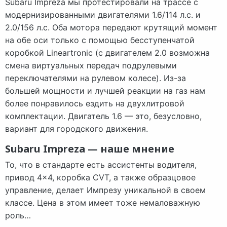
Subaru Impreza мы протестировали на трассе с
модернизированными двигателями 1.6/114 л.с. и
2.0/156 л.с. Оба мотора передают крутящий момент
на обе оси только с помощью бесступенчатой
коробкой Lineartronic (с двигателем 2.0 возможна
смена виртуальных передач подрулевыми
переключателями на рулевом колесе). Из-за
большей мощности и лучшей реакции на газ нам
более понравилось ездить на двухлитровой
комплектации. Двигатель 1.6 — это, безусловно,
вариант для городского движения.
Subaru Impreza — наше мнение
То, что в стандарте есть ассистенты водителя,
привод 4×4, коробка CVT, а также образцовое
управление, делает Импрезу уникальной в своем
классе. Цена в этом имеет тоже немаловажную
роль…