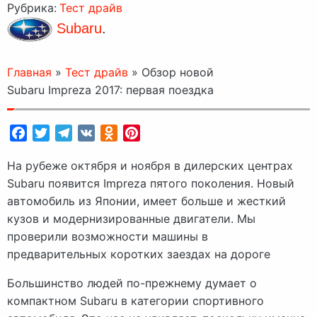
Рубрика:
Тест драйв
Subaru
.
Главная
»
Тест драйв
»
Обзор новой
Subaru Impreza 2017: первая поездка
Facebook
Twitter
Telegram
VK
Odnoklassniki
Pinterest
На рубеже октября и ноября в дилерских центрах
Subaru появится Impreza пятого поколения. Новый
автомобиль из Японии, имеет больше и жесткий
кузов и модернизированные двигатели. Мы
проверили возможности машины в
предварительных коротких заездах на дороге
Большинство людей по-прежнему думает о
компактном Subaru в категории спортивного