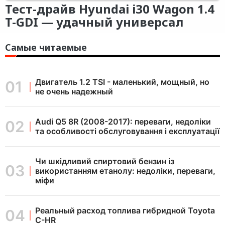
Тест-драйв Hyundai i30 Wagon 1.4
T-GDI — удачный универсал
Самые читаемые
Двигатель 1.2 TSI - маленький, мощный, но
не очень надежный
Audi Q5 8R (2008-2017): переваги, недоліки
та особливості обслуговування і експлуатації
Чи шкідливий спиртовий бензин із
використанням етанолу: недоліки, переваги,
міфи
Реальный расход топлива гибридной Toyota
C-HR